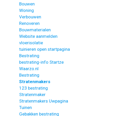
Bouwen
Woning
Verbouwen
Renoveren
Bouwmaterialen
Website aanmelden
vloerisolatie
tuinieren open startpagina
Bestrating
bestrating-info Startze
Waarzo.nl
Bestrating
Stratenmakers
123 bestrating
Stratenmaker
Stratenmakers Uwpagina
Tuinen
Gebakken bestrating