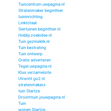
Tuincentrum.uwpagina.nl
Stratenmaker beginthier
tuininrichting
Linktotaal
Siertuinen.beginthier.nl
Hobby.zoekidee.nl
Tuin.gezinsklik.nl
Tuin bestrating
Tuin ontwerp
Gratis adverteren
Tegel.uwpagina.nl
Klus verzamelsite
Utrecht.go2.nl
stratenmakers
tuin Startze
Droomtuin.jouwpagina.nl
Tuin
wonen Startze