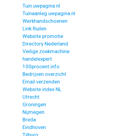
Tuin.uwpagina.nl
Tuinaanleg.uwpagina.nl
Werkhandschoenen
Link Ruilen
Website promotie
Directory Nederland
Veilige zoekmachine
handelexpert
100procent.info
Bedrijven overzicht
Email verzenden
Website index NL
Utrecht
Groningen
Nijmegen
Breda
Eindhoven
Tilburg