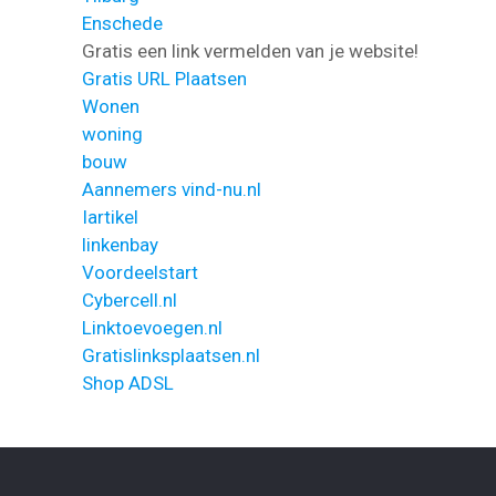
Enschede
Gratis een link vermelden van je website!
Gratis URL Plaatsen
Wonen
woning
bouw
Aannemers vind-nu.nl
Iartikel
linkenbay
Voordeelstart
Cybercell.nl
Linktoevoegen.nl
Gratislinksplaatsen.nl
Shop ADSL