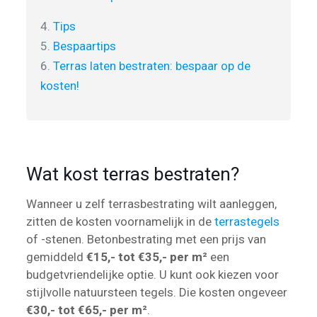
4.
Tips
5.
Bespaartips
6.
Terras laten bestraten: bespaar op de
kosten!
Wat kost terras bestraten?
Wanneer u zelf terrasbestrating wilt aanleggen,
zitten de kosten voornamelijk in de
terrastegels
of -stenen. Betonbestrating met een prijs van
gemiddeld
€15,- tot €35,- per m²
een
budgetvriendelijke optie. U kunt ook kiezen voor
stijlvolle natuursteen tegels. Die kosten ongeveer
€30,- tot €65,- per m²
.