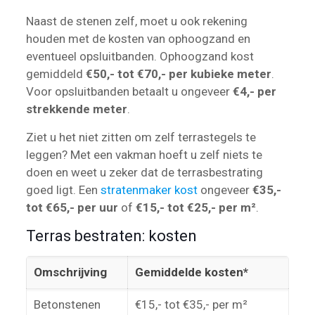
Naast de stenen zelf, moet u ook rekening
houden met de kosten van ophoogzand en
eventueel opsluitbanden. Ophoogzand kost
gemiddeld
€50,- tot €70,- per kubieke meter
.
Voor opsluitbanden betaalt u ongeveer
€4,- per
strekkende meter
.
Ziet u het niet zitten om zelf terrastegels te
leggen? Met een vakman hoeft u zelf niets te
doen en weet u zeker dat de terrasbestrating
goed ligt. Een
stratenmaker kost
ongeveer
€35,-
tot €65,- per uur
of
€15,- tot €25,- per m²
.
Terras bestraten: kosten
Omschrijving
Gemiddelde kosten*
Betonstenen
€15,- tot €35,- per m²