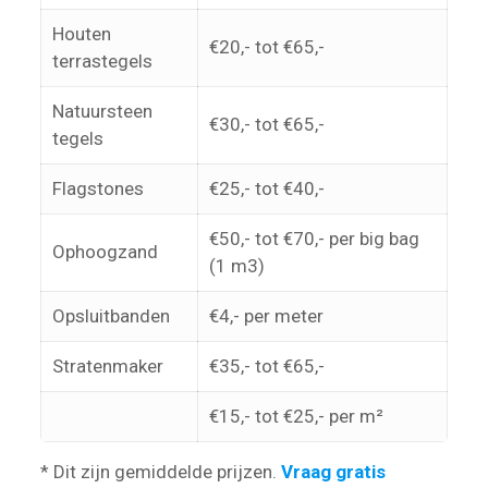
Houten
€20,- tot €65,-
terrastegels
Natuursteen
€30,- tot €65,-
tegels
Flagstones
€25,- tot €40,-
€50,- tot €70,- per big bag
Ophoogzand
(1 m3)
Opsluitbanden
€4,- per meter
Stratenmaker
€35,- tot €65,-
€15,- tot €25,- per m²
* Dit zijn gemiddelde prijzen.
Vraag gratis