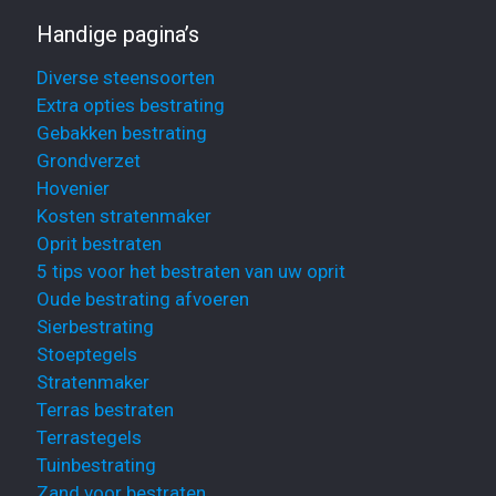
Handige pagina’s
Diverse steensoorten
Extra opties bestrating
Gebakken bestrating
Grondverzet
Hovenier
Kosten stratenmaker
Oprit bestraten
5 tips voor het bestraten van uw oprit
Oude bestrating afvoeren
Sierbestrating
Stoeptegels
Stratenmaker
Terras bestraten
Terrastegels
Tuinbestrating
Zand voor bestraten