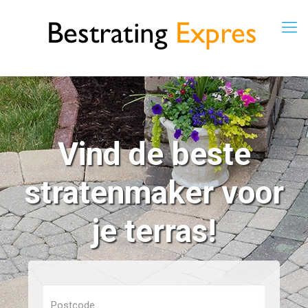
Vind de beste
stratenmaker voor
je terras!