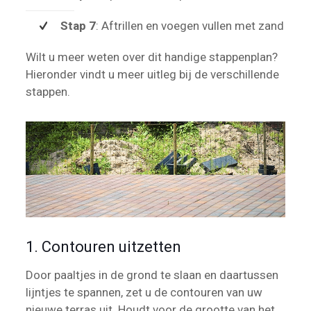
Stap 7
: Aftrillen en voegen vullen met zand
Wilt u meer weten over dit handige stappenplan?
Hieronder vindt u meer uitleg bij de verschillende
stappen.
1. Contouren uitzetten
Door paaltjes in de grond te slaan en daartussen
lijntjes te spannen, zet u de contouren van uw
nieuwe terras uit. Houdt voor de grootte van het