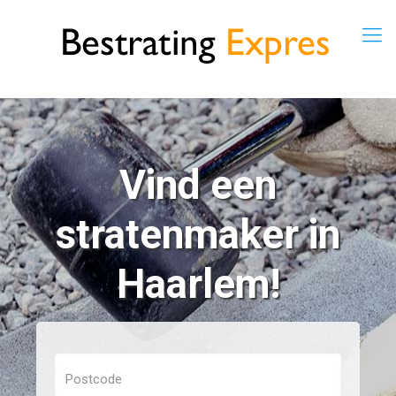
Vind een
stratenmaker in
Haarlem!