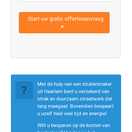
Start uw gratis offerteaanvraag
▸
Met de hulp van een stratenmaker
uit Haarlem bent u verzekerd van
strak en duurzaam straatwerk dat
lang meegaat. Bovendien bespaart
u uzelf héél veel tijd en energie!
Wilt u besparen op de kosten van