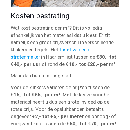
Kosten bestrating
Wat kost bestrating per m²? Dit is volledig
afhankelijk van het materiaal dat u kiest. Er zit
namelijk een groot prijsverschil in verschillende
klinkers en tegels. Het
tarief van een
stratenmaker
in Haarlem ligt tussen de
€30,- tot
€40,- per uur
of rond de
€10,- tot €20,- per m²
.
Maar dan bent u er nog niet!
Voor de klinkers variëren de prijzen tussen de
€15,- tot €65,- per m²
. Met de keuze voor het
materiaal heeft u dus een grote invloed op de
totaalprijs. Voor de opsluitbanden betaalt u
ongeveer
€2,- tot €5,- per meter
en ophoog- of
voegzand kost tussen de
€50,- tot €70,- per m³
.