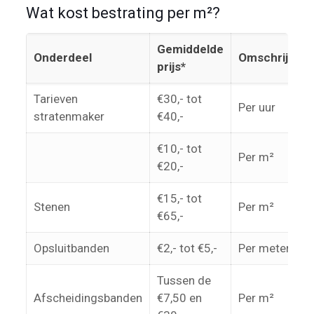
Wat kost bestrating per m²?
Gemiddelde
Onderdeel
Omschrijving
prijs*
Tarieven
€30,- tot
Per uur
stratenmaker
€40,-
€10,- tot
Per m²
€20,-
€15,- tot
Stenen
Per m²
€65,-
Opsluitbanden
€2,- tot €5,-
Per meter
Tussen de
Afscheidingsbanden
€7,50 en
Per m²