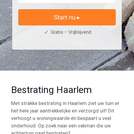
Start nu ▸
Gratis – Vrijblijvend
Bestrating Haarlem
Met strakke bestrating in Haarlem ziet uw tuin er
het hele jaar aantrekkelijke en verzorgd uit! Dit
verhoogt u woningwaarde én bespaart u veel
onderhoud. Op zoek naar een vakman die uw
achtertuin gaat bestraten?