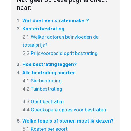
naar:
1.
Wat doet een stratenmaker?
2.
Kosten bestrating
2.1
Welke factoren beïnvloeden de
totaalprijs?
2.2
Prijsvoorbeeld oprit bestrating
3.
Hoe bestrating leggen?
4.
Alle bestrating soorten
4.1
Sierbestrating
4.2
Tuinbestrating
4.3
Oprit bestraten
4.4
Goedkopere opties voor bestraten
5.
Welke tegels of stenen moet ik kiezen?
5.1
Kosten per soort