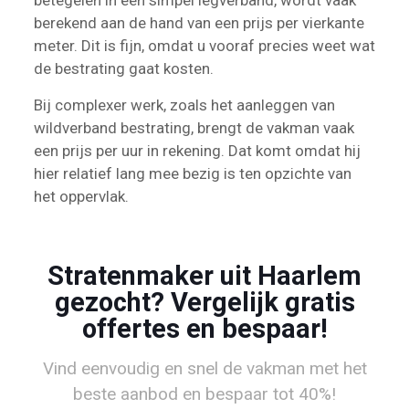
betegelen in een simpel legverband, wordt vaak
berekend aan de hand van een prijs per vierkante
meter. Dit is fijn, omdat u vooraf precies weet wat
de bestrating gaat kosten.
Bij complexer werk, zoals het aanleggen van
wildverband bestrating, brengt de vakman vaak
een prijs per uur in rekening. Dat komt omdat hij
hier relatief lang mee bezig is ten opzichte van
het oppervlak.
Stratenmaker uit Haarlem
gezocht? Vergelijk gratis
offertes en bespaar!
Vind eenvoudig en snel de vakman met het
beste aanbod en bespaar tot 40%!