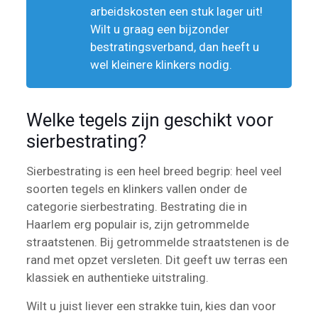
arbeidskosten een stuk lager uit!
Wilt u graag een bijzonder
bestratingsverband, dan heeft u
wel kleinere klinkers nodig.
Welke tegels zijn geschikt voor
sierbestrating?
Sierbestrating is een heel breed begrip: heel veel
soorten tegels en klinkers vallen onder de
categorie sierbestrating. Bestrating die in
Haarlem erg populair is, zijn getrommelde
straatstenen. Bij getrommelde straatstenen is de
rand met opzet versleten. Dit geeft uw terras een
klassiek en authentieke uitstraling.
Wilt u juist liever een strakke tuin, kies dan voor