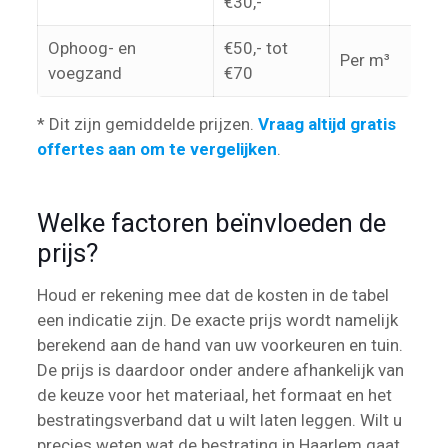
€30,-
Ophoog- en
€50,- tot
Per m³
voegzand
€70
* Dit zijn gemiddelde prijzen.
Vraag altijd gratis
offertes aan om te vergelijken
.
Welke factoren beïnvloeden de
prijs?
Houd er rekening mee dat de kosten in de tabel
een indicatie zijn. De exacte prijs wordt namelijk
berekend aan de hand van uw voorkeuren en tuin.
De prijs is daardoor onder andere afhankelijk van
de keuze voor het materiaal, het formaat en het
bestratingsverband dat u wilt laten leggen. Wilt u
precies weten wat de bestrating in Haarlem gaat