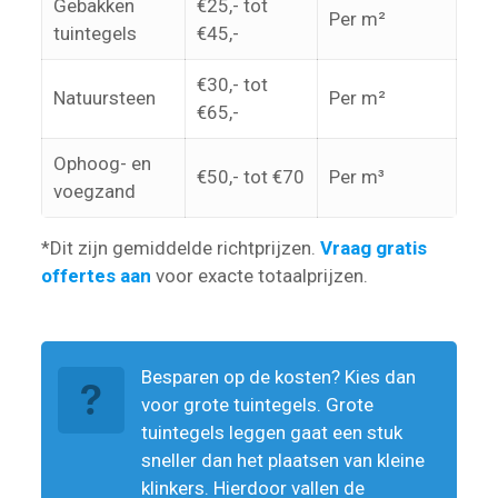
Gebakken
€25,- tot
Per m²
tuintegels
€45,-
€30,- tot
Natuursteen
Per m²
€65,-
Ophoog- en
€50,- tot €70
Per m³
voegzand
*Dit zijn gemiddelde richtprijzen.
Vraag gratis
offertes aan
voor exacte totaalprijzen.
Besparen op de kosten? Kies dan
voor grote tuintegels. Grote
tuintegels leggen gaat een stuk
sneller dan het plaatsen van kleine
klinkers. Hierdoor vallen de