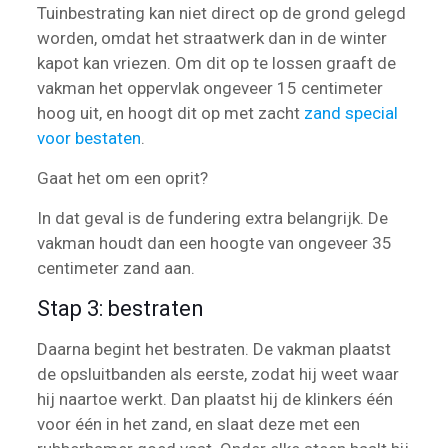
Tuinbestrating kan niet direct op de grond gelegd
worden, omdat het straatwerk dan in de winter
kapot kan vriezen. Om dit op te lossen graaft de
vakman het oppervlak ongeveer 15 centimeter
hoog uit, en hoogt dit op met zacht
zand special
voor bestaten
.
Gaat het om een oprit?
In dat geval is de fundering extra belangrijk. De
vakman houdt dan een hoogte van ongeveer 35
centimeter zand aan.
Stap 3: bestraten
Daarna begint het bestraten. De vakman plaatst
de opsluitbanden als eerste, zodat hij weet waar
hij naartoe werkt. Dan plaatst hij de klinkers één
voor één in het zand, en slaat deze met een