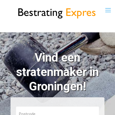
Vind een
stratenmaker in
Groningen!