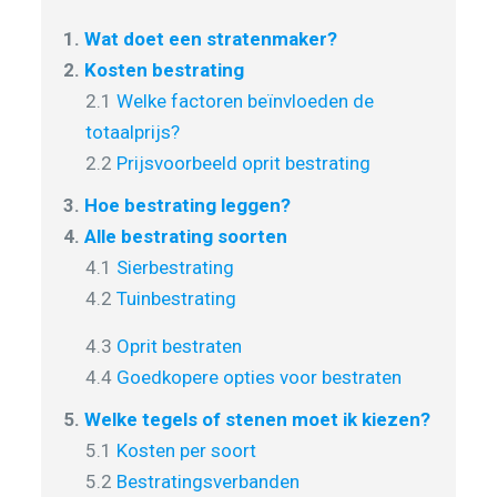
1.
Wat doet een stratenmaker?
2.
Kosten bestrating
2.1
Welke factoren beïnvloeden de
totaalprijs?
2.2
Prijsvoorbeeld oprit bestrating
3.
Hoe bestrating leggen?
4.
Alle bestrating soorten
4.1
Sierbestrating
4.2
Tuinbestrating
4.3
Oprit bestraten
4.4
Goedkopere opties voor bestraten
5.
Welke tegels of stenen moet ik kiezen?
5.1
Kosten per soort
5.2
Bestratingsverbanden