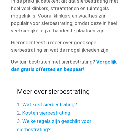
In de praktijk betekent dit dat sierbestrating met
heel veel klinkers, straatstenen en tuintegels
mogelijk is. Vooral klinkers en waaltjes zijn
populair voor sierbestrating, omdat deze in heel
veel sierlijke legverbanden te plaatsen zijn.
Hieronder leest u meer over goedkope
sierbestrating en wat de mogelijkheden zijn.
Uw tuin bestraten met sierbestrating?
Vergelijk
dan gratis offertes en bespaar
!
Meer over sierbestrating
1.
Wat kost sierbestrating?
2.
Kosten sierbestrating
3.
Welke tegels zijn geschikt voor
sierbestrating?