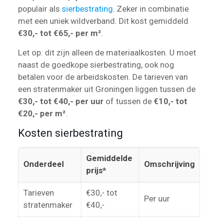
populair als
sierbestrating
. Zeker in combinatie
met een uniek wildverband. Dit kost gemiddeld
€30,- tot €65,- per m²
.
Let op: dit zijn alleen de materiaalkosten. U moet
naast de goedkope sierbestrating, ook nog
betalen voor de arbeidskosten. De tarieven van
een stratenmaker uit Groningen liggen tussen de
€30,- tot €40,- per uur
of tussen de
€10,- tot
€20,- per m²
.
Kosten sierbestrating
Gemiddelde
Onderdeel
Omschrijving
prijs*
Tarieven
€30,- tot
Per uur
stratenmaker
€40,-