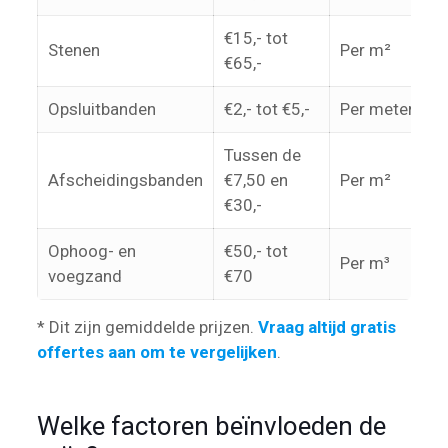
€15,- tot
Stenen
Per m²
€65,-
Opsluitbanden
€2,- tot €5,-
Per meter
Tussen de
Afscheidingsbanden
€7,50 en
Per m²
€30,-
Ophoog- en
€50,- tot
Per m³
voegzand
€70
* Dit zijn gemiddelde prijzen.
Vraag altijd gratis
offertes aan om te vergelijken
.
Welke factoren beïnvloeden de