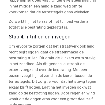
rubberhamer goed vast. Onder elke steen haalt hij
in het midden één handje zand weg om te
voorkomen dat de terrastegels gaan wiebelen.
Zo werkt hij het terras of het tuinpad verder af
totdat alle bestrating geplaatst is.
Stap 4: intrillen en invegen
Om ervoor te zorgen dat het straatwerk ook lang
recht blijft liggen, gaat de stratenmaker de
bestrating trillen. Dit drukt de klinkers extra stevig
in het zandbed. Als dit gedaan is, strooit de
expert voegzand over de bestrating. Met een
bezem veegt hij het zand in de kieren tussen de
terrastegels. Dit zorgt ervoor dat het stevig tegen
elkaar blijft liggen. Laat na het invegen ook wat
zand op de bestrating liggen. Door regen en wind
waait dit de dagen erna voor een groot deel zelf
in de voegen.