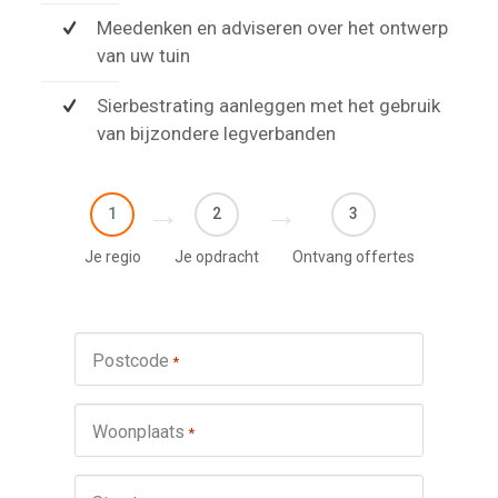
Meedenken en adviseren over het ontwerp
van uw tuin
Sierbestrating aanleggen met het gebruik
van bijzondere legverbanden
1
2
3
Je regio
Je opdracht
Ontvang offertes
Postcode
*
Woonplaats
*