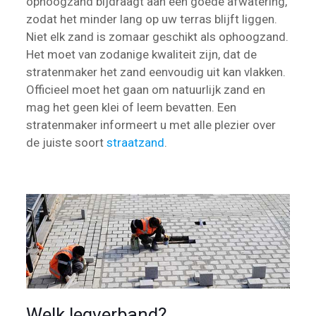
ophoogzand bijdraagt aan een goede afwatering,
zodat het minder lang op uw terras blijft liggen.
Niet elk zand is zomaar geschikt als ophoogzand.
Het moet van zodanige kwaliteit zijn, dat de
stratenmaker het zand eenvoudig uit kan vlakken.
Officieel moet het gaan om natuurlijk zand en
mag het geen klei of leem bevatten. Een
stratenmaker informeert u met alle plezier over
de juiste soort
straatzand
.
Welk legverband?