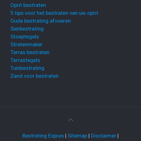
Oprit bestraten
5 tips voor het bestraten van uw oprit
Oude bestrating afvoeren
Sierbestrating
Stoeptegels
Stratenmaker
Terras bestraten
Terrastegels
Tuinbestrating
Zand voor bestraten
Bestrating Expres
|
Site
m
ap
|
Disclaimer
|