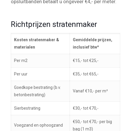
opsluitbanden betaalt u ongeveer €4,- per meter.
Richtprijzen stratenmaker
Kosten stratenmaker &
Gemiddelde prijzen,
materialen
inclusief btw*
Per m2
€15,- tot €25,-
Per uur
€35,- tot €65,-
Goedkope bestrating (b.v.
Vanaf €10,- per m²
betonbestrating)
Sierbestrating
€30,- tot €70,-
€50,- tot €70,- per big
Voegzand en ophoogzand
bag (1 m3)