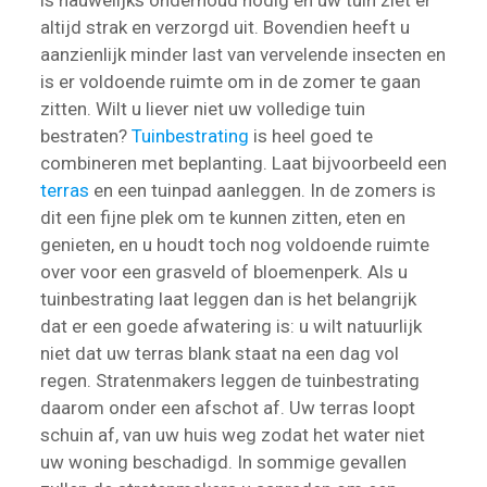
is nauwelijks onderhoud nodig en uw tuin ziet er
altijd strak en verzorgd uit. Bovendien heeft u
aanzienlijk minder last van vervelende insecten en
is er voldoende ruimte om in de zomer te gaan
zitten. Wilt u liever niet uw volledige tuin
bestraten?
Tuinbestrating
is heel goed te
combineren met beplanting. Laat bijvoorbeeld een
terras
en een tuinpad aanleggen. In de zomers is
dit een fijne plek om te kunnen zitten, eten en
genieten, en u houdt toch nog voldoende ruimte
over voor een grasveld of bloemenperk. Als u
tuinbestrating laat leggen dan is het belangrijk
dat er een goede afwatering is: u wilt natuurlijk
niet dat uw terras blank staat na een dag vol
regen. Stratenmakers leggen de tuinbestrating
daarom onder een afschot af. Uw terras loopt
schuin af, van uw huis weg zodat het water niet
uw woning beschadigd. In sommige gevallen