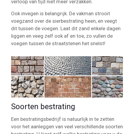
verloop van tijd niet meer verzakken.
Ook invegen is belangrijk. De vakman strooit
voegzand over de sierbestrating heen, en veegt
dit tussen de voegen. Laat dit zand enkele dagen
liggen en veeg zelf ook af en toe, zo vullen de
voegen tussen de straatstenen het snelst!
Soorten bestrating
Een bestratingsbedrijf is natuurlijk in te zetten
voor het aanleggen van veel verschillende soorten
bestrating. U kiest zelf welke bestrating voor u de