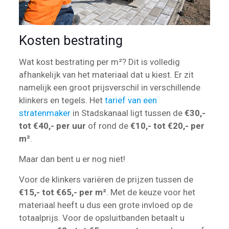
Kosten bestrating
Wat kost bestrating per m²? Dit is volledig
afhankelijk van het materiaal dat u kiest. Er zit
namelijk een groot prijsverschil in verschillende
klinkers en tegels. Het
tarief van een
stratenmaker
in Stadskanaal ligt tussen de
€30,-
tot €40,- per uur
of rond de
€10,- tot €20,- per
m²
.
Maar dan bent u er nog niet!
Voor de klinkers variëren de prijzen tussen de
€15,- tot €65,- per m²
. Met de keuze voor het
materiaal heeft u dus een grote invloed op de
totaalprijs. Voor de opsluitbanden betaalt u