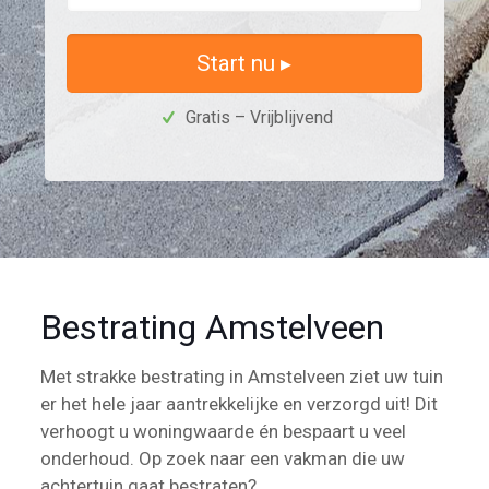
Start nu ▸
Gratis – Vrijblijvend
Bestrating Amstelveen
Met strakke bestrating in Amstelveen ziet uw tuin
er het hele jaar aantrekkelijke en verzorgd uit! Dit
verhoogt u woningwaarde én bespaart u veel
onderhoud. Op zoek naar een vakman die uw
achtertuin gaat bestraten?