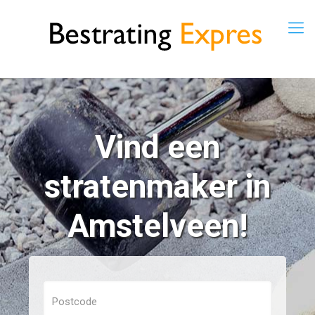
Vind een
stratenmaker in
Amstelveen!