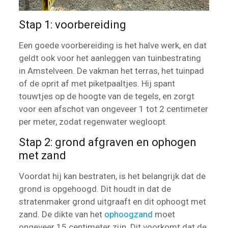
Stap 1: voorbereiding
Een goede voorbereiding is het halve werk, en dat
geldt ook voor het aanleggen van tuinbestrating
in Amstelveen. De vakman het terras, het tuinpad
of de oprit af met piketpaaltjes. Hij spant
touwtjes op de hoogte van de tegels, en zorgt
voor een afschot van ongeveer 1 tot 2 centimeter
per meter, zodat regenwater wegloopt.
Stap 2: grond afgraven en ophogen
met zand
Voordat hij kan bestraten, is het belangrijk dat de
grond is opgehoogd. Dit houdt in dat de
stratenmaker grond uitgraaft en dit ophoogt met
zand. De dikte van het
ophoogzand
moet
ongeveer 15 centimeter zijn. Dit voorkomt dat de