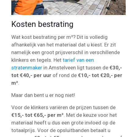
Kosten bestrating
Wat kost bestrating per m²? Dit is volledig
afhankelijk van het materiaal dat u kiest. Er zit
namelijk een groot prijsverschil in verschillende
klinkers en tegels. Het
tarief van een
stratenmaker
in Amstelveen ligt tussen de
€30,-
tot €40,- per uur
of rond de
€10,- tot €20,- per
m²
.
Maar dan bent u er nog niet!
Voor de klinkers variëren de prijzen tussen de
€15,- tot €65,- per m²
. Met de keuze voor het
materiaal heeft u dus een grote invloed op de
totaalprijs. Voor de opsluitbanden betaalt u