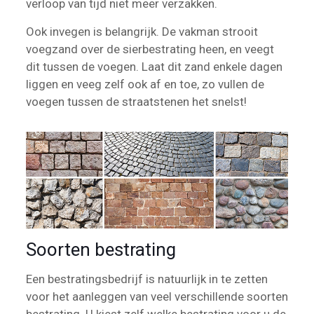
verloop van tijd niet meer verzakken.
Ook invegen is belangrijk. De vakman strooit
voegzand over de sierbestrating heen, en veegt
dit tussen de voegen. Laat dit zand enkele dagen
liggen en veeg zelf ook af en toe, zo vullen de
voegen tussen de straatstenen het snelst!
Soorten bestrating
Een bestratingsbedrijf is natuurlijk in te zetten
voor het aanleggen van veel verschillende soorten
bestrating. U kiest zelf welke bestrating voor u de