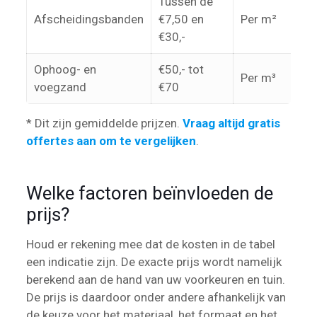
Tussen de
Afscheidingsbanden
€7,50 en
Per m²
€30,-
Ophoog- en
€50,- tot
Per m³
voegzand
€70
* Dit zijn gemiddelde prijzen.
Vraag altijd gratis
offertes aan om te vergelijken
.
Welke factoren beïnvloeden de
prijs?
Houd er rekening mee dat de kosten in de tabel
een indicatie zijn. De exacte prijs wordt namelijk
berekend aan de hand van uw voorkeuren en tuin.
De prijs is daardoor onder andere afhankelijk van
de keuze voor het materiaal, het formaat en het