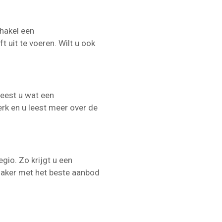
chakel een
t uit te voeren. Wilt u ook
leest u wat een
erk en u leest meer over de
gio. Zo krijgt u een
nmaker met het beste aanbod