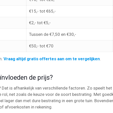
€15,- tot €65,-
€2,- tot €5,-
Tussen de €7,50 en €30,-
€50,- tot €70
n.
Vraag altijd gratis offertes aan om te vergelijken
.
ïnvloeden de prijs?
Dat is afhankelijk van verschillende factoren. Zo speelt het 
e rol, net zoals de keuze voor de soort bestrating. Met goed
veel lager dan met dure bestrating in een grote tuin. Bovendi
of afvoerkosten in rekening.