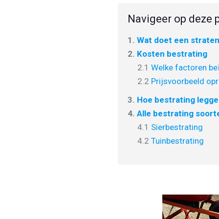
Navigeer op deze p
1.
Wat doet een strate
2.
Kosten bestrating
2.1
Welke factoren beï
2.2
Prijsvoorbeeld opr
3.
Hoe bestrating legg
4.
Alle bestrating soort
4.1
Sierbestrating
4.2
Tuinbestrating