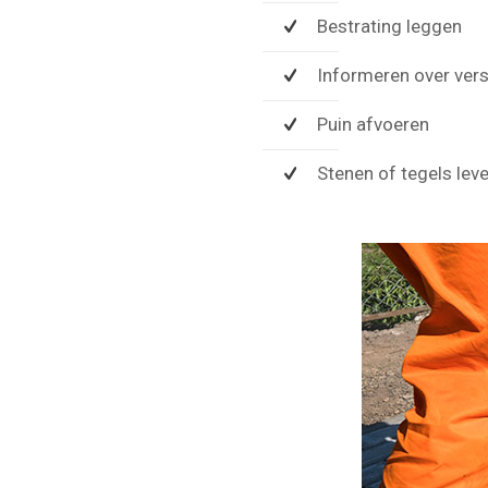
Bestrating leggen
Informeren over vers
Puin afvoeren
Stenen of tegels lev