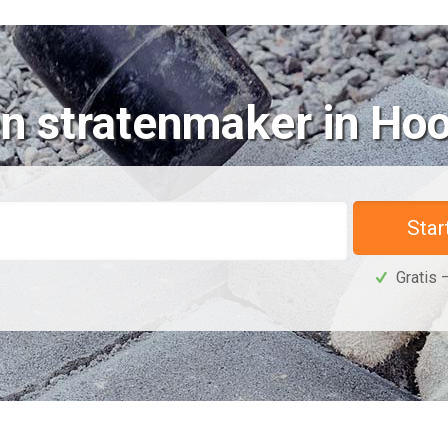
n stratenmaker in Ho
Star
Gratis –