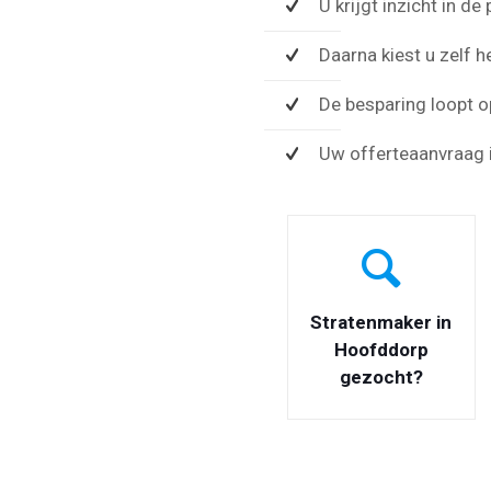
U krijgt inzicht in 
Daarna kiest u zelf h
De besparing loopt o
Uw offerteaanvraag i
Stratenmaker in
Hoofddorp
gezocht?