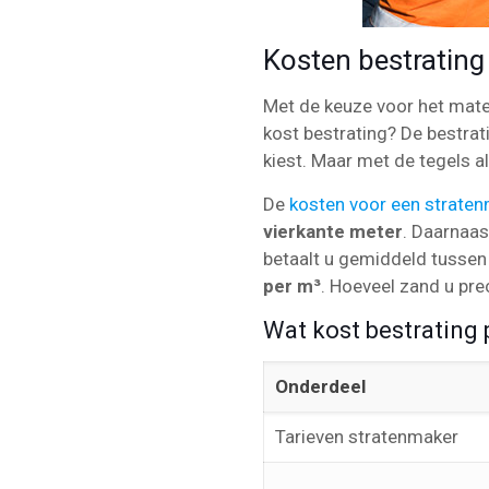
Kosten bestrating
Met de keuze voor het mater
kost bestrating? De bestrat
kiest. Maar met de tegels al
De
kosten voor een strate
vierkante meter
. Daarnaa
betaalt u gemiddeld tusse
per m³
. Hoeveel zand u prec
Wat kost bestrating 
Onderdeel
Tarieven stratenmaker