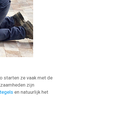
o starten ze vaak met de
rkzaamheden zijn
 tegels
en natuurlijk het