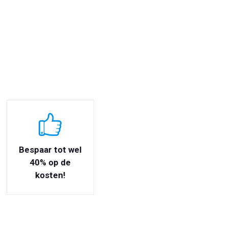
Bespaar tot wel
40% op de
kosten!