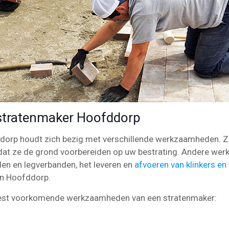
tratenmaker Hoofddorp
dorp houdt zich bezig met verschillende werkzaamheden. Z
dat ze de grond voorbereiden op uw bestrating. Andere we
len en legverbanden, het leveren en
afvoeren van klinkers en
in Hoofddorp.
meest voorkomende werkzaamheden van een stratenmaker: