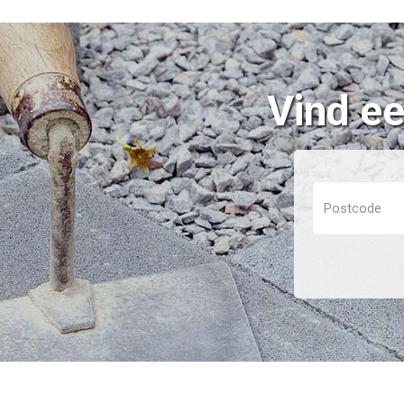
Vind ee