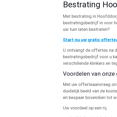
Bestrating Ho
Met bestrating in Hoofddorp 
bestratingsbedrijf in voor h
uw tuin laten bestraten?
Start nu uw gratis offert
U ontvangt de offertes na d
bestratingsbedrijf voor u k
verschillende klinkers en te
Voordelen van onze g
Met uw offerteaanvraag ontv
duidelijk beeld van de kost
en bespaar bovendien tot w
Uw voordeel op een rij: