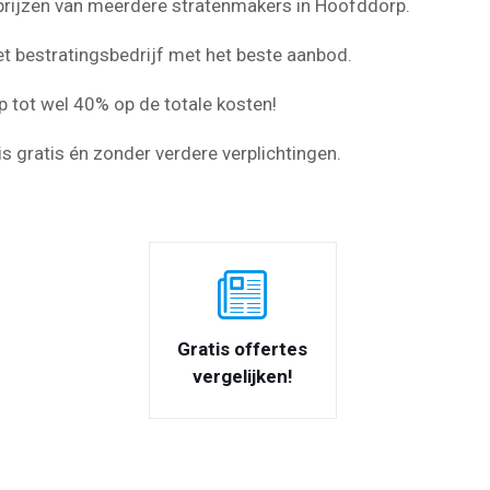
de prijzen van meerdere stratenmakers in Hoofddorp.
et bestratingsbedrijf met het beste aanbod.
p tot wel 40% op de totale kosten!
s gratis én zonder verdere verplichtingen.
Gratis offertes
vergelijken!