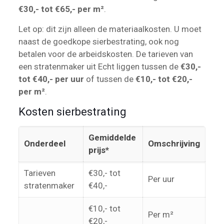
€30,- tot €65,- per m²
.
Let op: dit zijn alleen de materiaalkosten. U moet
naast de goedkope sierbestrating, ook nog
betalen voor de arbeidskosten. De tarieven van
een stratenmaker uit Echt liggen tussen de
€30,-
tot €40,- per uur
of tussen de
€10,- tot €20,-
per m²
.
Kosten sierbestrating
Gemiddelde
Onderdeel
Omschrijving
prijs*
Tarieven
€30,- tot
Per uur
stratenmaker
€40,-
€10,- tot
Per m²
€20,-