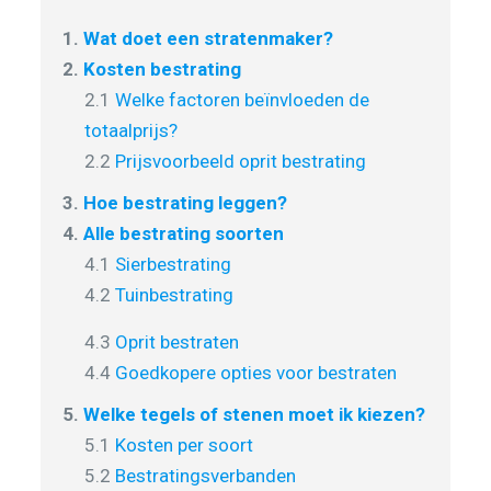
1.
Wat doet een stratenmaker?
2.
Kosten bestrating
2.1
Welke factoren beïnvloeden de
totaalprijs?
2.2
Prijsvoorbeeld oprit bestrating
3.
Hoe bestrating leggen?
4.
Alle bestrating soorten
4.1
Sierbestrating
4.2
Tuinbestrating
4.3
Oprit bestraten
4.4
Goedkopere opties voor bestraten
5.
Welke tegels of stenen moet ik kiezen?
5.1
Kosten per soort
5.2
Bestratingsverbanden