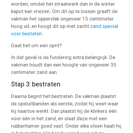
worden, omdat het straatwerk dan in de winter
kapot kan vriezen. Om dit op te lossen graaft de
vakman het oppervlak ongeveer 15 centimeter
hoog uit, en hoogt dit op met zacht
zand special
voor bestaten
.
Gaat het om een oprit?
In dat geval is de fundering extra belangrijk. De
vakman houdt dan een hoogte van ongeveer 35
centimeter zand aan.
Stap 3: bestraten
Daarna begint het bestraten. De vakman plaatst
de opsluitbanden als eerste, zodat hij weet waar
hij naartoe werkt. Dan plaatst hij de klinkers één
voor één in het zand, en slaat deze met een
rubberhamer goed vast. Onder elke steen haalt hij