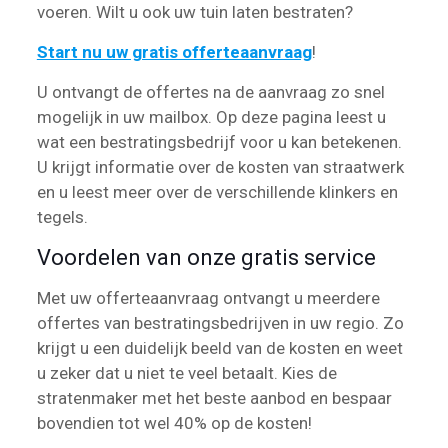
voeren. Wilt u ook uw tuin laten bestraten?
Start nu uw gratis offerteaanvraag
!
U ontvangt de offertes na de aanvraag zo snel
mogelijk in uw mailbox. Op deze pagina leest u
wat een bestratingsbedrijf voor u kan betekenen.
U krijgt informatie over de kosten van straatwerk
en u leest meer over de verschillende klinkers en
tegels.
Voordelen van onze gratis service
Met uw offerteaanvraag ontvangt u meerdere
offertes van bestratingsbedrijven in uw regio. Zo
krijgt u een duidelijk beeld van de kosten en weet
u zeker dat u niet te veel betaalt. Kies de
stratenmaker met het beste aanbod en bespaar
bovendien tot wel 40% op de kosten!