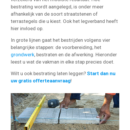
bestrating wordt aangelegd, is onder meer
afhankelijk van de soort straatstenen of
terrastegels die u kiest. Ook het legverband heeft
hier invloed op.
In grote lijnen gaat het bestrijden volgens vier
belangrijke stappen: de voorbereiding, het
grondwerk
, bestraten en de afwerking. Hieronder
leest u wat de vakman in elke stap precies doet.
Wilt u ook bestrating laten leggen?
Start dan nu
uw gratis offerteaanvraag
!