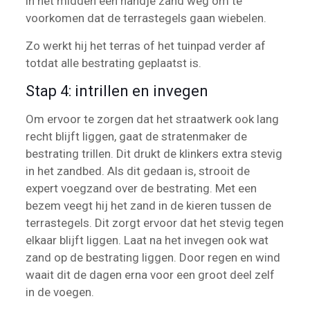
in het midden één handje zand weg om te
voorkomen dat de terrastegels gaan wiebelen.
Zo werkt hij het terras of het tuinpad verder af
totdat alle bestrating geplaatst is.
Stap 4: intrillen en invegen
Om ervoor te zorgen dat het straatwerk ook lang
recht blijft liggen, gaat de stratenmaker de
bestrating trillen. Dit drukt de klinkers extra stevig
in het zandbed. Als dit gedaan is, strooit de
expert voegzand over de bestrating. Met een
bezem veegt hij het zand in de kieren tussen de
terrastegels. Dit zorgt ervoor dat het stevig tegen
elkaar blijft liggen. Laat na het invegen ook wat
zand op de bestrating liggen. Door regen en wind
waait dit de dagen erna voor een groot deel zelf
in de voegen.