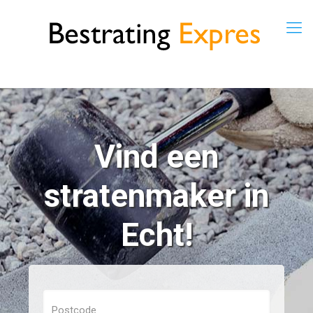
Vind een
stratenmaker in
Echt!