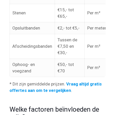
€15,- tot
Stenen
Per m²
€65,-
Opsluitbanden
€2,- tot €5,-
Per meter
Tussen de
Afscheidingsbanden
€7,50 en
Per m²
€30,-
Ophoog- en
€50,- tot
Per m³
voegzand
€70
* Dit zijn gemiddelde prijzen.
Vraag altijd gratis
offertes aan om te vergelijken
.
Welke factoren beïnvloeden de