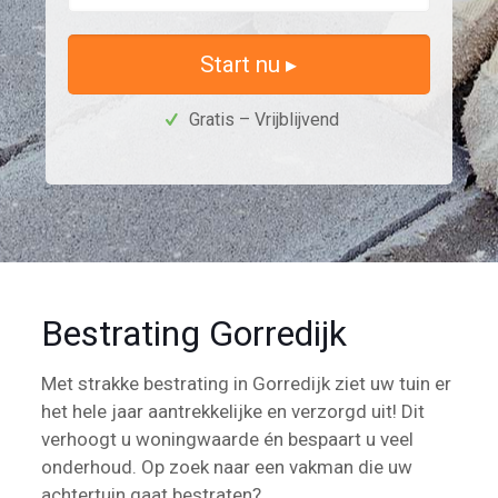
Start nu ▸
Gratis – Vrijblijvend
Bestrating Gorredijk
Met strakke bestrating in Gorredijk ziet uw tuin er
het hele jaar aantrekkelijke en verzorgd uit! Dit
verhoogt u woningwaarde én bespaart u veel
onderhoud. Op zoek naar een vakman die uw
achtertuin gaat bestraten?