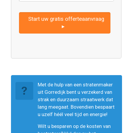
Start uw gratis offerteaanvraag
▸
Met de hulp van een stratenmaker
uit Gorredijk bent u verzekerd van
strak en duurzaam straatwerk dat
lang meegaat. Bovendien bespaart
u uzelf héél veel tijd en energie!
Wilt u besparen op de kosten van