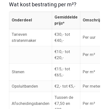
Wat kost bestrating per m²?
Gemiddelde
Onderdeel
Omschrijving
prijs*
Tarieven
€30,- tot
Per uur
stratenmaker
€40,-
€10,- tot
Per m²
€20,-
€15,- tot
Stenen
Per m²
€65,-
Opsluitbanden
€2,- tot €5,-
Per meter
Tussen de
Afscheidingsbanden
€7,50 en
Per m²