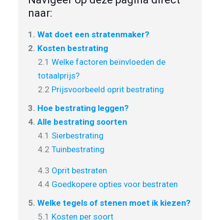
naar:
1.
Wat doet een stratenmaker?
2.
Kosten bestrating
2.1
Welke factoren beïnvloeden de
totaalprijs?
2.2
Prijsvoorbeeld oprit bestrating
3.
Hoe bestrating leggen?
4.
Alle bestrating soorten
4.1
Sierbestrating
4.2
Tuinbestrating
4.3
Oprit bestraten
4.4
Goedkopere opties voor bestraten
5.
Welke tegels of stenen moet ik kiezen?
5.1
Kosten per soort