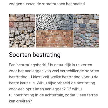
voegen tussen de straatstenen het snelst!
Soorten bestrating
Een bestratingsbedrijf is natuurlijk in te zetten
voor het aanleggen van veel verschillende soorten
bestrating. U kiest zelf welke bestrating voor u de
beste keuze is. Wilt u bijvoorbeeld de bestrating
voor een oprit laten aanleggen? Of wilt u
tuinbestrating in de achtertuin, zodat u een terras
kan creëren?