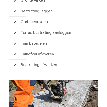
Grondwerken
Bestrating leggen
Oprit bestraten
Terras bestrating aanleggen
Tuin betegelen
Tuinafval afvoeren
Bestrating afwerken