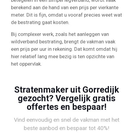
betegelen in een simpel legverband, wordt vaak
berekend aan de hand van een prijs per vierkante
meter. Dit is fijn, omdat u vooraf precies weet wat
de bestrating gaat kosten.
Bij complexer werk, zoals het aanleggen van
wildverband bestrating, brengt de vakman vaak
een prijs per uur in rekening. Dat komt omdat hij
hier relatief lang mee bezig is ten opzichte van
het oppervlak.
Stratenmaker uit Gorredijk
gezocht? Vergelijk gratis
offertes en bespaar!
Vind eenvoudig en snel de vakman met het
beste aanbod en bespaar tot 40%!