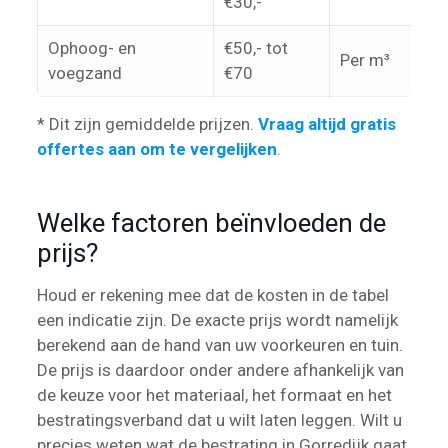
€30,-
Ophoog- en
€50,- tot
Per m³
voegzand
€70
* Dit zijn gemiddelde prijzen.
Vraag altijd gratis
offertes aan om te vergelijken
.
Welke factoren beïnvloeden de
prijs?
Houd er rekening mee dat de kosten in de tabel
een indicatie zijn. De exacte prijs wordt namelijk
berekend aan de hand van uw voorkeuren en tuin.
De prijs is daardoor onder andere afhankelijk van
de keuze voor het materiaal, het formaat en het
bestratingsverband dat u wilt laten leggen. Wilt u
precies weten wat de bestrating in Gorredijk gaat