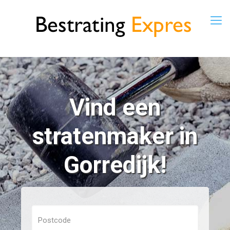
Vind een
stratenmaker in
Gorredijk!