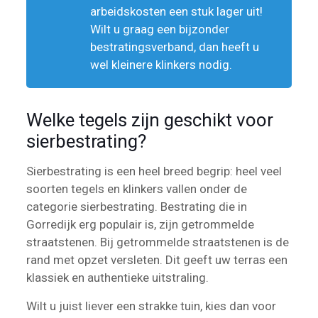
arbeidskosten een stuk lager uit!
Wilt u graag een bijzonder
bestratingsverband, dan heeft u
wel kleinere klinkers nodig.
Welke tegels zijn geschikt voor
sierbestrating?
Sierbestrating is een heel breed begrip: heel veel
soorten tegels en klinkers vallen onder de
categorie sierbestrating. Bestrating die in
Gorredijk erg populair is, zijn getrommelde
straatstenen. Bij getrommelde straatstenen is de
rand met opzet versleten. Dit geeft uw terras een
klassiek en authentieke uitstraling.
Wilt u juist liever een strakke tuin, kies dan voor