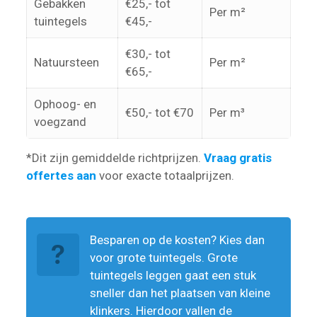
Gebakken
€25,- tot
Per m²
tuintegels
€45,-
€30,- tot
Natuursteen
Per m²
€65,-
Ophoog- en
€50,- tot €70
Per m³
voegzand
*Dit zijn gemiddelde richtprijzen.
Vraag gratis
offertes aan
voor exacte totaalprijzen.
Besparen op de kosten? Kies dan
voor grote tuintegels. Grote
tuintegels leggen gaat een stuk
sneller dan het plaatsen van kleine
klinkers. Hierdoor vallen de