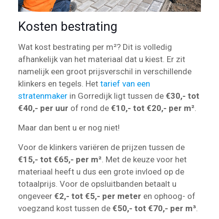
Kosten bestrating
Wat kost bestrating per m²? Dit is volledig
afhankelijk van het materiaal dat u kiest. Er zit
namelijk een groot prijsverschil in verschillende
klinkers en tegels. Het
tarief van een
stratenmaker
in Gorredijk ligt tussen de
€30,- tot
€40,- per uur
of rond de
€10,- tot €20,- per m²
.
Maar dan bent u er nog niet!
Voor de klinkers variëren de prijzen tussen de
€15,- tot €65,- per m²
. Met de keuze voor het
materiaal heeft u dus een grote invloed op de
totaalprijs. Voor de opsluitbanden betaalt u
ongeveer
€2,- tot €5,- per meter
en ophoog- of
voegzand kost tussen de
€50,- tot €70,- per m³
.