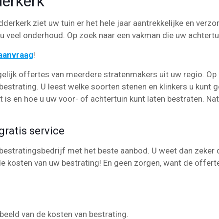
derkerk
dderkerk ziet uw tuin er het hele jaar aantrekkelijke en verzor
 veel onderhoud. Op zoek naar een vakman die uw achtertu
eaanvraag
!
elijk offertes van meerdere stratenmakers uit uw regio. Op
estrating. U leest welke soorten stenen en klinkers u kunt g
is en hoe u uw voor- of achtertuin kunt laten bestraten. Natu
ratis service
bestratingsbedrijf met het beste aanbod. U weet dan zeker da
e kosten van uw bestrating! En geen zorgen, want de offerte
k beeld van de kosten van bestrating.