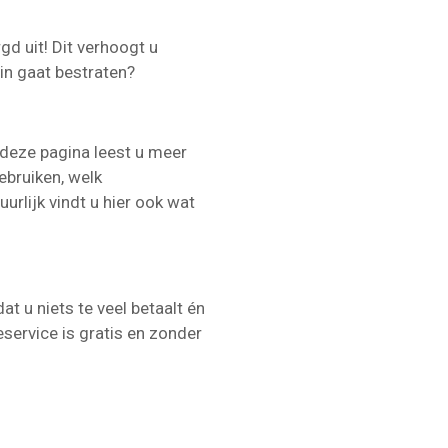
gd uit! Dit verhoogt u
in gaat bestraten?
 deze pagina leest u meer
ebruiken, welk
urlijk vindt u hier ook wat
t u niets te veel betaalt én
service is gratis en zonder