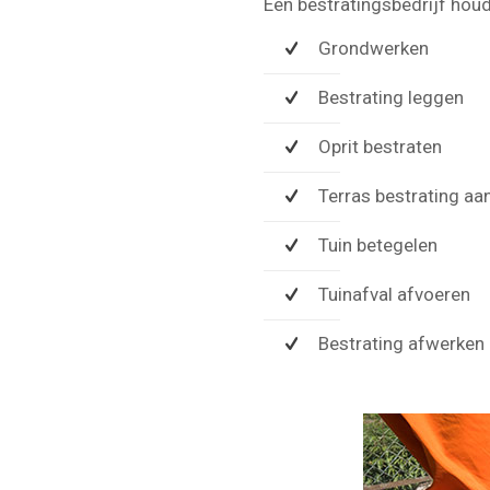
Een bestratingsbedrijf hou
Grondwerken
Bestrating leggen
Oprit bestraten
Terras bestrating aa
Tuin betegelen
Tuinafval afvoeren
Bestrating afwerken