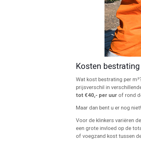
Kosten bestrating
Wat kost bestrating per m²? 
prijsverschil in verschillend
tot €40,- per uur
of rond 
Maar dan bent u er nog niet
Voor de klinkers variëren d
een grote invloed op de tot
of voegzand kost tussen d