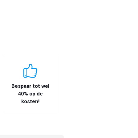
Bespaar tot wel
40% op de
kosten!