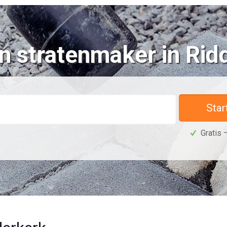
n stratenmaker in Rid
Star
Gratis –