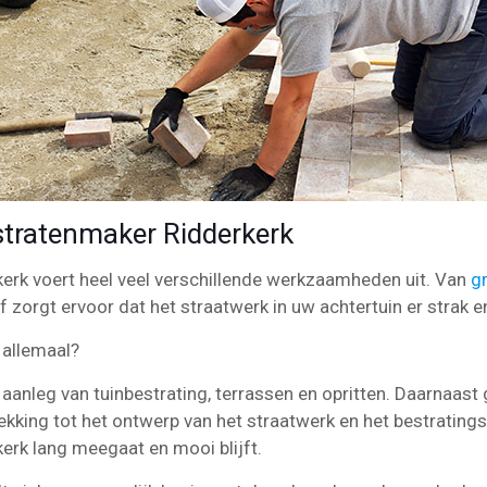
ratenmaker Ridderkerk
kerk voert heel veel verschillende werkzaamheden uit. Van
g
jf zorgt ervoor dat het straatwerk in uw achtertuin er strak en
 allemaal?
aanleg van tuinbestrating, terrassen en opritten. Daarnaast 
ekking tot het ontwerp van het straatwerk en het bestrating
kerk lang meegaat en mooi blijft.