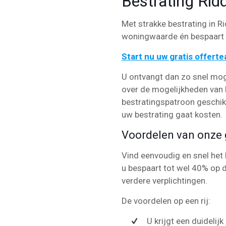
Bestrating Rid
Met strakke bestrating in Ri
woningwaarde én bespaart u
Start nu uw gratis offert
U ontvangt dan zo snel mog
over de mogelijkheden van b
bestratingspatroon geschikt 
uw bestrating gaat kosten.
Voordelen van onze g
Vind eenvoudig en snel het 
u bespaart tot wel 40% op d
verdere verplichtingen.
De voordelen op een rij:
U krijgt een duidelij