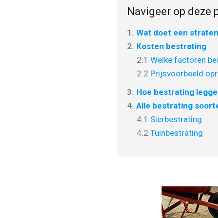
Navigeer op deze p
1.
Wat doet een strate
2.
Kosten bestrating
2.1
Welke factoren beï
2.2
Prijsvoorbeeld opr
3.
Hoe bestrating legg
4.
Alle bestrating soort
4.1
Sierbestrating
4.2
Tuinbestrating