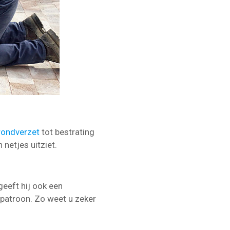
rondverzet
tot bestrating
 netjes uitziet.
geeft hij ook een
spatroon. Zo weet u zeker