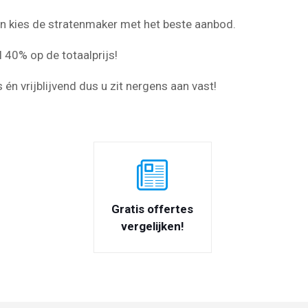
 en kies de stratenmaker met het beste aanbod.
 40% op de totaalprijs!
s én vrijblijvend dus u zit nergens aan vast!
Gratis offertes
vergelijken!