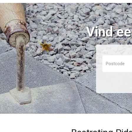
Vind ee