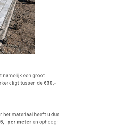
it namelijk een groot
rkerk ligt tussen de
€30,-
r het materiaal heeft u dus
€5,- per meter
en ophoog-