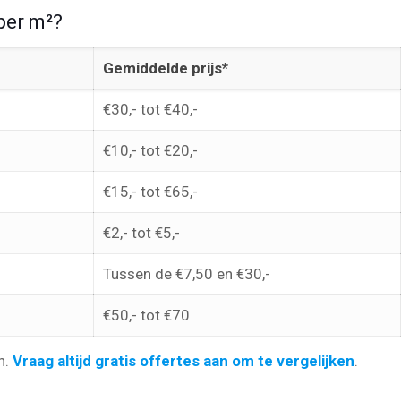
per m²?
Gemiddelde prijs*
€30,- tot €40,-
€10,- tot €20,-
€15,- tot €65,-
€2,- tot €5,-
Tussen de €7,50 en €30,-
€50,- tot €70
n.
Vraag altijd gratis offertes aan om te vergelijken
.