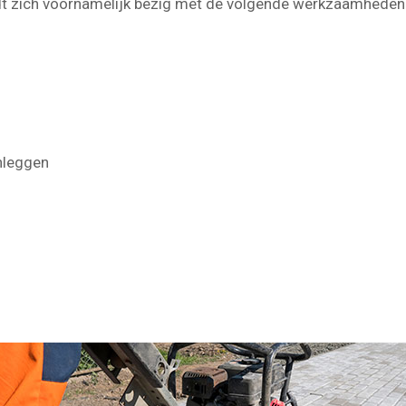
dt zich voornamelijk bezig met de volgende werkzaamheden
nleggen