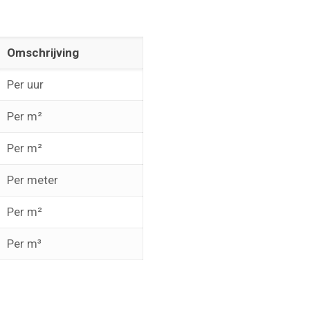
Omschrijving
Per uur
Per m²
Per m²
Per meter
Per m²
Per m³