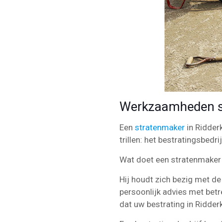
Werkzaamheden st
Een
stratenmaker
in Ridder
trillen: het bestratingsbedri
Wat doet een stratenmaker
Hij houdt zich bezig met de 
persoonlijk advies met betr
dat uw bestrating in Ridder