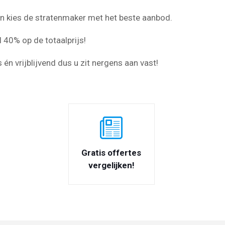
 en kies de stratenmaker met het beste aanbod.
 40% op de totaalprijs!
s én vrijblijvend dus u zit nergens aan vast!
Gratis offertes
vergelijken!