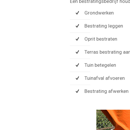
Een bestratingsbedrijf hou
Grondwerken
Bestrating leggen
Oprit bestraten
Terras bestrating aa
Tuin betegelen
Tuinafval afvoeren
Bestrating afwerken