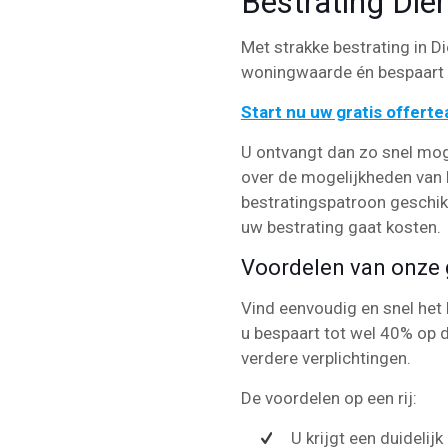
Bestrating Die
Met strakke bestrating in Di
woningwaarde én bespaart u
Start nu uw gratis offert
U ontvangt dan zo snel mog
over de mogelijkheden van b
bestratingspatroon geschikt 
uw bestrating gaat kosten.
Voordelen van onze g
Vind eenvoudig en snel het 
u bespaart tot wel 40% op d
verdere verplichtingen.
De voordelen op een rij:
U krijgt een duidelij