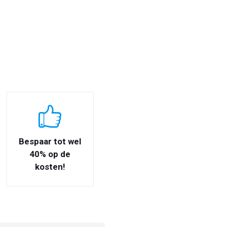
Bespaar tot wel
40% op de
kosten!