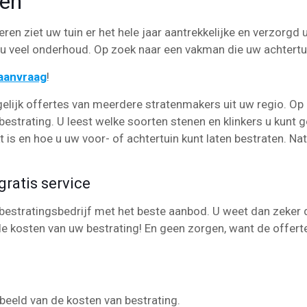
ren
eren ziet uw tuin er het hele jaar aantrekkelijke en verzorgd u
 veel onderhoud. Op zoek naar een vakman die uw achtertu
eaanvraag
!
elijk offertes van meerdere stratenmakers uit uw regio. Op
estrating. U leest welke soorten stenen en klinkers u kunt g
is en hoe u uw voor- of achtertuin kunt laten bestraten. Natu
ratis service
bestratingsbedrijf met het beste aanbod. U weet dan zeker da
e kosten van uw bestrating! En geen zorgen, want de offerte
k beeld van de kosten van bestrating.