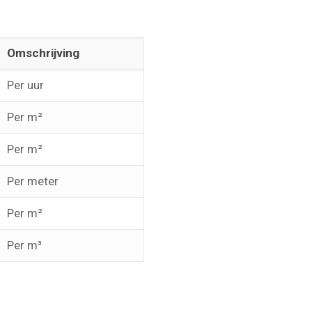
Omschrijving
Per uur
Per m²
Per m²
Per meter
Per m²
Per m³