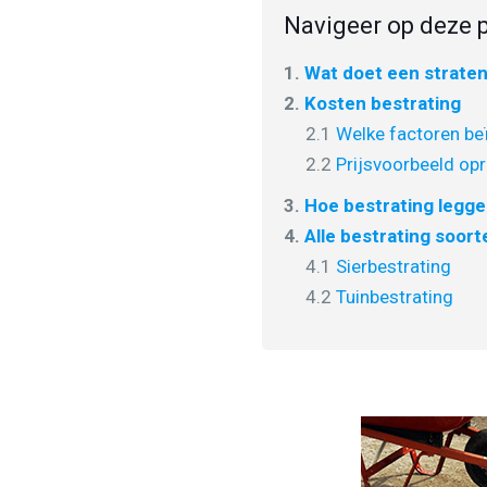
Navigeer op deze p
1.
Wat doet een strate
2.
Kosten bestrating
2.1
Welke factoren beï
2.2
Prijsvoorbeeld opr
3.
Hoe bestrating legg
4.
Alle bestrating soort
4.1
Sierbestrating
4.2
Tuinbestrating