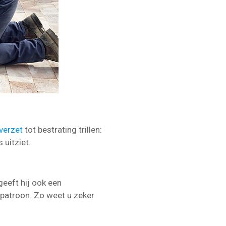
verzet
tot bestrating trillen:
 uitziet.
geeft hij ook een
spatroon. Zo weet u zeker