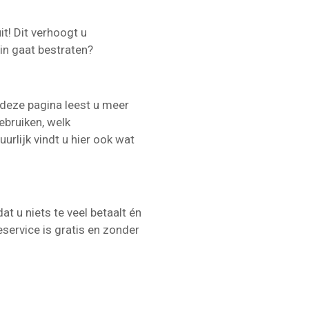
it! Dit verhoogt u
in gaat bestraten?
 deze pagina leest u meer
ebruiken, welk
urlijk vindt u hier ook wat
t u niets te veel betaalt én
service is gratis en zonder