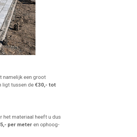
it namelijk een groot
n ligt tussen de
€30,- tot
r het materiaal heeft u dus
€5,- per meter
en ophoog-