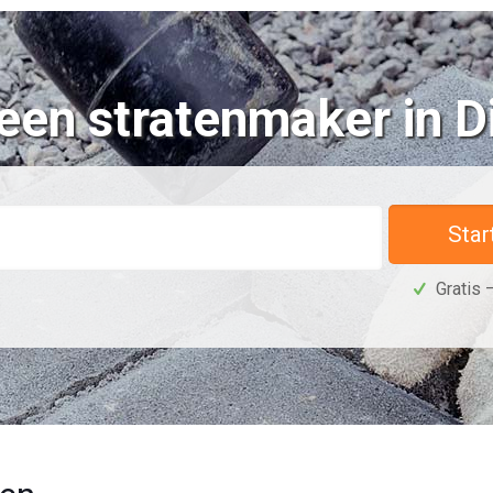
een stratenmaker in D
Star
Gratis –