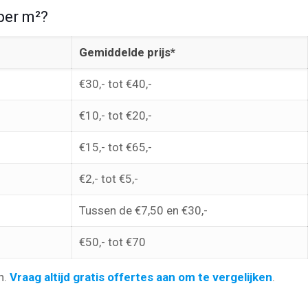
per m²?
Gemiddelde prijs*
€30,- tot €40,-
€10,- tot €20,-
€15,- tot €65,-
€2,- tot €5,-
Tussen de €7,50 en €30,-
€50,- tot €70
n.
Vraag altijd gratis offertes aan om te vergelijken
.