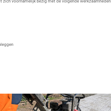
dt zich voornamelijk bezig met de volgende werkzaamheden
nleggen