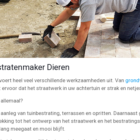
tratenmaker Dieren
 voert heel veel verschillende werkzaamheden uit. Van
grond
 ervoor dat het straatwerk in uw achtertuin er strak en netjes
 allemaal?
aanleg van tuinbestrating, terrassen en opritten. Daarnaast 
ekking tot het ontwerp van het straatwerk en het bestrating
 lang meegaat en mooi blijft.