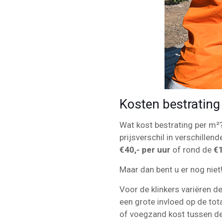
Kosten bestrating
Wat kost bestrating per m²? 
prijsverschil in verschillend
€40,- per uur
of rond de
€1
Maar dan bent u er nog niet
Voor de klinkers variëren d
een grote invloed op de tot
of voegzand kost tussen d