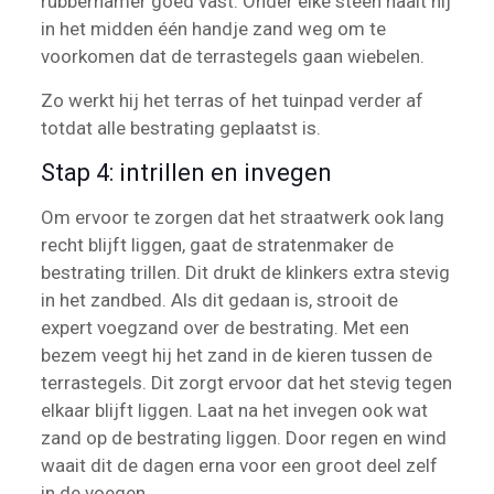
rubberhamer goed vast. Onder elke steen haalt hij
in het midden één handje zand weg om te
voorkomen dat de terrastegels gaan wiebelen.
Zo werkt hij het terras of het tuinpad verder af
totdat alle bestrating geplaatst is.
Stap 4: intrillen en invegen
Om ervoor te zorgen dat het straatwerk ook lang
recht blijft liggen, gaat de stratenmaker de
bestrating trillen. Dit drukt de klinkers extra stevig
in het zandbed. Als dit gedaan is, strooit de
expert voegzand over de bestrating. Met een
bezem veegt hij het zand in de kieren tussen de
terrastegels. Dit zorgt ervoor dat het stevig tegen
elkaar blijft liggen. Laat na het invegen ook wat
zand op de bestrating liggen. Door regen en wind
waait dit de dagen erna voor een groot deel zelf
in de voegen.