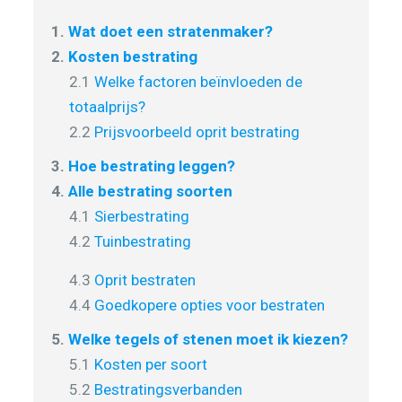
1.
Wat doet een stratenmaker?
2.
Kosten bestrating
2.1
Welke factoren beïnvloeden de
totaalprijs?
2.2
Prijsvoorbeeld oprit bestrating
3.
Hoe bestrating leggen?
4.
Alle bestrating soorten
4.1
Sierbestrating
4.2
Tuinbestrating
4.3
Oprit bestraten
4.4
Goedkopere opties voor bestraten
5.
Welke tegels of stenen moet ik kiezen?
5.1
Kosten per soort
5.2
Bestratingsverbanden