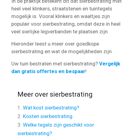
In de praktijk betekent dit dat sierbestrating met
heel veel klinkers, straatstenen en tuintegels
mogelijk is. Vooral klinkers en waaltjes zijn
populair voor sierbestrating, omdat deze in heel
veel sierlijke legverbanden te plaatsen zijn.
Hieronder leest u meer over goedkope
sierbestrating en wat de mogelijkheden zijn.
Uw tuin bestraten met sierbestrating?
Vergelijk
dan gratis offertes en bespaar
!
Meer over sierbestrating
1.
Wat kost sierbestrating?
2.
Kosten sierbestrating
3.
Welke tegels zijn geschikt voor
sierbestrating?