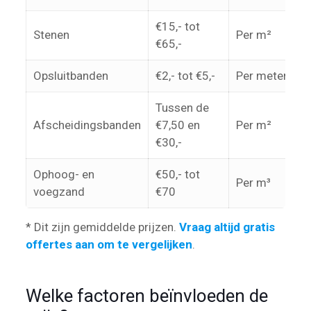
€15,- tot
Stenen
Per m²
€65,-
Opsluitbanden
€2,- tot €5,-
Per meter
Tussen de
Afscheidingsbanden
€7,50 en
Per m²
€30,-
Ophoog- en
€50,- tot
Per m³
voegzand
€70
* Dit zijn gemiddelde prijzen.
Vraag altijd gratis
offertes aan om te vergelijken
.
Welke factoren beïnvloeden de