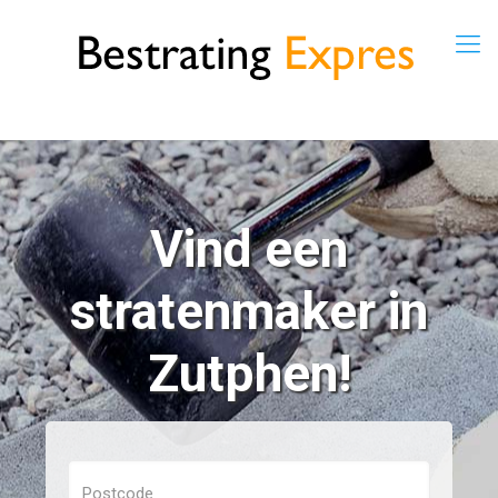
Vind een
stratenmaker in
Zutphen!