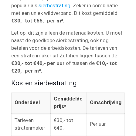
populair als
sierbestrating
. Zeker in combinatie
met een uniek wildverband. Dit kost gemiddeld
€30,- tot €65,- per m²
.
Let op: dit zijn alleen de materiaalkosten. U moet
naast de goedkope sierbestrating, ook nog
betalen voor de arbeidskosten. De tarieven van
een stratenmaker uit Zutphen liggen tussen de
€30,- tot €40,- per uur
of tussen de
€10,- tot
€20,- per m²
.
Kosten sierbestrating
Gemiddelde
Onderdeel
Omschrijving
prijs*
Tarieven
€30,- tot
Per uur
stratenmaker
€40,-