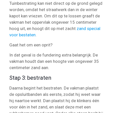
Tuinbestrating kan niet direct op de grond gelegd
worden, omdat het straatwerk dan in de winter
kapot kan vriezen. Om dit op te lossen graaft de
vakman het oppervlak ongeveer 15 centimeter
hoog uit, en hoogt dit op met zacht
zand special
voor bestaten
.
Gaat het om een oprit?
In dat geval is de fundering extra belangrijk. De
vakman houdt dan een hoogte van ongeveer 35
centimeter zand aan.
Stap 3: bestraten
Daarna begint het bestraten. De vakman plaatst
de opsluitbanden als eerste, zodat hij weet waar
hij naartoe werkt. Dan plaatst hij de klinkers één
voor één in het zand, en slaat deze met een