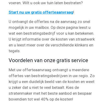
voeren. Wilt u ook uw tuin laten bestraten?
Start nu uw gratis offerteaanvraag
!
U ontvangt de offertes na de aanvraag zo snel
mogelijk in uw mailbox. Op deze pagina leest u
wat een bestratingsbedrijf voor u kan betekenen.
U krijgt informatie over de kosten van straatwerk
en u leest meer over de verschillende klinkers en
tegels.
Voordelen van onze gratis service
Met uw offerteaanvraag ontvangt u meerdere
offertes van bestratingsbedrijven in uw regio. Zo
krijgt u een duidelijk beeld van de kosten en weet
u zeker dat u niet te veel betaalt. Kies de
stratenmaker met het beste aanbod en bespaar
bovendien tot wel 40% op de kosten!