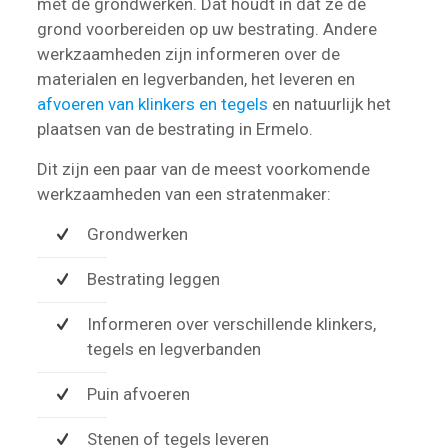
met de grondwerken. Dat houdt in dat ze de
grond voorbereiden op uw bestrating. Andere
werkzaamheden zijn informeren over de
materialen en legverbanden, het leveren en
afvoeren van klinkers en tegels
en natuurlijk het
plaatsen van de bestrating in Ermelo.
Dit zijn een paar van de meest voorkomende
werkzaamheden van een stratenmaker:
Grondwerken
Bestrating leggen
Informeren over verschillende klinkers,
tegels en legverbanden
Puin afvoeren
Stenen of tegels leveren