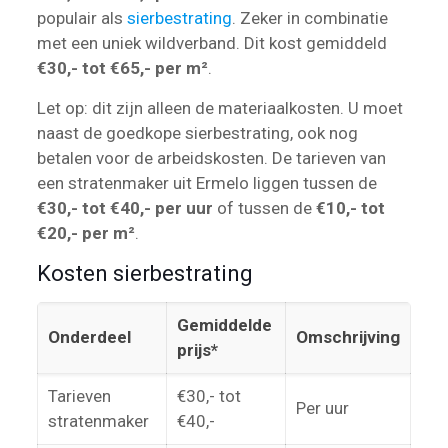
populair als
sierbestrating
. Zeker in combinatie
met een uniek wildverband. Dit kost gemiddeld
€30,- tot €65,- per m²
.
Let op: dit zijn alleen de materiaalkosten. U moet
naast de goedkope sierbestrating, ook nog
betalen voor de arbeidskosten. De tarieven van
een stratenmaker uit Ermelo liggen tussen de
€30,- tot €40,- per uur
of tussen de
€10,- tot
€20,- per m²
.
Kosten sierbestrating
Gemiddelde
Onderdeel
Omschrijving
prijs*
Tarieven
€30,- tot
Per uur
stratenmaker
€40,-