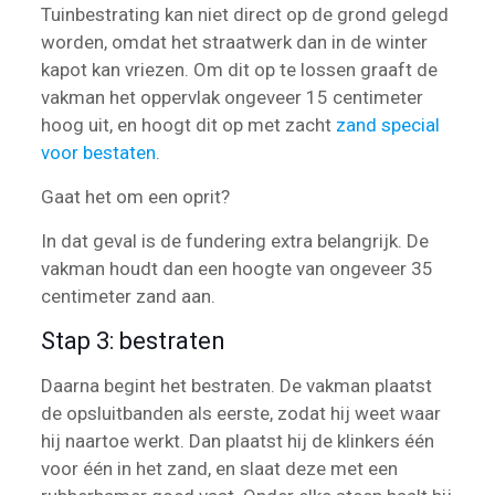
Tuinbestrating kan niet direct op de grond gelegd
worden, omdat het straatwerk dan in de winter
kapot kan vriezen. Om dit op te lossen graaft de
vakman het oppervlak ongeveer 15 centimeter
hoog uit, en hoogt dit op met zacht
zand special
voor bestaten
.
Gaat het om een oprit?
In dat geval is de fundering extra belangrijk. De
vakman houdt dan een hoogte van ongeveer 35
centimeter zand aan.
Stap 3: bestraten
Daarna begint het bestraten. De vakman plaatst
de opsluitbanden als eerste, zodat hij weet waar
hij naartoe werkt. Dan plaatst hij de klinkers één
voor één in het zand, en slaat deze met een