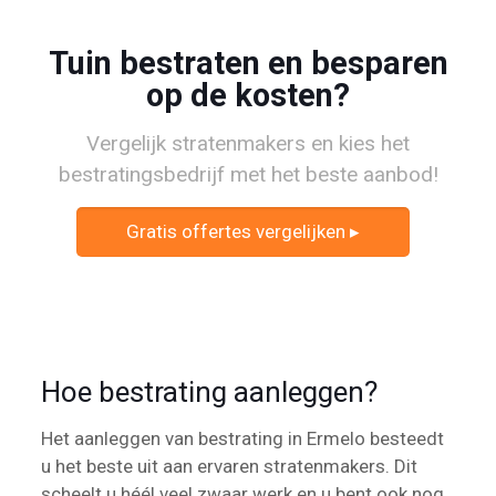
Tuin bestraten en besparen
op de kosten?
Vergelijk stratenmakers en kies het
bestratingsbedrijf met het beste aanbod!
Gratis offertes vergelijken ▸
Hoe bestrating aanleggen?
Het aanleggen van bestrating in Ermelo besteedt
u het beste uit aan ervaren stratenmakers. Dit
scheelt u héél veel zwaar werk en u bent ook nog