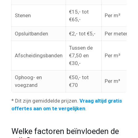
€15,- tot
Stenen
Per m²
€65,-
Opsluitbanden
€2,- tot €5,-
Per meter
Tussen de
Afscheidingsbanden
€7,50 en
Per m²
€30,-
Ophoog- en
€50,- tot
Per m³
voegzand
€70
* Dit zijn gemiddelde prijzen.
Vraag altijd gratis
offertes aan om te vergelijken
.
Welke factoren beïnvloeden de