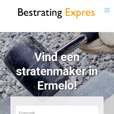
Vind een
stratenmaker in
Ermelo!