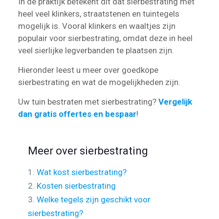
In de praktijk betekent dit dat sierbestrating met
heel veel klinkers, straatstenen en tuintegels
mogelijk is. Vooral klinkers en waaltjes zijn
populair voor sierbestrating, omdat deze in heel
veel sierlijke legverbanden te plaatsen zijn.
Hieronder leest u meer over goedkope
sierbestrating en wat de mogelijkheden zijn.
Uw tuin bestraten met sierbestrating?
Vergelijk
dan gratis offertes en bespaar
!
Meer over sierbestrating
1.
Wat kost sierbestrating?
2.
Kosten sierbestrating
3.
Welke tegels zijn geschikt voor
sierbestrating?