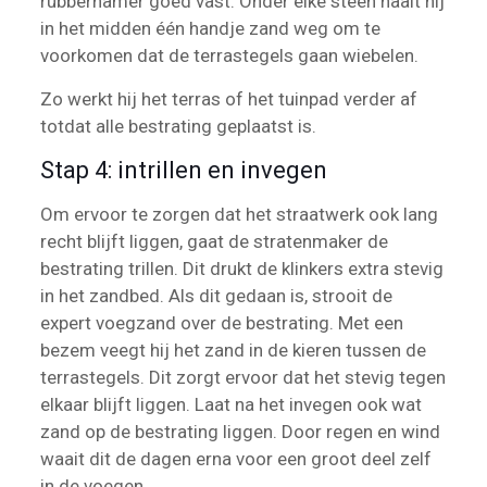
rubberhamer goed vast. Onder elke steen haalt hij
in het midden één handje zand weg om te
voorkomen dat de terrastegels gaan wiebelen.
Zo werkt hij het terras of het tuinpad verder af
totdat alle bestrating geplaatst is.
Stap 4: intrillen en invegen
Om ervoor te zorgen dat het straatwerk ook lang
recht blijft liggen, gaat de stratenmaker de
bestrating trillen. Dit drukt de klinkers extra stevig
in het zandbed. Als dit gedaan is, strooit de
expert voegzand over de bestrating. Met een
bezem veegt hij het zand in de kieren tussen de
terrastegels. Dit zorgt ervoor dat het stevig tegen
elkaar blijft liggen. Laat na het invegen ook wat
zand op de bestrating liggen. Door regen en wind
waait dit de dagen erna voor een groot deel zelf
in de voegen.