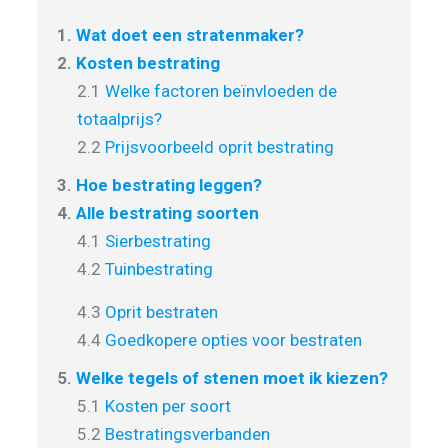
1.
Wat doet een stratenmaker?
2.
Kosten bestrating
2.1
Welke factoren beïnvloeden de
totaalprijs?
2.2
Prijsvoorbeeld oprit bestrating
3.
Hoe bestrating leggen?
4.
Alle bestrating soorten
4.1
Sierbestrating
4.2
Tuinbestrating
4.3
Oprit bestraten
4.4
Goedkopere opties voor bestraten
5.
Welke tegels of stenen moet ik kiezen?
5.1
Kosten per soort
5.2
Bestratingsverbanden