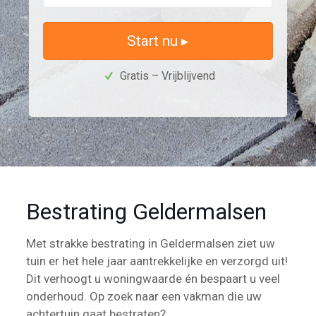
Start nu ▸
Gratis – Vrijblijvend
Bestrating Geldermalsen
Met strakke bestrating in Geldermalsen ziet uw
tuin er het hele jaar aantrekkelijke en verzorgd uit!
Dit verhoogt u woningwaarde én bespaart u veel
onderhoud. Op zoek naar een vakman die uw
achtertuin gaat bestraten?