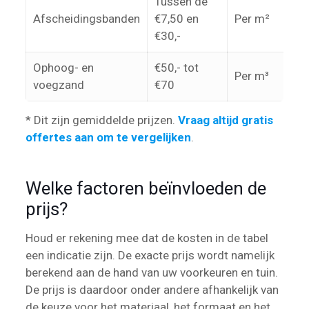
Tussen de
Afscheidingsbanden
€7,50 en
Per m²
€30,-
Ophoog- en
€50,- tot
Per m³
voegzand
€70
* Dit zijn gemiddelde prijzen.
Vraag altijd gratis
offertes aan om te vergelijken
.
Welke factoren beïnvloeden de
prijs?
Houd er rekening mee dat de kosten in de tabel
een indicatie zijn. De exacte prijs wordt namelijk
berekend aan de hand van uw voorkeuren en tuin.
De prijs is daardoor onder andere afhankelijk van
de keuze voor het materiaal, het formaat en het