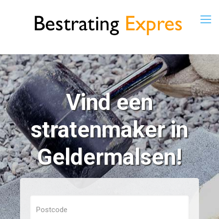
Vind een
stratenmaker in
Geldermalsen!