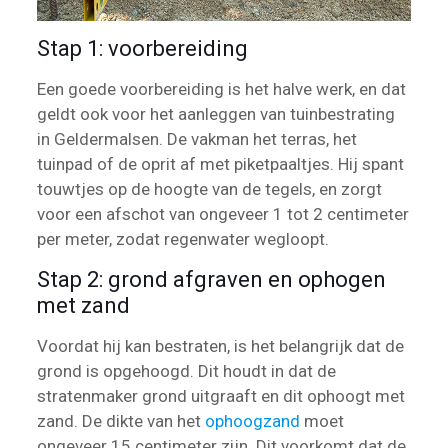
Stap 1: voorbereiding
Een goede voorbereiding is het halve werk, en dat
geldt ook voor het aanleggen van tuinbestrating
in Geldermalsen. De vakman het terras, het
tuinpad of de oprit af met piketpaaltjes. Hij spant
touwtjes op de hoogte van de tegels, en zorgt
voor een afschot van ongeveer 1 tot 2 centimeter
per meter, zodat regenwater wegloopt.
Stap 2: grond afgraven en ophogen
met zand
Voordat hij kan bestraten, is het belangrijk dat de
grond is opgehoogd. Dit houdt in dat de
stratenmaker grond uitgraaft en dit ophoogt met
zand. De dikte van het
ophoogzand
moet
ongeveer 15 centimeter zijn. Dit voorkomt dat de