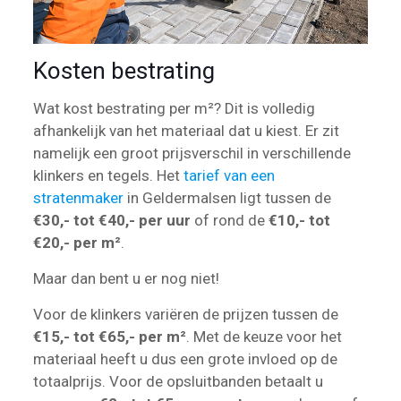
Kosten bestrating
Wat kost bestrating per m²? Dit is volledig
afhankelijk van het materiaal dat u kiest. Er zit
namelijk een groot prijsverschil in verschillende
klinkers en tegels. Het
tarief van een
stratenmaker
in Geldermalsen ligt tussen de
€30,- tot €40,- per uur
of rond de
€10,- tot
€20,- per m²
.
Maar dan bent u er nog niet!
Voor de klinkers variëren de prijzen tussen de
€15,- tot €65,- per m²
. Met de keuze voor het
materiaal heeft u dus een grote invloed op de
totaalprijs. Voor de opsluitbanden betaalt u