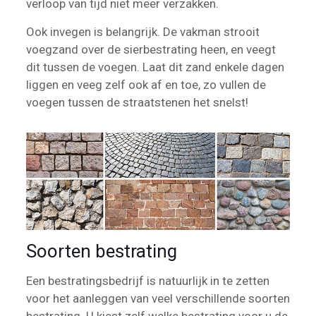
verloop van tijd niet meer verzakken.
Ook invegen is belangrijk. De vakman strooit
voegzand over de sierbestrating heen, en veegt
dit tussen de voegen. Laat dit zand enkele dagen
liggen en veeg zelf ook af en toe, zo vullen de
voegen tussen de straatstenen het snelst!
Soorten bestrating
Een bestratingsbedrijf is natuurlijk in te zetten
voor het aanleggen van veel verschillende soorten
bestrating. U kiest zelf welke bestrating voor u de