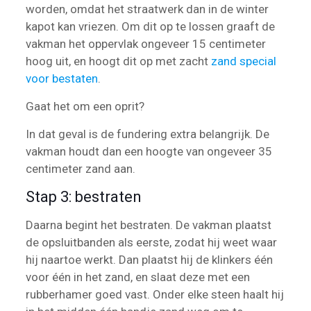
worden, omdat het straatwerk dan in de winter
kapot kan vriezen. Om dit op te lossen graaft de
vakman het oppervlak ongeveer 15 centimeter
hoog uit, en hoogt dit op met zacht
zand special
voor bestaten
.
Gaat het om een oprit?
In dat geval is de fundering extra belangrijk. De
vakman houdt dan een hoogte van ongeveer 35
centimeter zand aan.
Stap 3: bestraten
Daarna begint het bestraten. De vakman plaatst
de opsluitbanden als eerste, zodat hij weet waar
hij naartoe werkt. Dan plaatst hij de klinkers één
voor één in het zand, en slaat deze met een
rubberhamer goed vast. Onder elke steen haalt hij