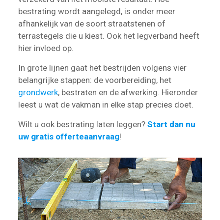
bestrating wordt aangelegd, is onder meer
afhankelijk van de soort straatstenen of
terrastegels die u kiest. Ook het legverband heeft
hier invloed op.
In grote lijnen gaat het bestrijden volgens vier
belangrijke stappen: de voorbereiding, het
grondwerk
, bestraten en de afwerking. Hieronder
leest u wat de vakman in elke stap precies doet.
Wilt u ook bestrating laten leggen?
Start dan nu
uw gratis offerteaanvraag
!