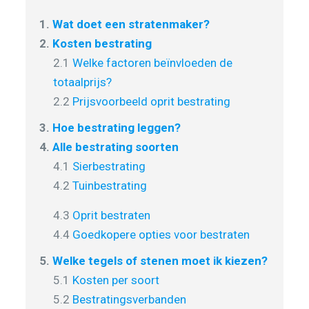
1.
Wat doet een stratenmaker?
2.
Kosten bestrating
2.1
Welke factoren beïnvloeden de
totaalprijs?
2.2
Prijsvoorbeeld oprit bestrating
3.
Hoe bestrating leggen?
4.
Alle bestrating soorten
4.1
Sierbestrating
4.2
Tuinbestrating
4.3
Oprit bestraten
4.4
Goedkopere opties voor bestraten
5.
Welke tegels of stenen moet ik kiezen?
5.1
Kosten per soort
5.2
Bestratingsverbanden