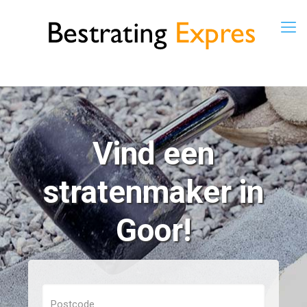
Vind een
stratenmaker in
Goor!