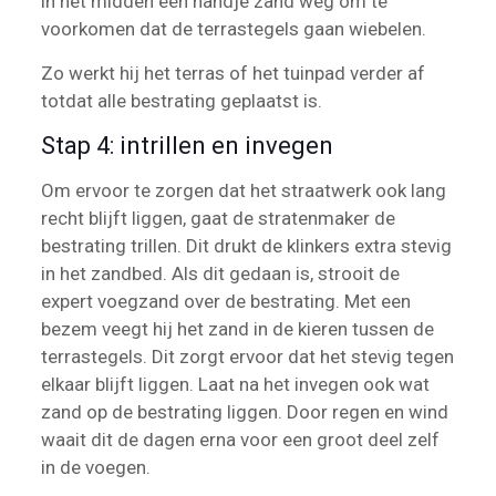
in het midden één handje zand weg om te
voorkomen dat de terrastegels gaan wiebelen.
Zo werkt hij het terras of het tuinpad verder af
totdat alle bestrating geplaatst is.
Stap 4: intrillen en invegen
Om ervoor te zorgen dat het straatwerk ook lang
recht blijft liggen, gaat de stratenmaker de
bestrating trillen. Dit drukt de klinkers extra stevig
in het zandbed. Als dit gedaan is, strooit de
expert voegzand over de bestrating. Met een
bezem veegt hij het zand in de kieren tussen de
terrastegels. Dit zorgt ervoor dat het stevig tegen
elkaar blijft liggen. Laat na het invegen ook wat
zand op de bestrating liggen. Door regen en wind
waait dit de dagen erna voor een groot deel zelf
in de voegen.