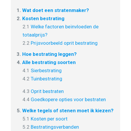
1.
Wat doet een stratenmaker?
2.
Kosten bestrating
2.1
Welke factoren beïnvloeden de
totaalprijs?
2.2
Prijsvoorbeeld oprit bestrating
3.
Hoe bestrating leggen?
4.
Alle bestrating soorten
4.1
Sierbestrating
4.2
Tuinbestrating
4.3
Oprit bestraten
4.4
Goedkopere opties voor bestraten
5.
Welke tegels of stenen moet ik kiezen?
5.1
Kosten per soort
5.2
Bestratingsverbanden