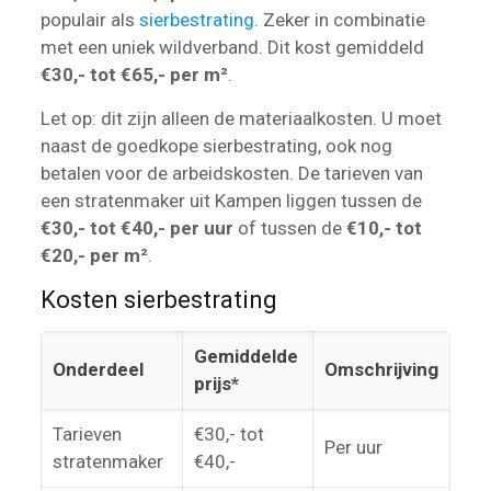
populair als
sierbestrating
. Zeker in combinatie
met een uniek wildverband. Dit kost gemiddeld
€30,- tot €65,- per m²
.
Let op: dit zijn alleen de materiaalkosten. U moet
naast de goedkope sierbestrating, ook nog
betalen voor de arbeidskosten. De tarieven van
een stratenmaker uit Kampen liggen tussen de
€30,- tot €40,- per uur
of tussen de
€10,- tot
€20,- per m²
.
Kosten sierbestrating
Gemiddelde
Onderdeel
Omschrijving
prijs*
Tarieven
€30,- tot
Per uur
stratenmaker
€40,-