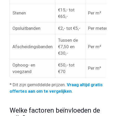
€15,- tot
Stenen
Per m²
€65,-
Opsluitbanden
€2,- tot €5,-
Per meter
Tussen de
Afscheidingsbanden
€7,50 en
Per m²
€30,-
Ophoog- en
€50,- tot
Per m³
voegzand
€70
* Dit zijn gemiddelde prijzen.
Vraag altijd gratis
offertes aan om te vergelijken
.
Welke factoren beïnvloeden de