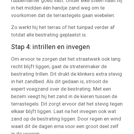
rubberhamer goed vast. Onder elke steen haalt hij
in het midden één handje zand weg om te
voorkomen dat de terrastegels gaan wiebelen.
Zo werkt hij het terras of het tuinpad verder af
totdat alle bestrating geplaatst is.
Stap 4: intrillen en invegen
Om ervoor te zorgen dat het straatwerk ook lang
recht blijft liggen, gaat de stratenmaker de
bestrating trillen. Dit drukt de klinkers extra stevig
in het zandbed. Als dit gedaan is, strooit de
expert voegzand over de bestrating. Met een
bezem veegt hij het zand in de kieren tussen de
terrastegels. Dit zorgt ervoor dat het stevig tegen
elkaar blijft liggen. Laat na het invegen ook wat
zand op de bestrating liggen. Door regen en wind
waait dit de dagen erna voor een groot deel zelf
in de voegen.