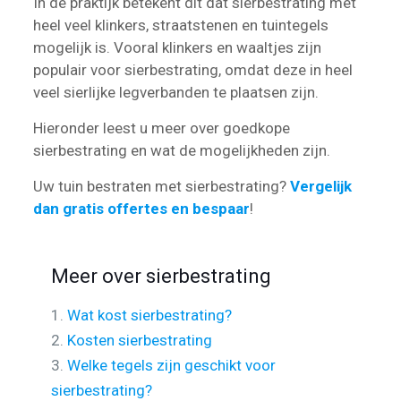
In de praktijk betekent dit dat sierbestrating met
heel veel klinkers, straatstenen en tuintegels
mogelijk is. Vooral klinkers en waaltjes zijn
populair voor sierbestrating, omdat deze in heel
veel sierlijke legverbanden te plaatsen zijn.
Hieronder leest u meer over goedkope
sierbestrating en wat de mogelijkheden zijn.
Uw tuin bestraten met sierbestrating?
Vergelijk
dan gratis offertes en bespaar
!
Meer over sierbestrating
1.
Wat kost sierbestrating?
2.
Kosten sierbestrating
3.
Welke tegels zijn geschikt voor
sierbestrating?