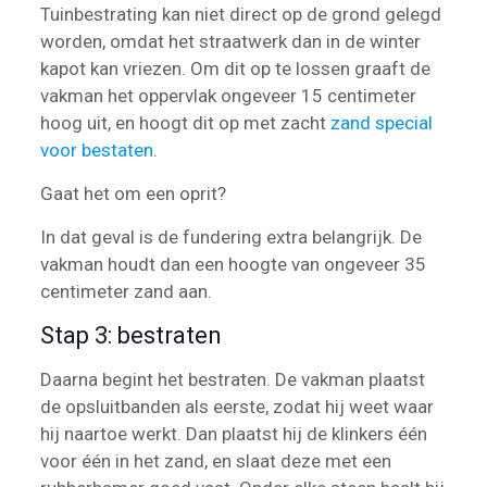
Tuinbestrating kan niet direct op de grond gelegd
worden, omdat het straatwerk dan in de winter
kapot kan vriezen. Om dit op te lossen graaft de
vakman het oppervlak ongeveer 15 centimeter
hoog uit, en hoogt dit op met zacht
zand special
voor bestaten
.
Gaat het om een oprit?
In dat geval is de fundering extra belangrijk. De
vakman houdt dan een hoogte van ongeveer 35
centimeter zand aan.
Stap 3: bestraten
Daarna begint het bestraten. De vakman plaatst
de opsluitbanden als eerste, zodat hij weet waar
hij naartoe werkt. Dan plaatst hij de klinkers één
voor één in het zand, en slaat deze met een