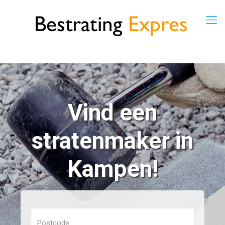
Vind een
stratenmaker in
Kampen!