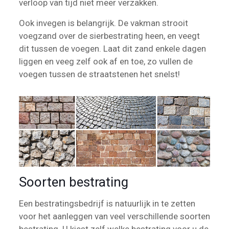
verloop van tijd niet meer verzakken.
Ook invegen is belangrijk. De vakman strooit
voegzand over de sierbestrating heen, en veegt
dit tussen de voegen. Laat dit zand enkele dagen
liggen en veeg zelf ook af en toe, zo vullen de
voegen tussen de straatstenen het snelst!
Soorten bestrating
Een bestratingsbedrijf is natuurlijk in te zetten
voor het aanleggen van veel verschillende soorten
bestrating. U kiest zelf welke bestrating voor u de