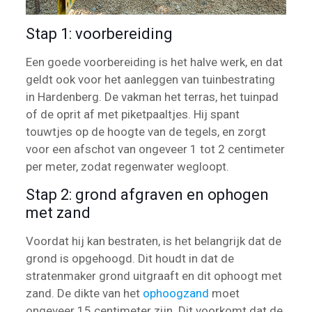
Stap 1: voorbereiding
Een goede voorbereiding is het halve werk, en dat
geldt ook voor het aanleggen van tuinbestrating
in Hardenberg. De vakman het terras, het tuinpad
of de oprit af met piketpaaltjes. Hij spant
touwtjes op de hoogte van de tegels, en zorgt
voor een afschot van ongeveer 1 tot 2 centimeter
per meter, zodat regenwater wegloopt.
Stap 2: grond afgraven en ophogen
met zand
Voordat hij kan bestraten, is het belangrijk dat de
grond is opgehoogd. Dit houdt in dat de
stratenmaker grond uitgraaft en dit ophoogt met
zand. De dikte van het
ophoogzand
moet
ongeveer 15 centimeter zijn. Dit voorkomt dat de