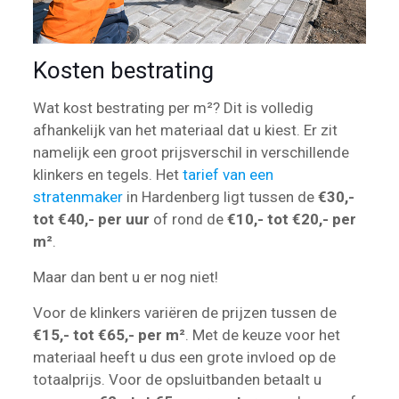
Kosten bestrating
Wat kost bestrating per m²? Dit is volledig
afhankelijk van het materiaal dat u kiest. Er zit
namelijk een groot prijsverschil in verschillende
klinkers en tegels. Het
tarief van een
stratenmaker
in Hardenberg ligt tussen de
€30,-
tot €40,- per uur
of rond de
€10,- tot €20,- per
m²
.
Maar dan bent u er nog niet!
Voor de klinkers variëren de prijzen tussen de
€15,- tot €65,- per m²
. Met de keuze voor het
materiaal heeft u dus een grote invloed op de
totaalprijs. Voor de opsluitbanden betaalt u