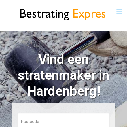
Vind een
stratenmaker in
Hardenberg!