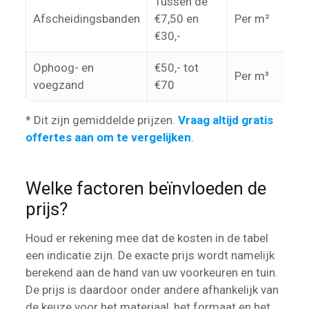
Tussen de
Afscheidingsbanden
€7,50 en
Per m²
€30,-
Ophoog- en
€50,- tot
Per m³
voegzand
€70
* Dit zijn gemiddelde prijzen.
Vraag altijd gratis
offertes aan om te vergelijken
.
Welke factoren beïnvloeden de
prijs?
Houd er rekening mee dat de kosten in de tabel
een indicatie zijn. De exacte prijs wordt namelijk
berekend aan de hand van uw voorkeuren en tuin.
De prijs is daardoor onder andere afhankelijk van
de keuze voor het materiaal, het formaat en het