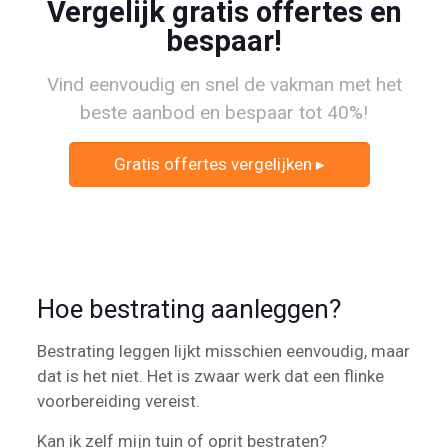
Vergelijk gratis offertes en
bespaar!
Vind eenvoudig en snel de vakman met het
beste aanbod en bespaar tot 40%!
Gratis offertes vergelijken ▸
Hoe bestrating aanleggen?
Bestrating leggen lijkt misschien eenvoudig, maar
dat is het niet. Het is zwaar werk dat een flinke
voorbereiding vereist.
Kan ik zelf mijn tuin of oprit bestraten?