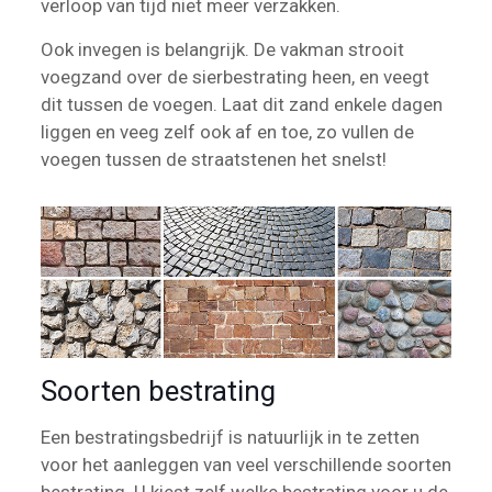
verloop van tijd niet meer verzakken.
Ook invegen is belangrijk. De vakman strooit
voegzand over de sierbestrating heen, en veegt
dit tussen de voegen. Laat dit zand enkele dagen
liggen en veeg zelf ook af en toe, zo vullen de
voegen tussen de straatstenen het snelst!
Soorten bestrating
Een bestratingsbedrijf is natuurlijk in te zetten
voor het aanleggen van veel verschillende soorten
bestrating. U kiest zelf welke bestrating voor u de