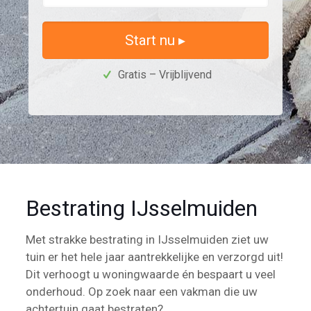
Start nu ▸
Gratis – Vrijblijvend
Bestrating IJsselmuiden
Met strakke bestrating in IJsselmuiden ziet uw
tuin er het hele jaar aantrekkelijke en verzorgd uit!
Dit verhoogt u woningwaarde én bespaart u veel
onderhoud. Op zoek naar een vakman die uw
achtertuin gaat bestraten?