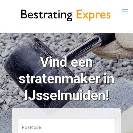
Vind een
stratenmaker in
IJsselmuiden!