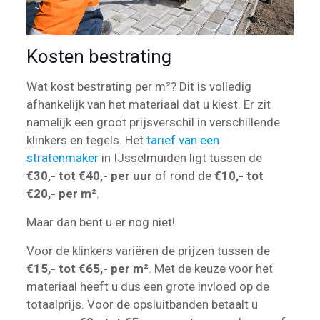
Kosten bestrating
Wat kost bestrating per m²? Dit is volledig
afhankelijk van het materiaal dat u kiest. Er zit
namelijk een groot prijsverschil in verschillende
klinkers en tegels. Het
tarief van een
stratenmaker
in IJsselmuiden ligt tussen de
€30,- tot €40,- per uur
of rond de
€10,- tot
€20,- per m²
.
Maar dan bent u er nog niet!
Voor de klinkers variëren de prijzen tussen de
€15,- tot €65,- per m²
. Met de keuze voor het
materiaal heeft u dus een grote invloed op de
totaalprijs. Voor de opsluitbanden betaalt u