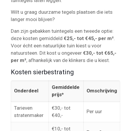
tuintegels laten leggen.
Wilt u graag duurzame tegels plaatsen die iets
langer mooi blijven?
Dan zijn gebakken tuintegels een tweede optie:
deze kosten gemiddeld
€25,- tot €45,- per m²
.
Voor écht een natuurlijke tuin kiest u voor
natuursteen. Dit kost u ongeveer
€30,- tot €65,-
per m²
, afhankelijk van de klinkers die u kiest.
Kosten sierbestrating
Gemiddelde
Onderdeel
Omschrijving
prijs*
Tarieven
€30,- tot
Per uur
stratenmaker
€40,-
€10,- tot