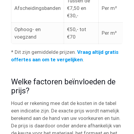
Tussen de
Afscheidingsbanden
€7,50 en
Per m²
€30,-
Ophoog- en
€50,- tot
Per m³
voegzand
€70
* Dit zijn gemiddelde prijzen.
Vraag altijd gratis
offertes aan om te vergelijken
.
Welke factoren beïnvloeden de
prijs?
Houd er rekening mee dat de kosten in de tabel
een indicatie zijn. De exacte prijs wordt namelijk
berekend aan de hand van uw voorkeuren en tuin.
De prijs is daardoor onder andere afhankelijk van
de keuze voor het materiaal, het formaat en het