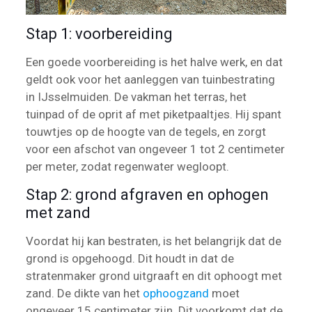
Stap 1: voorbereiding
Een goede voorbereiding is het halve werk, en dat
geldt ook voor het aanleggen van tuinbestrating
in IJsselmuiden. De vakman het terras, het
tuinpad of de oprit af met piketpaaltjes. Hij spant
touwtjes op de hoogte van de tegels, en zorgt
voor een afschot van ongeveer 1 tot 2 centimeter
per meter, zodat regenwater wegloopt.
Stap 2: grond afgraven en ophogen
met zand
Voordat hij kan bestraten, is het belangrijk dat de
grond is opgehoogd. Dit houdt in dat de
stratenmaker grond uitgraaft en dit ophoogt met
zand. De dikte van het
ophoogzand
moet
ongeveer 15 centimeter zijn. Dit voorkomt dat de