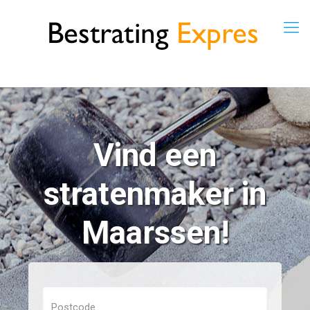
Vind een
stratenmaker in
Maarssen!