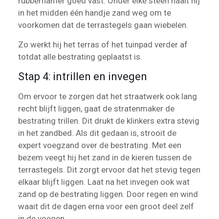
rubberhamer goed vast. Onder elke steen haalt hij
in het midden één handje zand weg om te
voorkomen dat de terrastegels gaan wiebelen.
Zo werkt hij het terras of het tuinpad verder af
totdat alle bestrating geplaatst is.
Stap 4: intrillen en invegen
Om ervoor te zorgen dat het straatwerk ook lang
recht blijft liggen, gaat de stratenmaker de
bestrating trillen. Dit drukt de klinkers extra stevig
in het zandbed. Als dit gedaan is, strooit de
expert voegzand over de bestrating. Met een
bezem veegt hij het zand in de kieren tussen de
terrastegels. Dit zorgt ervoor dat het stevig tegen
elkaar blijft liggen. Laat na het invegen ook wat
zand op de bestrating liggen. Door regen en wind
waait dit de dagen erna voor een groot deel zelf
in de voegen.