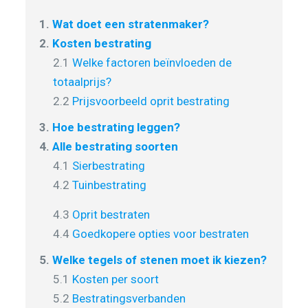
1.
Wat doet een stratenmaker?
2.
Kosten bestrating
2.1
Welke factoren beïnvloeden de
totaalprijs?
2.2
Prijsvoorbeeld oprit bestrating
3.
Hoe bestrating leggen?
4.
Alle bestrating soorten
4.1
Sierbestrating
4.2
Tuinbestrating
4.3
Oprit bestraten
4.4
Goedkopere opties voor bestraten
5.
Welke tegels of stenen moet ik kiezen?
5.1
Kosten per soort
5.2
Bestratingsverbanden