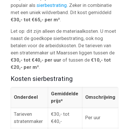
populair als
sierbestrating
. Zeker in combinatie
met een uniek wildverband. Dit kost gemiddeld
€30,- tot €65,- per m²
.
Let op: dit zijn alleen de materiaalkosten. U moet
naast de goedkope sierbestrating, ook nog
betalen voor de arbeidskosten. De tarieven van
een stratenmaker uit Maarssen liggen tussen de
€30,- tot €40,- per uur
of tussen de
€10,- tot
€20,- per m²
.
Kosten sierbestrating
Gemiddelde
Onderdeel
Omschrijving
prijs*
Tarieven
€30,- tot
Per uur
stratenmaker
€40,-