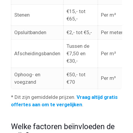
€15,- tot
Stenen
Per m²
€65,-
Opsluitbanden
€2,- tot €5,-
Per meter
Tussen de
Afscheidingsbanden
€7,50 en
Per m²
€30,-
Ophoog- en
€50,- tot
Per m³
voegzand
€70
* Dit zijn gemiddelde prijzen.
Vraag altijd gratis
offertes aan om te vergelijken
.
Welke factoren beïnvloeden de