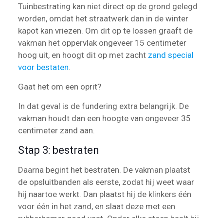
Tuinbestrating kan niet direct op de grond gelegd
worden, omdat het straatwerk dan in de winter
kapot kan vriezen. Om dit op te lossen graaft de
vakman het oppervlak ongeveer 15 centimeter
hoog uit, en hoogt dit op met zacht
zand special
voor bestaten
.
Gaat het om een oprit?
In dat geval is de fundering extra belangrijk. De
vakman houdt dan een hoogte van ongeveer 35
centimeter zand aan.
Stap 3: bestraten
Daarna begint het bestraten. De vakman plaatst
de opsluitbanden als eerste, zodat hij weet waar
hij naartoe werkt. Dan plaatst hij de klinkers één
voor één in het zand, en slaat deze met een