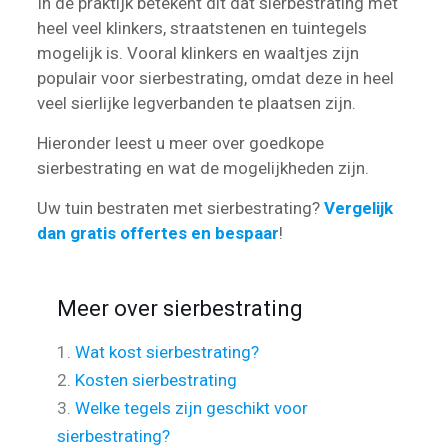
In de praktijk betekent dit dat sierbestrating met
heel veel klinkers, straatstenen en tuintegels
mogelijk is. Vooral klinkers en waaltjes zijn
populair voor sierbestrating, omdat deze in heel
veel sierlijke legverbanden te plaatsen zijn.
Hieronder leest u meer over goedkope
sierbestrating en wat de mogelijkheden zijn.
Uw tuin bestraten met sierbestrating?
Vergelijk
dan gratis offertes en bespaar
!
Meer over sierbestrating
1.
Wat kost sierbestrating?
2.
Kosten sierbestrating
3.
Welke tegels zijn geschikt voor
sierbestrating?