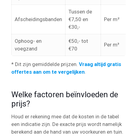
Tussen de
Afscheidingsbanden
€7,50 en
Per m²
€30,-
Ophoog- en
€50,- tot
Per m³
voegzand
€70
* Dit zijn gemiddelde prijzen.
Vraag altijd gratis
offertes aan om te vergelijken
.
Welke factoren beïnvloeden de
prijs?
Houd er rekening mee dat de kosten in de tabel
een indicatie zijn. De exacte prijs wordt namelijk
berekend aan de hand van uw voorkeuren en tuin.