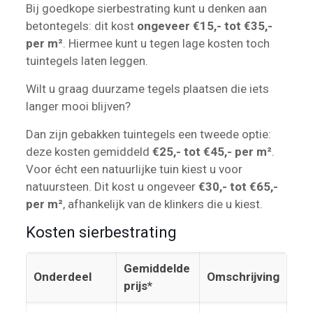
Bij goedkope sierbestrating kunt u denken aan
betontegels: dit kost
ongeveer €15,- tot €35,-
per m²
. Hiermee kunt u tegen lage kosten toch
tuintegels laten leggen.
Wilt u graag duurzame tegels plaatsen die iets
langer mooi blijven?
Dan zijn gebakken tuintegels een tweede optie:
deze kosten gemiddeld
€25,- tot €45,- per m²
.
Voor écht een natuurlijke tuin kiest u voor
natuursteen. Dit kost u ongeveer
€30,- tot €65,-
per m²
, afhankelijk van de klinkers die u kiest.
Kosten sierbestrating
Gemiddelde
Onderdeel
Omschrijving
prijs*