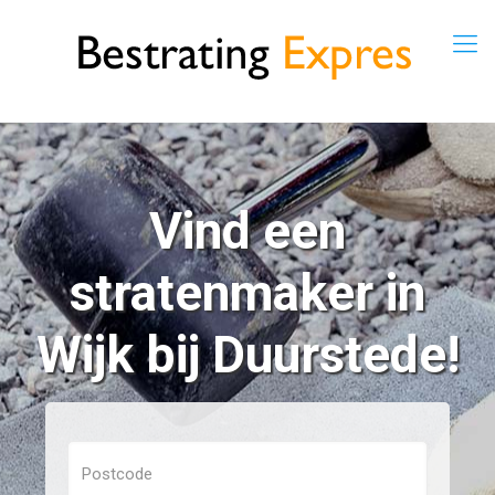
Vind een
stratenmaker in
Wijk bij Duurstede!