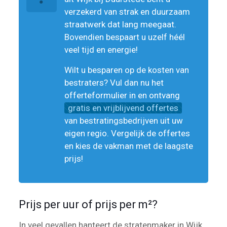
verzekerd van strak en duurzaam
straatwerk dat lang meegaat.
Bovendien bespaart u uzelf héél
veel tijd en energie!
Wilt u besparen op de kosten van
bestraters? Vul dan nu het
offerteformulier in en ontvang
gratis en vrijblijvend offertes
van bestratingsbedrijven uit uw
eigen regio. Vergelijk de offertes
en kies de vakman met de laagste
prijs!
Prijs per uur of prijs per m²?
In veel gevallen hanteert de stratenmaker in Wijk