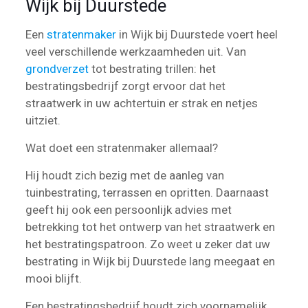
Wijk bij Duurstede
Een
stratenmaker
in Wijk bij Duurstede voert heel
veel verschillende werkzaamheden uit. Van
grondverzet
tot bestrating trillen: het
bestratingsbedrijf zorgt ervoor dat het
straatwerk in uw achtertuin er strak en netjes
uitziet.
Wat doet een stratenmaker allemaal?
Hij houdt zich bezig met de aanleg van
tuinbestrating, terrassen en opritten. Daarnaast
geeft hij ook een persoonlijk advies met
betrekking tot het ontwerp van het straatwerk en
het bestratingspatroon. Zo weet u zeker dat uw
bestrating in Wijk bij Duurstede lang meegaat en
mooi blijft.
Een bestratingsbedrijf houdt zich voornamelijk