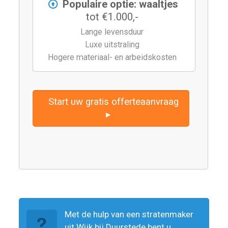
Populaire optie: waaltjes
tot €1.000,-
Lange levensduur
Luxe uitstraling
Hogere materiaal- en arbeidskosten
Start uw gratis offerteaanvraag
▸
Met de hulp van een stratenmaker
uit Wijk bij Duurstede bent u