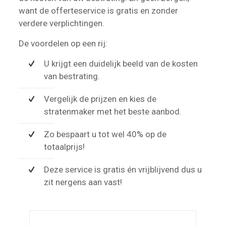
want de offerteservice is gratis en zonder
verdere verplichtingen.
De voordelen op een rij:
U krijgt een duidelijk beeld van de kosten
van bestrating.
Vergelijk de prijzen en kies de
stratenmaker met het beste aanbod.
Zo bespaart u tot wel 40% op de
totaalprijs!
Deze service is gratis én vrijblijvend dus u
zit nergens aan vast!