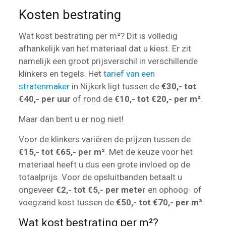
Kosten bestrating
Wat kost bestrating per m²? Dit is volledig
afhankelijk van het materiaal dat u kiest. Er zit
namelijk een groot prijsverschil in verschillende
klinkers en tegels. Het
tarief van een
stratenmaker
in Nijkerk ligt tussen de
€30,- tot
€40,- per uur
of rond de
€10,- tot €20,- per m²
.
Maar dan bent u er nog niet!
Voor de klinkers variëren de prijzen tussen de
€15,- tot €65,- per m²
. Met de keuze voor het
materiaal heeft u dus een grote invloed op de
totaalprijs. Voor de opsluitbanden betaalt u
ongeveer
€2,- tot €5,- per meter
en ophoog- of
voegzand kost tussen de
€50,- tot €70,- per m³
.
Wat kost bestrating per m²?