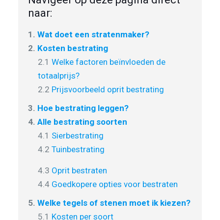
naar:
1.
Wat doet een stratenmaker?
2.
Kosten bestrating
2.1
Welke factoren beïnvloeden de
totaalprijs?
2.2
Prijsvoorbeeld oprit bestrating
3.
Hoe bestrating leggen?
4.
Alle bestrating soorten
4.1
Sierbestrating
4.2
Tuinbestrating
4.3
Oprit bestraten
4.4
Goedkopere opties voor bestraten
5.
Welke tegels of stenen moet ik kiezen?
5.1
Kosten per soort