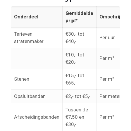
Gemiddelde
Onderdeel
Omschrijving
prijs*
Tarieven
€30,- tot
Per uur
stratenmaker
€40,-
€10,- tot
Per m²
€20,-
€15,- tot
Stenen
Per m²
€65,-
Opsluitbanden
€2,- tot €5,-
Per meter
Tussen de
Afscheidingsbanden
€7,50 en
Per m²
€30,-