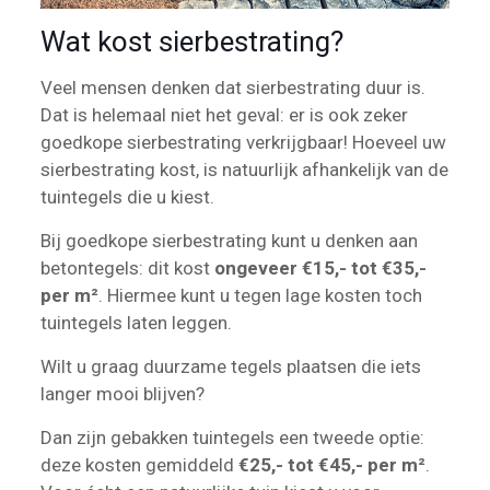
Wat kost sierbestrating?
Veel mensen denken dat sierbestrating duur is.
Dat is helemaal niet het geval: er is ook zeker
goedkope sierbestrating verkrijgbaar! Hoeveel uw
sierbestrating kost, is natuurlijk afhankelijk van de
tuintegels die u kiest.
Bij goedkope sierbestrating kunt u denken aan
betontegels: dit kost
ongeveer €15,- tot €35,-
per m²
. Hiermee kunt u tegen lage kosten toch
tuintegels laten leggen.
Wilt u graag duurzame tegels plaatsen die iets
langer mooi blijven?
Dan zijn gebakken tuintegels een tweede optie:
deze kosten gemiddeld
€25,- tot €45,- per m²
.