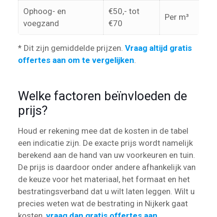
Ophoog- en
€50,- tot
Per m³
voegzand
€70
* Dit zijn gemiddelde prijzen.
Vraag altijd gratis
offertes aan om te vergelijken
.
Welke factoren beïnvloeden de
prijs?
Houd er rekening mee dat de kosten in de tabel
een indicatie zijn. De exacte prijs wordt namelijk
berekend aan de hand van uw voorkeuren en tuin.
De prijs is daardoor onder andere afhankelijk van
de keuze voor het materiaal, het formaat en het
bestratingsverband dat u wilt laten leggen. Wilt u
precies weten wat de bestrating in Nijkerk gaat
kosten,
vraag dan gratis offertes aan
.