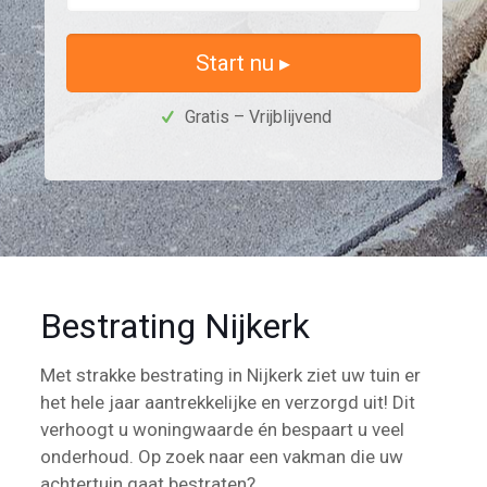
Start nu ▸
Gratis – Vrijblijvend
Bestrating Nijkerk
Met strakke bestrating in Nijkerk ziet uw tuin er
het hele jaar aantrekkelijke en verzorgd uit! Dit
verhoogt u woningwaarde én bespaart u veel
onderhoud. Op zoek naar een vakman die uw
achtertuin gaat bestraten?