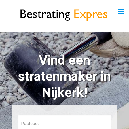
Vind een
stratenmaker in
Nijkerk!