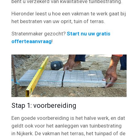
bent u verzekerd van kwalitatieve tuinbestrating.
Hieronder leest u hoe een vakman te werk gaat bij
het bestraten van uw oprit, tuin of terras.
Stratenmaker gezocht?
Start nu uw gratis
offerteaanvraag
!
Stap 1: voorbereiding
Een goede voorbereiding is het halve werk, en dat
geldt ook voor het aanleggen van tuinbestrating
in Nijkerk. De vakman het terras, het tuinpad of de