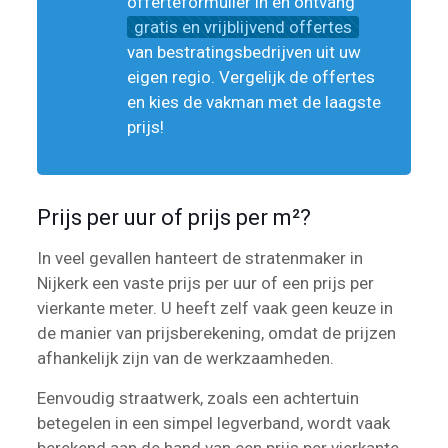
offerteformulier in en ontvang
gratis en vrijblijvend offertes
van bestratingsbedrijven uit uw
eigen regio. Vergelijk de offertes
en kies de vakman met de laagste
prijs!
Prijs per uur of prijs per m²?
In veel gevallen hanteert de stratenmaker in
Nijkerk een vaste prijs per uur of een prijs per
vierkante meter. U heeft zelf vaak geen keuze in
de manier van prijsberekening, omdat de prijzen
afhankelijk zijn van de werkzaamheden.
Eenvoudig straatwerk, zoals een achtertuin
betegelen in een simpel legverband, wordt vaak