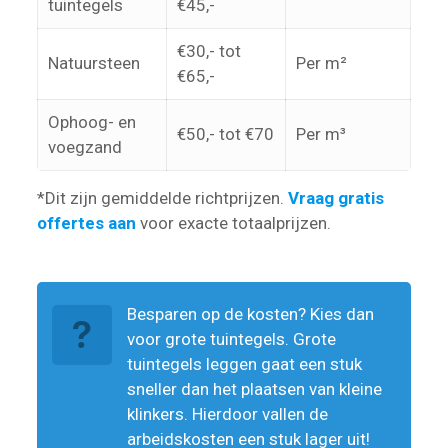
tuintegels
€45,-
€30,- tot
Natuursteen
Per m²
€65,-
Ophoog- en
€50,- tot €70
Per m³
voegzand
*Dit zijn gemiddelde richtprijzen.
Vraag gratis
offertes aan
voor exacte totaalprijzen.
Besparen op de kosten? Kies dan
voor grote tuintegels. Grote
tuintegels leggen gaat een stuk
sneller dan het plaatsen van kleine
klinkers. Hierdoor vallen de
arbeidskosten een stuk lager uit!