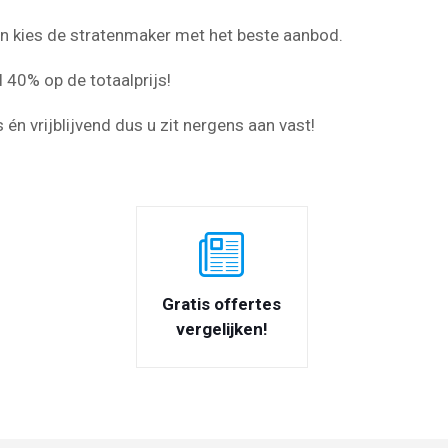
 en kies de stratenmaker met het beste aanbod.
 40% op de totaalprijs!
s én vrijblijvend dus u zit nergens aan vast!
Gratis offertes
vergelijken!