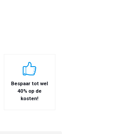
Bespaar tot wel
40% op de
kosten!