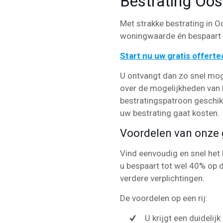
Bestrating Oos
Met strakke bestrating in Oo
woningwaarde én bespaart u
Start nu uw gratis offert
U ontvangt dan zo snel mog
over de mogelijkheden van b
bestratingspatroon geschikt 
uw bestrating gaat kosten.
Voordelen van onze g
Vind eenvoudig en snel het 
u bespaart tot wel 40% op d
verdere verplichtingen.
De voordelen op een rij:
U krijgt een duidelij