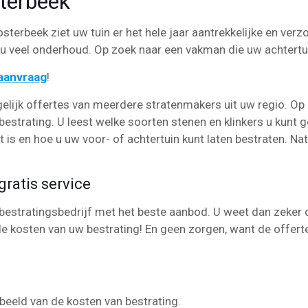
terbeek
sterbeek ziet uw tuin er het hele jaar aantrekkelijke en verzo
 veel onderhoud. Op zoek naar een vakman die uw achtertu
eaanvraag
!
elijk offertes van meerdere stratenmakers uit uw regio. Op
estrating. U leest welke soorten stenen en klinkers u kunt g
is en hoe u uw voor- of achtertuin kunt laten bestraten. Natu
ratis service
bestratingsbedrijf met het beste aanbod. U weet dan zeker da
e kosten van uw bestrating! En geen zorgen, want de offerte
k beeld van de kosten van bestrating.