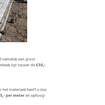
it namelijk een groot
rbeek ligt tussen de
€30,-
r het materiaal heeft u dus
€5,- per meter
en ophoog-