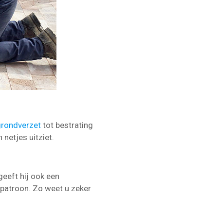
grondverzet
tot bestrating
 netjes uitziet.
geeft hij ook een
spatroon. Zo weet u zeker