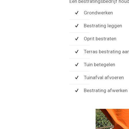
Een bestratingsbedrijf hou
Grondwerken
Bestrating leggen
Oprit bestraten
Terras bestrating aa
Tuin betegelen
Tuinafval afvoeren
Bestrating afwerken