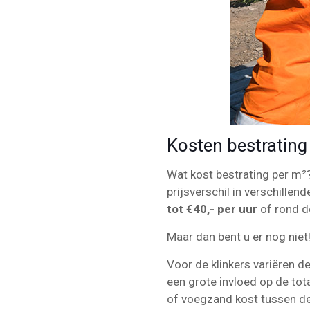
Kosten bestrating
Wat kost bestrating per m²? 
prijsverschil in verschillend
tot €40,- per uur
of rond 
Maar dan bent u er nog niet
Voor de klinkers variëren d
een grote invloed op de tot
of voegzand kost tussen d