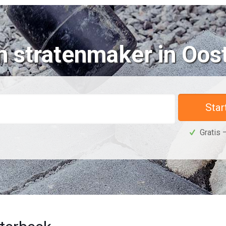
n stratenmaker in Oos
Star
Gratis –