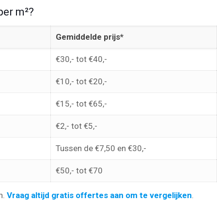
per m²?
Gemiddelde prijs*
€30,- tot €40,-
€10,- tot €20,-
€15,- tot €65,-
€2,- tot €5,-
Tussen de €7,50 en €30,-
€50,- tot €70
n.
Vraag altijd gratis offertes aan om te vergelijken
.