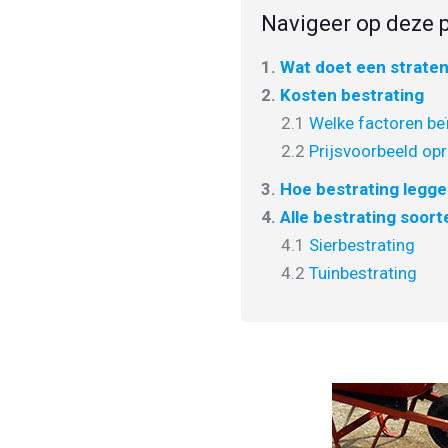
Navigeer op deze p
1.
Wat doet een strate
2.
Kosten bestrating
2.1
Welke factoren beï
2.2
Prijsvoorbeeld opr
3.
Hoe bestrating legg
4.
Alle bestrating soort
4.1
Sierbestrating
4.2
Tuinbestrating