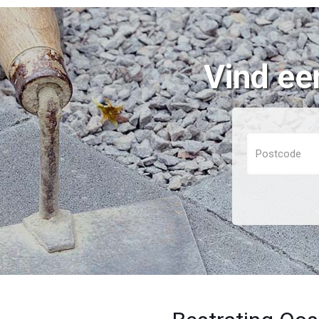
Vind ee