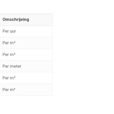
Omschrijving
Per uur
Per m²
Per m²
Per meter
Per m²
Per m³