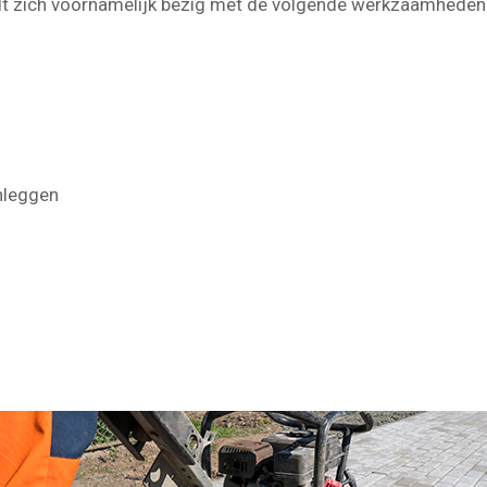
dt zich voornamelijk bezig met de volgende werkzaamheden
nleggen