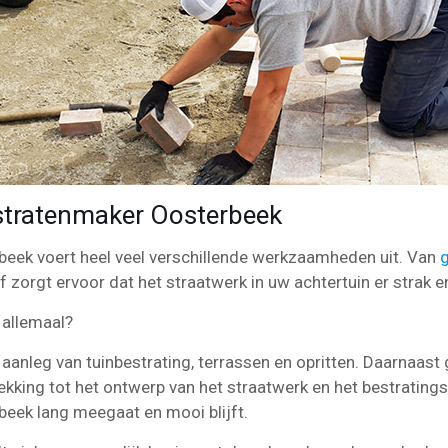
tratenmaker Oosterbeek
beek voert heel veel verschillende werkzaamheden uit. Van
jf zorgt ervoor dat het straatwerk in uw achtertuin er strak en
 allemaal?
aanleg van tuinbestrating, terrassen en opritten. Daarnaast 
ekking tot het ontwerp van het straatwerk en het bestrating
beek lang meegaat en mooi blijft.