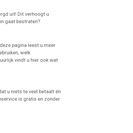
rgd uit! Dit verhoogt u
in gaat bestraten?
 deze pagina leest u meer
ebruiken, welk
urlijk vindt u hier ook wat
t u niets te veel betaalt én
service is gratis en zonder