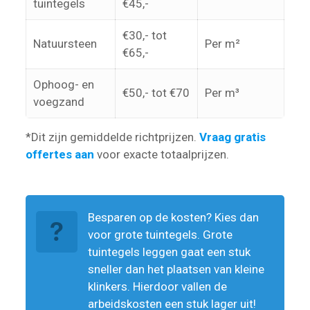
tuintegels
€45,-
€30,- tot
Natuursteen
Per m²
€65,-
Ophoog- en
€50,- tot €70
Per m³
voegzand
*Dit zijn gemiddelde richtprijzen.
Vraag gratis
offertes aan
voor exacte totaalprijzen.
Besparen op de kosten? Kies dan
voor grote tuintegels. Grote
tuintegels leggen gaat een stuk
sneller dan het plaatsen van kleine
klinkers. Hierdoor vallen de
arbeidskosten een stuk lager uit!