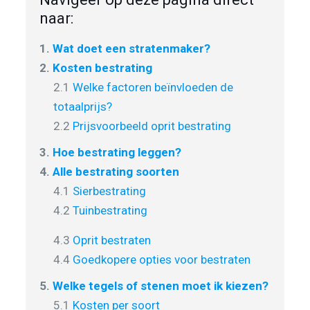
naar:
1.
Wat doet een stratenmaker?
2.
Kosten bestrating
2.1
Welke factoren beïnvloeden de
totaalprijs?
2.2
Prijsvoorbeeld oprit bestrating
3.
Hoe bestrating leggen?
4.
Alle bestrating soorten
4.1
Sierbestrating
4.2
Tuinbestrating
4.3
Oprit bestraten
4.4
Goedkopere opties voor bestraten
5.
Welke tegels of stenen moet ik kiezen?
5.1
Kosten per soort