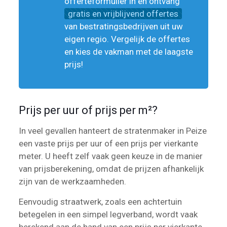
offerteformulier in en ontvang
gratis en vrijblijvend offertes
van bestratingsbedrijven uit uw
eigen regio. Vergelijk de offertes
en kies de vakman met de laagste
prijs!
Prijs per uur of prijs per m²?
In veel gevallen hanteert de stratenmaker in Peize
een vaste prijs per uur of een prijs per vierkante
meter. U heeft zelf vaak geen keuze in de manier
van prijsberekening, omdat de prijzen afhankelijk
zijn van de werkzaamheden.
Eenvoudig straatwerk, zoals een achtertuin
betegelen in een simpel legverband, wordt vaak