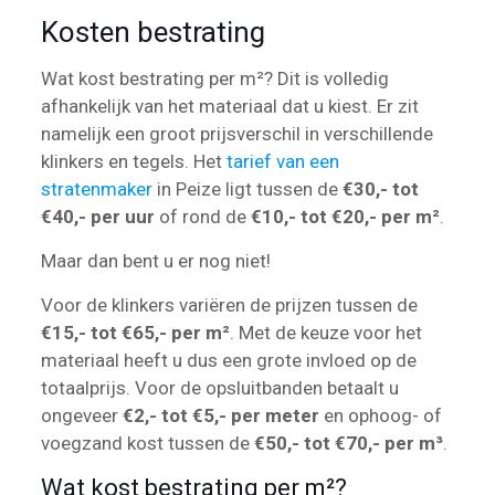
Kosten bestrating
Wat kost bestrating per m²? Dit is volledig
afhankelijk van het materiaal dat u kiest. Er zit
namelijk een groot prijsverschil in verschillende
klinkers en tegels. Het
tarief van een
stratenmaker
in Peize ligt tussen de
€30,- tot
€40,- per uur
of rond de
€10,- tot €20,- per m²
.
Maar dan bent u er nog niet!
Voor de klinkers variëren de prijzen tussen de
€15,- tot €65,- per m²
. Met de keuze voor het
materiaal heeft u dus een grote invloed op de
totaalprijs. Voor de opsluitbanden betaalt u
ongeveer
€2,- tot €5,- per meter
en ophoog- of
voegzand kost tussen de
€50,- tot €70,- per m³
.
Wat kost bestrating per m²?