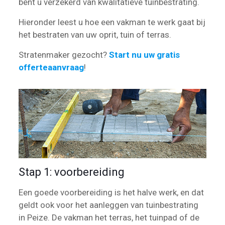
bent u verzekerd van kwalitatieve tuinbestrating.
Hieronder leest u hoe een vakman te werk gaat bij
het bestraten van uw oprit, tuin of terras.
Stratenmaker gezocht?
Start nu uw gratis
offerteaanvraag
!
Stap 1: voorbereiding
Een goede voorbereiding is het halve werk, en dat
geldt ook voor het aanleggen van tuinbestrating
in Peize. De vakman het terras, het tuinpad of de