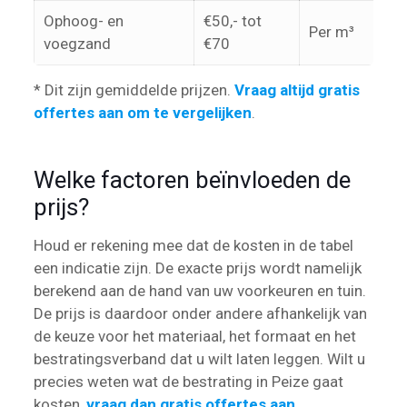
Ophoog- en
€50,- tot
Per m³
voegzand
€70
* Dit zijn gemiddelde prijzen.
Vraag altijd gratis
offertes aan om te vergelijken
.
Welke factoren beïnvloeden de
prijs?
Houd er rekening mee dat de kosten in de tabel
een indicatie zijn. De exacte prijs wordt namelijk
berekend aan de hand van uw voorkeuren en tuin.
De prijs is daardoor onder andere afhankelijk van
de keuze voor het materiaal, het formaat en het
bestratingsverband dat u wilt laten leggen. Wilt u
precies weten wat de bestrating in Peize gaat
kosten,
vraag dan gratis offertes aan
.