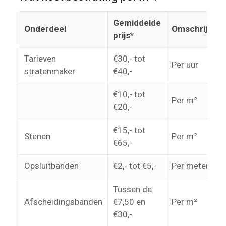
Gemiddelde
Onderdeel
Omschrijving
prijs*
Tarieven
€30,- tot
Per uur
stratenmaker
€40,-
€10,- tot
Per m²
€20,-
€15,- tot
Stenen
Per m²
€65,-
Opsluitbanden
€2,- tot €5,-
Per meter
Tussen de
Afscheidingsbanden
€7,50 en
Per m²
€30,-