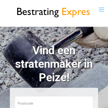
Vind een
stratenmaker in
Peize!