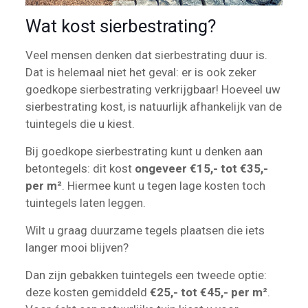
Wat kost sierbestrating?
Veel mensen denken dat sierbestrating duur is.
Dat is helemaal niet het geval: er is ook zeker
goedkope sierbestrating verkrijgbaar! Hoeveel uw
sierbestrating kost, is natuurlijk afhankelijk van de
tuintegels die u kiest.
Bij goedkope sierbestrating kunt u denken aan
betontegels: dit kost
ongeveer €15,- tot €35,-
per m²
. Hiermee kunt u tegen lage kosten toch
tuintegels laten leggen.
Wilt u graag duurzame tegels plaatsen die iets
langer mooi blijven?
Dan zijn gebakken tuintegels een tweede optie:
deze kosten gemiddeld
€25,- tot €45,- per m²
.