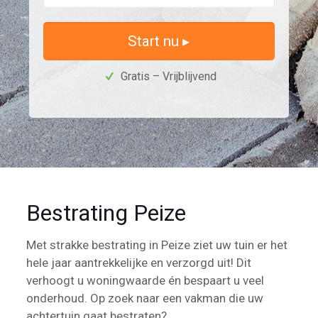
Start nu ▸
Gratis – Vrijblijvend
Bestrating Peize
Met strakke bestrating in Peize ziet uw tuin er het
hele jaar aantrekkelijke en verzorgd uit! Dit
verhoogt u woningwaarde én bespaart u veel
onderhoud. Op zoek naar een vakman die uw
achtertuin gaat bestraten?