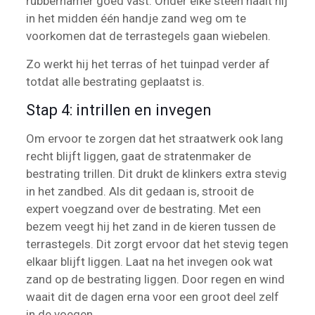
rubberhamer goed vast. Onder elke steen haalt hij
in het midden één handje zand weg om te
voorkomen dat de terrastegels gaan wiebelen.
Zo werkt hij het terras of het tuinpad verder af
totdat alle bestrating geplaatst is.
Stap 4: intrillen en invegen
Om ervoor te zorgen dat het straatwerk ook lang
recht blijft liggen, gaat de stratenmaker de
bestrating trillen. Dit drukt de klinkers extra stevig
in het zandbed. Als dit gedaan is, strooit de
expert voegzand over de bestrating. Met een
bezem veegt hij het zand in de kieren tussen de
terrastegels. Dit zorgt ervoor dat het stevig tegen
elkaar blijft liggen. Laat na het invegen ook wat
zand op de bestrating liggen. Door regen en wind
waait dit de dagen erna voor een groot deel zelf
in de voegen.