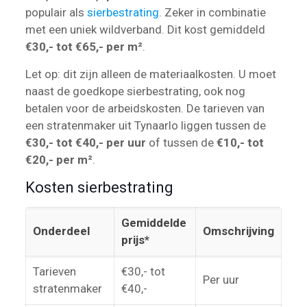
populair als
sierbestrating
. Zeker in combinatie
met een uniek wildverband. Dit kost gemiddeld
€30,- tot €65,- per m²
.
Let op: dit zijn alleen de materiaalkosten. U moet
naast de goedkope sierbestrating, ook nog
betalen voor de arbeidskosten. De tarieven van
een stratenmaker uit Tynaarlo liggen tussen de
€30,- tot €40,- per uur
of tussen de
€10,- tot
€20,- per m²
.
Kosten sierbestrating
Gemiddelde
Onderdeel
Omschrijving
prijs*
Tarieven
€30,- tot
Per uur
stratenmaker
€40,-