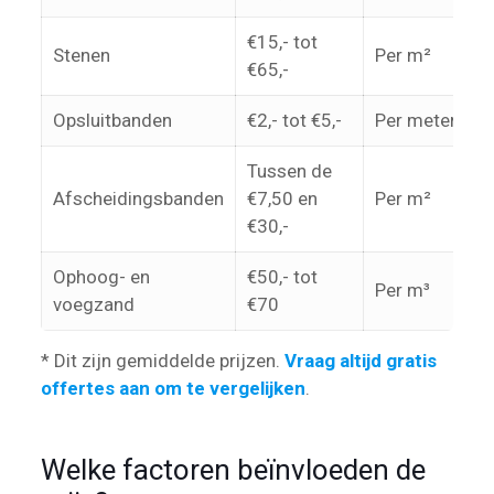
€15,- tot
Stenen
Per m²
€65,-
Opsluitbanden
€2,- tot €5,-
Per meter
Tussen de
Afscheidingsbanden
€7,50 en
Per m²
€30,-
Ophoog- en
€50,- tot
Per m³
voegzand
€70
* Dit zijn gemiddelde prijzen.
Vraag altijd gratis
offertes aan om te vergelijken
.
Welke factoren beïnvloeden de