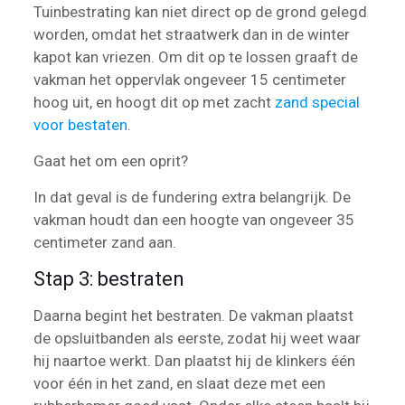
Tuinbestrating kan niet direct op de grond gelegd
worden, omdat het straatwerk dan in de winter
kapot kan vriezen. Om dit op te lossen graaft de
vakman het oppervlak ongeveer 15 centimeter
hoog uit, en hoogt dit op met zacht
zand special
voor bestaten
.
Gaat het om een oprit?
In dat geval is de fundering extra belangrijk. De
vakman houdt dan een hoogte van ongeveer 35
centimeter zand aan.
Stap 3: bestraten
Daarna begint het bestraten. De vakman plaatst
de opsluitbanden als eerste, zodat hij weet waar
hij naartoe werkt. Dan plaatst hij de klinkers één
voor één in het zand, en slaat deze met een