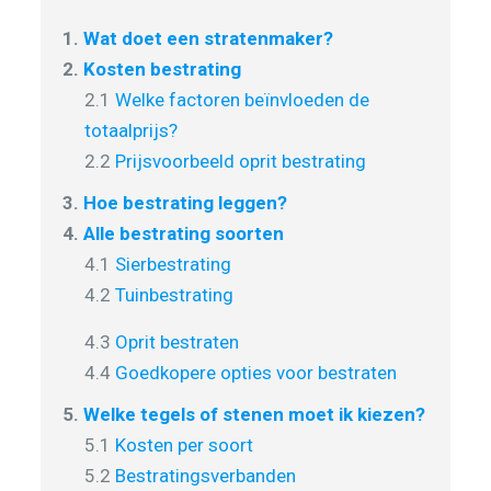
1.
Wat doet een stratenmaker?
2.
Kosten bestrating
2.1
Welke factoren beïnvloeden de
totaalprijs?
2.2
Prijsvoorbeeld oprit bestrating
3.
Hoe bestrating leggen?
4.
Alle bestrating soorten
4.1
Sierbestrating
4.2
Tuinbestrating
4.3
Oprit bestraten
4.4
Goedkopere opties voor bestraten
5.
Welke tegels of stenen moet ik kiezen?
5.1
Kosten per soort
5.2
Bestratingsverbanden