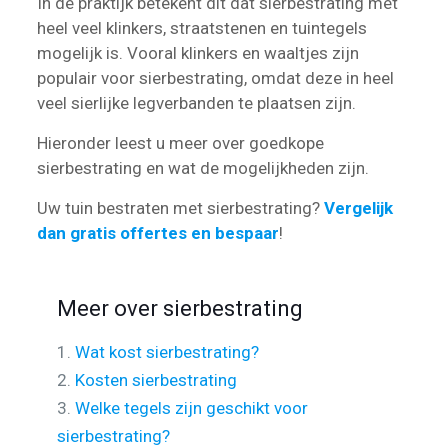
In de praktijk betekent dit dat sierbestrating met
heel veel klinkers, straatstenen en tuintegels
mogelijk is. Vooral klinkers en waaltjes zijn
populair voor sierbestrating, omdat deze in heel
veel sierlijke legverbanden te plaatsen zijn.
Hieronder leest u meer over goedkope
sierbestrating en wat de mogelijkheden zijn.
Uw tuin bestraten met sierbestrating?
Vergelijk
dan gratis offertes en bespaar
!
Meer over sierbestrating
1.
Wat kost sierbestrating?
2.
Kosten sierbestrating
3.
Welke tegels zijn geschikt voor
sierbestrating?