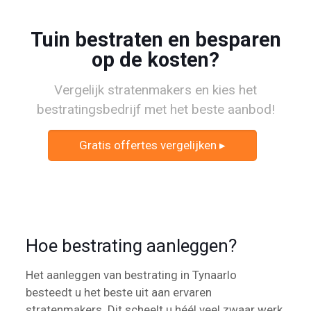
Tuin bestraten en besparen
op de kosten?
Vergelijk stratenmakers en kies het
bestratingsbedrijf met het beste aanbod!
Gratis offertes vergelijken ▸
Hoe bestrating aanleggen?
Het aanleggen van bestrating in Tynaarlo
besteedt u het beste uit aan ervaren
stratenmakers. Dit scheelt u héél veel zwaar werk