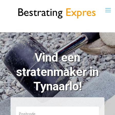
Vind een
stratenmaker in
Tynaarlo!