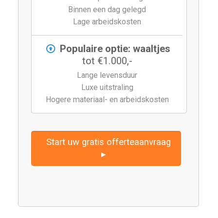
Binnen een dag gelegd
Lage arbeidskosten
Populaire optie: waaltjes
tot €1.000,-
Lange levensduur
Luxe uitstraling
Hogere materiaal- en arbeidskosten
Start uw gratis offerteaanvraag
▸