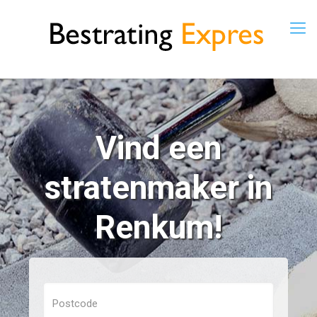
Vind een
stratenmaker in
Renkum!