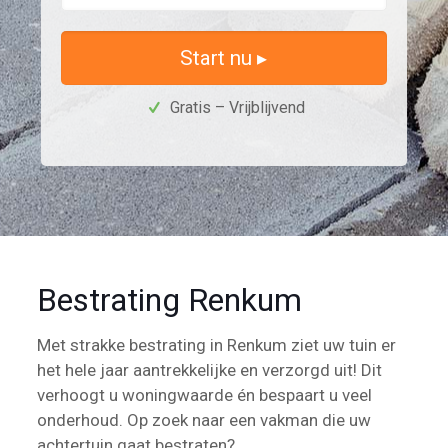
Start nu ▸
Gratis – Vrijblijvend
Bestrating Renkum
Met strakke bestrating in Renkum ziet uw tuin er
het hele jaar aantrekkelijke en verzorgd uit! Dit
verhoogt u woningwaarde én bespaart u veel
onderhoud. Op zoek naar een vakman die uw
achtertuin gaat bestraten?