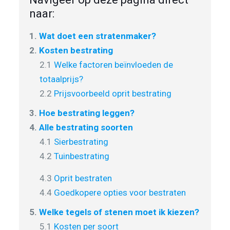
naar:
1.
Wat doet een stratenmaker?
2.
Kosten bestrating
2.1
Welke factoren beïnvloeden de
totaalprijs?
2.2
Prijsvoorbeeld oprit bestrating
3.
Hoe bestrating leggen?
4.
Alle bestrating soorten
4.1
Sierbestrating
4.2
Tuinbestrating
4.3
Oprit bestraten
4.4
Goedkopere opties voor bestraten
5.
Welke tegels of stenen moet ik kiezen?
5.1
Kosten per soort