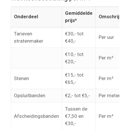
Gemiddelde
Onderdeel
Omschrijving
prijs*
Tarieven
€30,- tot
Per uur
stratenmaker
€40,-
€10,- tot
Per m²
€20,-
€15,- tot
Stenen
Per m²
€65,-
Opsluitbanden
€2,- tot €5,-
Per meter
Tussen de
Afscheidingsbanden
€7,50 en
Per m²
€30,-