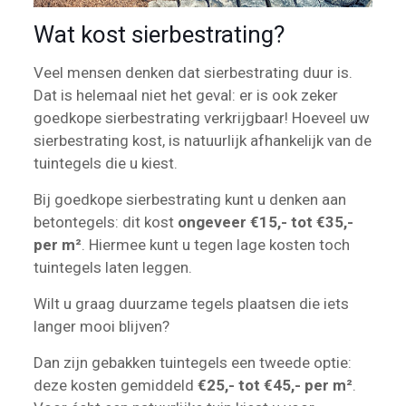
Wat kost sierbestrating?
Veel mensen denken dat sierbestrating duur is.
Dat is helemaal niet het geval: er is ook zeker
goedkope sierbestrating verkrijgbaar! Hoeveel uw
sierbestrating kost, is natuurlijk afhankelijk van de
tuintegels die u kiest.
Bij goedkope sierbestrating kunt u denken aan
betontegels: dit kost
ongeveer €15,- tot €35,-
per m²
. Hiermee kunt u tegen lage kosten toch
tuintegels laten leggen.
Wilt u graag duurzame tegels plaatsen die iets
langer mooi blijven?
Dan zijn gebakken tuintegels een tweede optie:
deze kosten gemiddeld
€25,- tot €45,- per m²
.