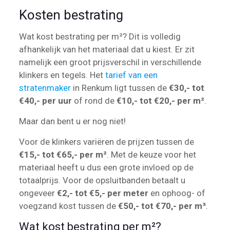
Kosten bestrating
Wat kost bestrating per m²? Dit is volledig
afhankelijk van het materiaal dat u kiest. Er zit
namelijk een groot prijsverschil in verschillende
klinkers en tegels. Het
tarief van een
stratenmaker
in Renkum ligt tussen de
€30,- tot
€40,- per uur
of rond de
€10,- tot €20,- per m²
.
Maar dan bent u er nog niet!
Voor de klinkers variëren de prijzen tussen de
€15,- tot €65,- per m²
. Met de keuze voor het
materiaal heeft u dus een grote invloed op de
totaalprijs. Voor de opsluitbanden betaalt u
ongeveer
€2,- tot €5,- per meter
en ophoog- of
voegzand kost tussen de
€50,- tot €70,- per m³
.
Wat kost bestrating per m²?