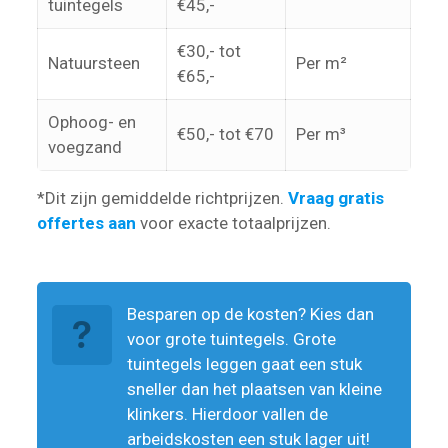
tuintegels
€45,-
€30,- tot
Natuursteen
Per m²
€65,-
Ophoog- en
€50,- tot €70
Per m³
voegzand
*Dit zijn gemiddelde richtprijzen.
Vraag gratis
offertes aan
voor exacte totaalprijzen.
Besparen op de kosten? Kies dan
voor grote tuintegels. Grote
tuintegels leggen gaat een stuk
sneller dan het plaatsen van kleine
klinkers. Hierdoor vallen de
arbeidskosten een stuk lager uit!