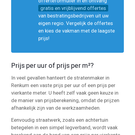
offerteformulier in en ontvang
gratis en vrijblijvend offertes
van bestratingsbedrijven uit uw
eigen regio. Vergelijk de offertes
en kies de vakman met de laagste
prijs!
Prijs per uur of prijs per m²?
In veel gevallen hanteert de stratenmaker in
Renkum een vaste prijs per uur of een prijs per
vierkante meter. U heeft zelf vaak geen keuze in
de manier van prijsberekening, omdat de prijzen
afhankelijk zijn van de werkzaamheden.
Eenvoudig straatwerk, zoals een achtertuin
betegelen in een simpel legverband, wordt vaak