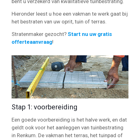
bent u verzekerd van kwalitatieve tuinbestrating.
Hieronder leest u hoe een vakman te werk gaat bij
het bestraten van uw oprit, tuin of terras.
Stratenmaker gezocht?
Start nu uw gratis
offerteaanvraag
!
Stap 1: voorbereiding
Een goede voorbereiding is het halve werk, en dat
geldt ook voor het aanleggen van tuinbestrating
in Renkum. De vakman het terras, het tuinpad of