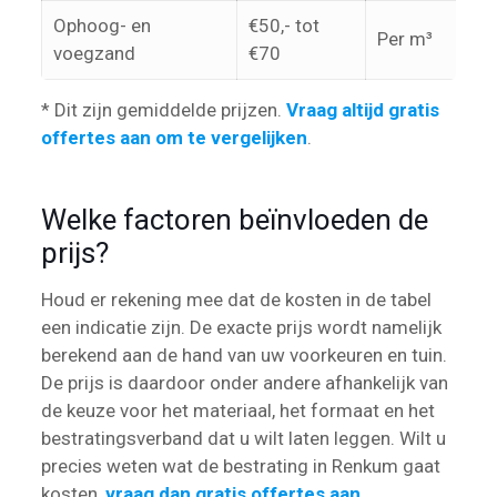
Ophoog- en
€50,- tot
Per m³
voegzand
€70
* Dit zijn gemiddelde prijzen.
Vraag altijd gratis
offertes aan om te vergelijken
.
Welke factoren beïnvloeden de
prijs?
Houd er rekening mee dat de kosten in de tabel
een indicatie zijn. De exacte prijs wordt namelijk
berekend aan de hand van uw voorkeuren en tuin.
De prijs is daardoor onder andere afhankelijk van
de keuze voor het materiaal, het formaat en het
bestratingsverband dat u wilt laten leggen. Wilt u
precies weten wat de bestrating in Renkum gaat
kosten,
vraag dan gratis offertes aan
.