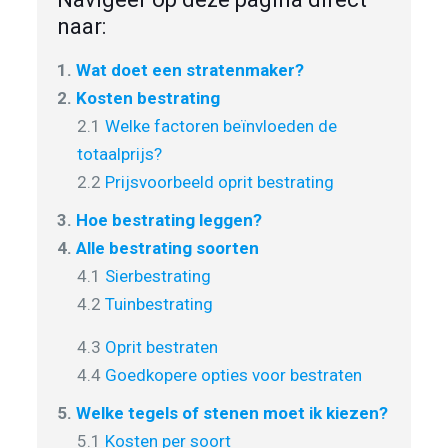
naar:
1.
Wat doet een stratenmaker?
2.
Kosten bestrating
2.1
Welke factoren beïnvloeden de
totaalprijs?
2.2
Prijsvoorbeeld oprit bestrating
3.
Hoe bestrating leggen?
4.
Alle bestrating soorten
4.1
Sierbestrating
4.2
Tuinbestrating
4.3
Oprit bestraten
4.4
Goedkopere opties voor bestraten
5.
Welke tegels of stenen moet ik kiezen?
5.1
Kosten per soort