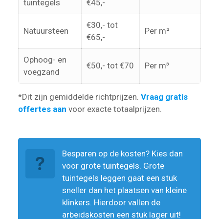
tuintegels
€45,-
€30,- tot
Natuursteen
Per m²
€65,-
Ophoog- en
€50,- tot €70
Per m³
voegzand
*Dit zijn gemiddelde richtprijzen.
Vraag gratis
offertes aan
voor exacte totaalprijzen.
Besparen op de kosten? Kies dan
voor grote tuintegels. Grote
tuintegels leggen gaat een stuk
sneller dan het plaatsen van kleine
klinkers. Hierdoor vallen de
arbeidskosten een stuk lager uit!