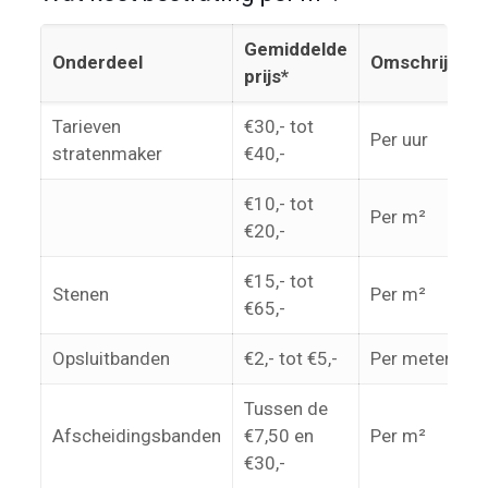
Gemiddelde
Onderdeel
Omschrijving
prijs*
Tarieven
€30,- tot
Per uur
stratenmaker
€40,-
€10,- tot
Per m²
€20,-
€15,- tot
Stenen
Per m²
€65,-
Opsluitbanden
€2,- tot €5,-
Per meter
Tussen de
Afscheidingsbanden
€7,50 en
Per m²
€30,-