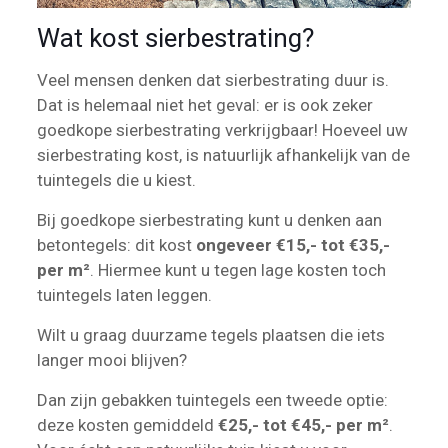
Wat kost sierbestrating?
Veel mensen denken dat sierbestrating duur is.
Dat is helemaal niet het geval: er is ook zeker
goedkope sierbestrating verkrijgbaar! Hoeveel uw
sierbestrating kost, is natuurlijk afhankelijk van de
tuintegels die u kiest.
Bij goedkope sierbestrating kunt u denken aan
betontegels: dit kost
ongeveer €15,- tot €35,-
per m²
. Hiermee kunt u tegen lage kosten toch
tuintegels laten leggen.
Wilt u graag duurzame tegels plaatsen die iets
langer mooi blijven?
Dan zijn gebakken tuintegels een tweede optie:
deze kosten gemiddeld
€25,- tot €45,- per m²
.