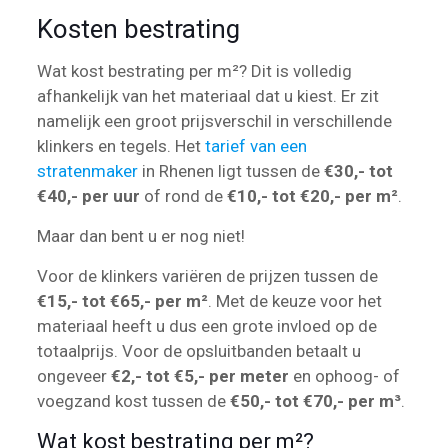
Kosten bestrating
Wat kost bestrating per m²? Dit is volledig
afhankelijk van het materiaal dat u kiest. Er zit
namelijk een groot prijsverschil in verschillende
klinkers en tegels. Het
tarief van een
stratenmaker
in Rhenen ligt tussen de
€30,- tot
€40,- per uur
of rond de
€10,- tot €20,- per m²
.
Maar dan bent u er nog niet!
Voor de klinkers variëren de prijzen tussen de
€15,- tot €65,- per m²
. Met de keuze voor het
materiaal heeft u dus een grote invloed op de
totaalprijs. Voor de opsluitbanden betaalt u
ongeveer
€2,- tot €5,- per meter
en ophoog- of
voegzand kost tussen de
€50,- tot €70,- per m³
.
Wat kost bestrating per m²?