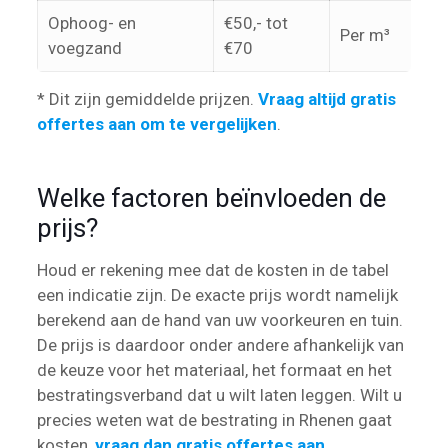
Ophoog- en
€50,- tot
Per m³
voegzand
€70
* Dit zijn gemiddelde prijzen.
Vraag altijd gratis
offertes aan om te vergelijken
.
Welke factoren beïnvloeden de
prijs?
Houd er rekening mee dat de kosten in de tabel
een indicatie zijn. De exacte prijs wordt namelijk
berekend aan de hand van uw voorkeuren en tuin.
De prijs is daardoor onder andere afhankelijk van
de keuze voor het materiaal, het formaat en het
bestratingsverband dat u wilt laten leggen. Wilt u
precies weten wat de bestrating in Rhenen gaat
kosten,
vraag dan gratis offertes aan
.