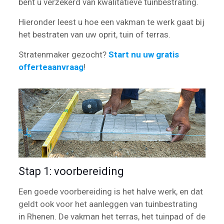
bent u verzekerd van kwalitatieve tuinbestrating.
Hieronder leest u hoe een vakman te werk gaat bij
het bestraten van uw oprit, tuin of terras.
Stratenmaker gezocht?
Start nu uw gratis
offerteaanvraag
!
Stap 1: voorbereiding
Een goede voorbereiding is het halve werk, en dat
geldt ook voor het aanleggen van tuinbestrating
in Rhenen. De vakman het terras, het tuinpad of de