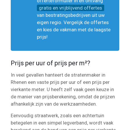
offerteformulier in en ontvang
gratis en vrijblijvend offertes
van bestratingsbedrijven uit uw
eigen regio. Vergelijk de offertes
en kies de vakman met de laagste
prijs!
Prijs per uur of prijs per m²?
In veel gevallen hanteert de stratenmaker in
Rhenen een vaste prijs per uur of een prijs per
vierkante meter. U heeft zelf vaak geen keuze in
de manier van prijsberekening, omdat de prijzen
afhankelijk zijn van de werkzaamheden.
Eenvoudig straatwerk, zoals een achtertuin
betegelen in een simpel legverband, wordt vaak