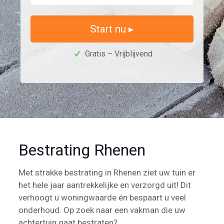
Start nu ▸
Gratis – Vrijblijvend
Bestrating Rhenen
Met strakke bestrating in Rhenen ziet uw tuin er
het hele jaar aantrekkelijke en verzorgd uit! Dit
verhoogt u woningwaarde én bespaart u veel
onderhoud. Op zoek naar een vakman die uw
achtertuin gaat bestraten?