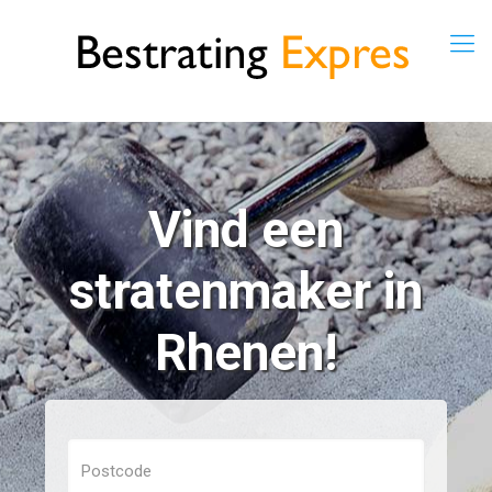
Vind een
stratenmaker in
Rhenen!