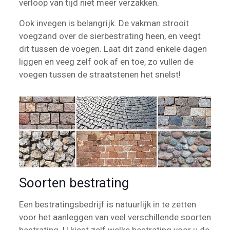
verloop van tijd niet meer verzakken.
Ook invegen is belangrijk. De vakman strooit
voegzand over de sierbestrating heen, en veegt
dit tussen de voegen. Laat dit zand enkele dagen
liggen en veeg zelf ook af en toe, zo vullen de
voegen tussen de straatstenen het snelst!
Soorten bestrating
Een bestratingsbedrijf is natuurlijk in te zetten
voor het aanleggen van veel verschillende soorten
bestrating. U kiest zelf welke bestrating voor u de