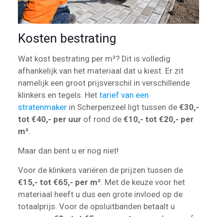
Kosten bestrating
Wat kost bestrating per m²? Dit is volledig
afhankelijk van het materiaal dat u kiest. Er zit
namelijk een groot prijsverschil in verschillende
klinkers en tegels. Het
tarief van een
stratenmaker
in Scherpenzeel ligt tussen de
€30,-
tot €40,- per uur
of rond de
€10,- tot €20,- per
m²
.
Maar dan bent u er nog niet!
Voor de klinkers variëren de prijzen tussen de
€15,- tot €65,- per m²
. Met de keuze voor het
materiaal heeft u dus een grote invloed op de
totaalprijs. Voor de opsluitbanden betaalt u