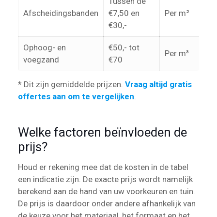
Tussen de
Afscheidingsbanden
€7,50 en
Per m²
€30,-
Ophoog- en
€50,- tot
Per m³
voegzand
€70
* Dit zijn gemiddelde prijzen.
Vraag altijd gratis
offertes aan om te vergelijken
.
Welke factoren beïnvloeden de
prijs?
Houd er rekening mee dat de kosten in de tabel
een indicatie zijn. De exacte prijs wordt namelijk
berekend aan de hand van uw voorkeuren en tuin.
De prijs is daardoor onder andere afhankelijk van
de keuze voor het materiaal, het formaat en het