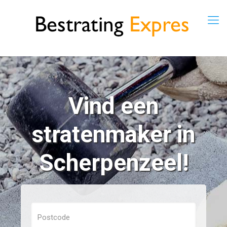
Vind een
stratenmaker in
Scherpenzeel!