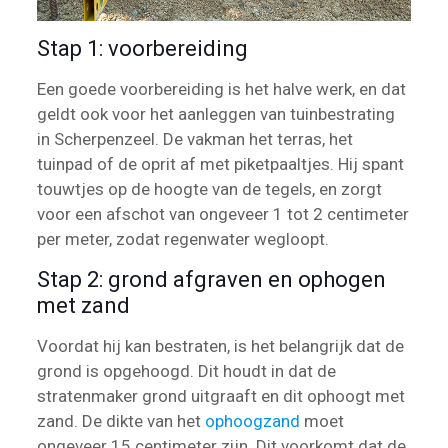
Stap 1: voorbereiding
Een goede voorbereiding is het halve werk, en dat
geldt ook voor het aanleggen van tuinbestrating
in Scherpenzeel. De vakman het terras, het
tuinpad of de oprit af met piketpaaltjes. Hij spant
touwtjes op de hoogte van de tegels, en zorgt
voor een afschot van ongeveer 1 tot 2 centimeter
per meter, zodat regenwater wegloopt.
Stap 2: grond afgraven en ophogen
met zand
Voordat hij kan bestraten, is het belangrijk dat de
grond is opgehoogd. Dit houdt in dat de
stratenmaker grond uitgraaft en dit ophoogt met
zand. De dikte van het
ophoogzand
moet
ongeveer 15 centimeter zijn. Dit voorkomt dat de