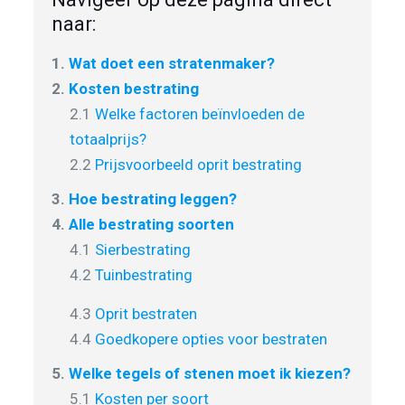
naar:
1.
Wat doet een stratenmaker?
2.
Kosten bestrating
2.1
Welke factoren beïnvloeden de
totaalprijs?
2.2
Prijsvoorbeeld oprit bestrating
3.
Hoe bestrating leggen?
4.
Alle bestrating soorten
4.1
Sierbestrating
4.2
Tuinbestrating
4.3
Oprit bestraten
4.4
Goedkopere opties voor bestraten
5.
Welke tegels of stenen moet ik kiezen?
5.1
Kosten per soort