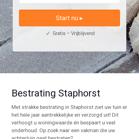
Start nu ▸
Gratis – Vrijblijvend
Bestrating Staphorst
Met strakke bestrating in Staphorst ziet uw tuin er
het hele jaar aantrekkelijke en verzorgd uit! Dit
verhoogt u woningwaarde én bespaart u veel
onderhoud. Op zoek naar een vakman die uw
achtertuin gaat bestraten?