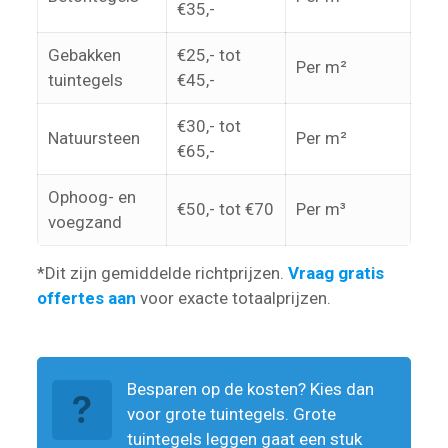
€35,-
Gebakken
€25,- tot
Per m²
tuintegels
€45,-
€30,- tot
Natuursteen
Per m²
€65,-
Ophoog- en
€50,- tot €70
Per m³
voegzand
*Dit zijn gemiddelde richtprijzen.
Vraag gratis
offertes aan
voor exacte totaalprijzen.
Besparen op de kosten? Kies dan
voor grote tuintegels. Grote
tuintegels leggen gaat een stuk