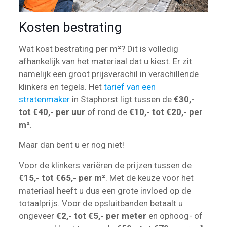
Kosten bestrating
Wat kost bestrating per m²? Dit is volledig
afhankelijk van het materiaal dat u kiest. Er zit
namelijk een groot prijsverschil in verschillende
klinkers en tegels. Het
tarief van een
stratenmaker
in Staphorst ligt tussen de
€30,-
tot €40,- per uur
of rond de
€10,- tot €20,- per
m²
.
Maar dan bent u er nog niet!
Voor de klinkers variëren de prijzen tussen de
€15,- tot €65,- per m²
. Met de keuze voor het
materiaal heeft u dus een grote invloed op de
totaalprijs. Voor de opsluitbanden betaalt u
ongeveer
€2,- tot €5,- per meter
en ophoog- of