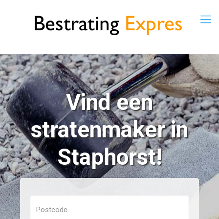
Vind een
stratenmaker in
Staphorst!