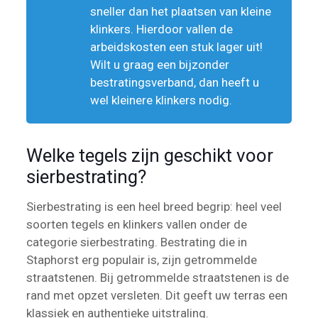
sneller dan het plaatsen van kleine
klinkers. Hierdoor vallen de
arbeidskosten een stuk lager uit!
Wilt u graag een bijzonder
bestratingsverband, dan heeft u
wel kleinere klinkers nodig.
Welke tegels zijn geschikt voor
sierbestrating?
Sierbestrating is een heel breed begrip: heel veel
soorten tegels en klinkers vallen onder de
categorie sierbestrating. Bestrating die in
Staphorst erg populair is, zijn getrommelde
straatstenen. Bij getrommelde straatstenen is de
rand met opzet versleten. Dit geeft uw terras een
klassiek en authentieke uitstraling.