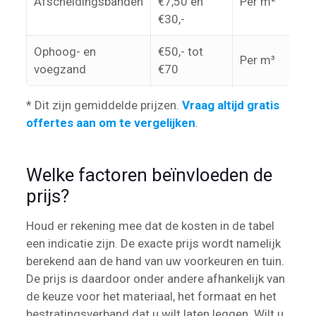
Afscheidingsbanden
€7,50 en
Per m²
€30,-
Ophoog- en
€50,- tot
Per m³
voegzand
€70
* Dit zijn gemiddelde prijzen.
Vraag altijd gratis
offertes aan om te vergelijken
.
Welke factoren beïnvloeden de
prijs?
Houd er rekening mee dat de kosten in de tabel
een indicatie zijn. De exacte prijs wordt namelijk
berekend aan de hand van uw voorkeuren en tuin.
De prijs is daardoor onder andere afhankelijk van
de keuze voor het materiaal, het formaat en het
bestratingsverband dat u wilt laten leggen. Wilt u