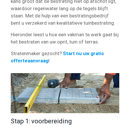
kans groot dat de bestrating niet op afschot ligt,
waardoor regenwater lang op de tegels blijft
staan. Met de hulp van een bestratingsbedrijf
bent u verzekerd van kwalitatieve tuinbestrating.
Hieronder leest u hoe een vakman te werk gaat bij
het bestraten van uw oprit, tuin of terras.
Stratenmaker gezocht?
Start nu uw gratis
offerteaanvraag
!
Stap 1: voorbereiding