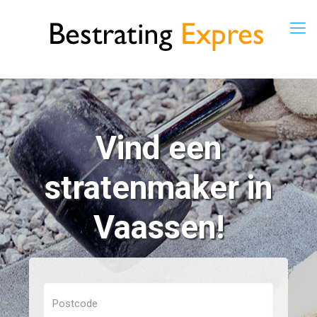
Vind een
stratenmaker in
Vaassen!