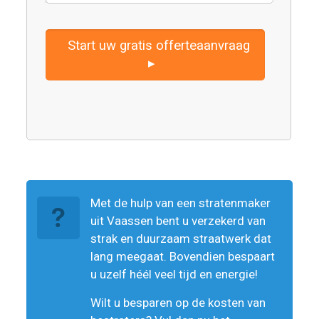
Start uw gratis offerteaanvraag
▸
Met de hulp van een stratenmaker
uit Vaassen bent u verzekerd van
strak en duurzaam straatwerk dat
lang meegaat. Bovendien bespaart
u uzelf héél veel tijd en energie!
Wilt u besparen op de kosten van