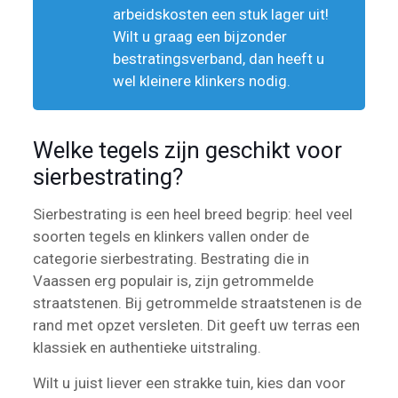
arbeidskosten een stuk lager uit!
Wilt u graag een bijzonder
bestratingsverband, dan heeft u
wel kleinere klinkers nodig.
Welke tegels zijn geschikt voor
sierbestrating?
Sierbestrating is een heel breed begrip: heel veel
soorten tegels en klinkers vallen onder de
categorie sierbestrating. Bestrating die in
Vaassen erg populair is, zijn getrommelde
straatstenen. Bij getrommelde straatstenen is de
rand met opzet versleten. Dit geeft uw terras een
klassiek en authentieke uitstraling.
Wilt u juist liever een strakke tuin, kies dan voor