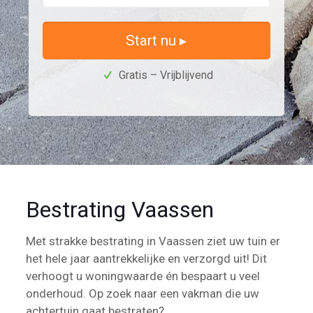
Start nu ▸
Gratis – Vrijblijvend
Bestrating Vaassen
Met strakke bestrating in Vaassen ziet uw tuin er
het hele jaar aantrekkelijke en verzorgd uit! Dit
verhoogt u woningwaarde én bespaart u veel
onderhoud. Op zoek naar een vakman die uw
achtertuin gaat bestraten?