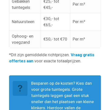
Gebakken
€25,- tot
Per m²
tuintegels
€45,-
€30,- tot
Natuursteen
Per m²
€65,-
Ophoog- en
€50,- tot €70
Per m³
voegzand
*Dit zijn gemiddelde richtprijzen.
Vraag gratis
offertes aan
voor exacte totaalprijzen.
Besparen op de kosten? Kies dan
voor grote tuintegels. Grote
tuintegels leggen gaat een stuk
sneller dan het plaatsen van kleine
klinkers. Hierdoor vallen de