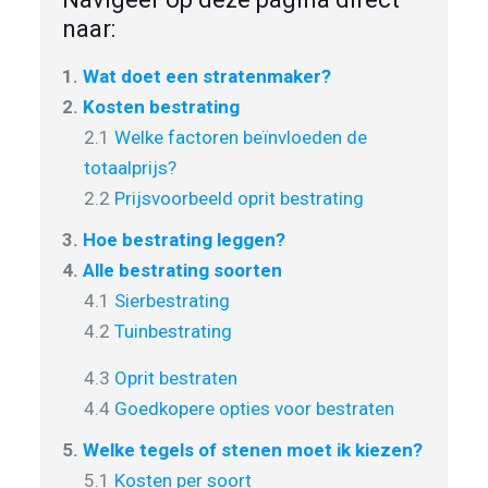
naar:
1.
Wat doet een stratenmaker?
2.
Kosten bestrating
2.1
Welke factoren beïnvloeden de
totaalprijs?
2.2
Prijsvoorbeeld oprit bestrating
3.
Hoe bestrating leggen?
4.
Alle bestrating soorten
4.1
Sierbestrating
4.2
Tuinbestrating
4.3
Oprit bestraten
4.4
Goedkopere opties voor bestraten
5.
Welke tegels of stenen moet ik kiezen?
5.1
Kosten per soort