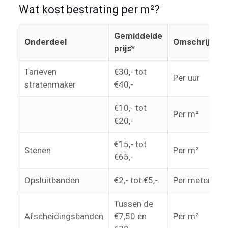
Wat kost bestrating per m²?
Gemiddelde
Onderdeel
Omschrijving
prijs*
Tarieven
€30,- tot
Per uur
stratenmaker
€40,-
€10,- tot
Per m²
€20,-
€15,- tot
Stenen
Per m²
€65,-
Opsluitbanden
€2,- tot €5,-
Per meter
Tussen de
Afscheidingsbanden
€7,50 en
Per m²