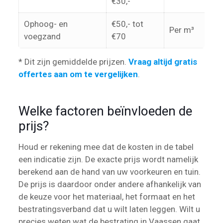
€30,-
Ophoog- en
€50,- tot
Per m³
voegzand
€70
* Dit zijn gemiddelde prijzen.
Vraag altijd gratis
offertes aan om te vergelijken
.
Welke factoren beïnvloeden de
prijs?
Houd er rekening mee dat de kosten in de tabel
een indicatie zijn. De exacte prijs wordt namelijk
berekend aan de hand van uw voorkeuren en tuin.
De prijs is daardoor onder andere afhankelijk van
de keuze voor het materiaal, het formaat en het
bestratingsverband dat u wilt laten leggen. Wilt u
precies weten wat de bestrating in Vaassen gaat