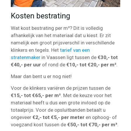
Kosten bestrating
Wat kost bestrating per m²? Dit is volledig
afhankelijk van het materiaal dat u kiest. Er zit
namelijk een groot prijsverschil in verschillende
klinkers en tegels. Het
tarief van een
stratenmaker
in Vaassen ligt tussen de
€30,- tot
€40,- per uur
of rond de
€10,- tot €20,- per m²
.
Maar dan bent u er nog niet!
Voor de klinkers variëren de prijzen tussen de
€15,- tot €65,- per m²
. Met de keuze voor het
materiaal heeft u dus een grote invloed op de
totaalprijs. Voor de opsluitbanden betaalt u
ongeveer
€2,- tot €5,- per meter
en ophoog- of
voegzand kost tussen de
€50,- tot €70,- per m³
.