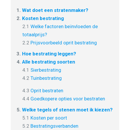
1.
Wat doet een stratenmaker?
2.
Kosten bestrating
2.1
Welke factoren beïnvloeden de
totaalprijs?
2.2
Prijsvoorbeeld oprit bestrating
3.
Hoe bestrating leggen?
4.
Alle bestrating soorten
4.1
Sierbestrating
4.2
Tuinbestrating
4.3
Oprit bestraten
4.4
Goedkopere opties voor bestraten
5.
Welke tegels of stenen moet ik kiezen?
5.1
Kosten per soort
5.2
Bestratingsverbanden