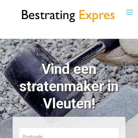
Vind een
stratenmaker in
Vleuten!