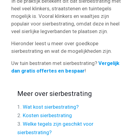
In de praktijk betekent dit dat sierbestrating met
heel veel klinkers, straatstenen en tuintegels
mogelijk is. Vooral klinkers en waaltjes zijn
populair voor sierbestrating, omdat deze in heel
veel sierlijke legverbanden te plaatsen zijn.
Hieronder leest u meer over goedkope
sierbestrating en wat de mogelijkheden zijn.
Uw tuin bestraten met sierbestrating?
Vergelijk
dan gratis offertes en bespaar
!
Meer over sierbestrating
1.
Wat kost sierbestrating?
2.
Kosten sierbestrating
3.
Welke tegels zijn geschikt voor
sierbestrating?