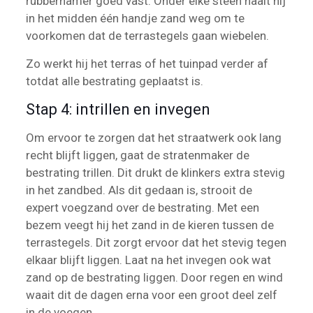
rubberhamer goed vast. Onder elke steen haalt hij
in het midden één handje zand weg om te
voorkomen dat de terrastegels gaan wiebelen.
Zo werkt hij het terras of het tuinpad verder af
totdat alle bestrating geplaatst is.
Stap 4: intrillen en invegen
Om ervoor te zorgen dat het straatwerk ook lang
recht blijft liggen, gaat de stratenmaker de
bestrating trillen. Dit drukt de klinkers extra stevig
in het zandbed. Als dit gedaan is, strooit de
expert voegzand over de bestrating. Met een
bezem veegt hij het zand in de kieren tussen de
terrastegels. Dit zorgt ervoor dat het stevig tegen
elkaar blijft liggen. Laat na het invegen ook wat
zand op de bestrating liggen. Door regen en wind
waait dit de dagen erna voor een groot deel zelf
in de voegen.