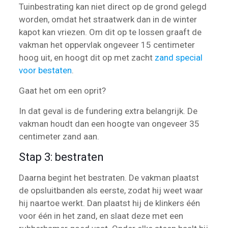
Tuinbestrating kan niet direct op de grond gelegd
worden, omdat het straatwerk dan in de winter
kapot kan vriezen. Om dit op te lossen graaft de
vakman het oppervlak ongeveer 15 centimeter
hoog uit, en hoogt dit op met zacht
zand special
voor bestaten
.
Gaat het om een oprit?
In dat geval is de fundering extra belangrijk. De
vakman houdt dan een hoogte van ongeveer 35
centimeter zand aan.
Stap 3: bestraten
Daarna begint het bestraten. De vakman plaatst
de opsluitbanden als eerste, zodat hij weet waar
hij naartoe werkt. Dan plaatst hij de klinkers één
voor één in het zand, en slaat deze met een