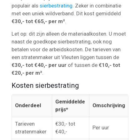
populair als
sierbestrating
. Zeker in combinatie
met een uniek wildverband. Dit kost gemiddeld
€30,- tot €65,- per m²
.
Let op: dit zijn alleen de materiaalkosten. U moet
naast de goedkope sierbestrating, ook nog
betalen voor de arbeidskosten. De tarieven van
een stratenmaker uit Vleuten liggen tussen de
€30,- tot €40,- per uur
of tussen de
€10,- tot
€20,- per m²
.
Kosten sierbestrating
Gemiddelde
Onderdeel
Omschrijving
prijs*
Tarieven
€30,- tot
Per uur
stratenmaker
€40,-