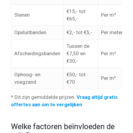
€15,- tot
Stenen
Per m²
€65,-
Opsluitbanden
€2,- tot €5,-
Per meter
Tussen de
Afscheidingsbanden
€7,50 en
Per m²
€30,-
Ophoog- en
€50,- tot
Per m³
voegzand
€70
* Dit zijn gemiddelde prijzen.
Vraag altijd gratis
offertes aan om te vergelijken
.
Welke factoren beïnvloeden de