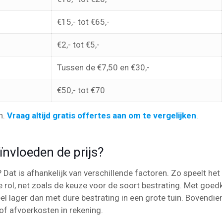
€15,- tot €65,-
€2,- tot €5,-
Tussen de €7,50 en €30,-
€50,- tot €70
n.
Vraag altijd gratis offertes aan om te vergelijken
.
ïnvloeden de prijs?
Dat is afhankelijk van verschillende factoren. Zo speelt het 
e rol, net zoals de keuze voor de soort bestrating. Met goed
veel lager dan met dure bestrating in een grote tuin. Bovendi
of afvoerkosten in rekening.