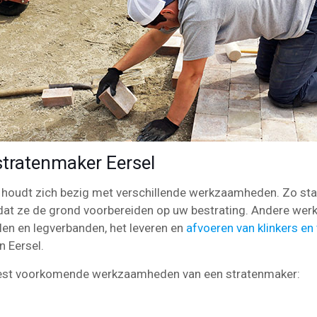
ratenmaker Eersel
l houdt zich bezig met verschillende werkzaamheden. Zo sta
dat ze de grond voorbereiden op uw bestrating. Andere we
len en legverbanden, het leveren en
afvoeren van klinkers en
n Eersel.
meest voorkomende werkzaamheden van een stratenmaker: