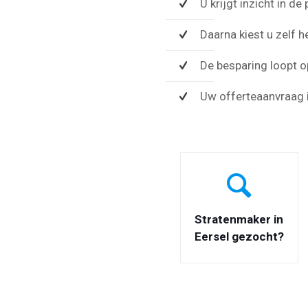
U krijgt inzicht in d
Daarna kiest u zelf h
De besparing loopt o
Uw offerteaanvraag i
Stratenmaker in
Eersel gezocht?