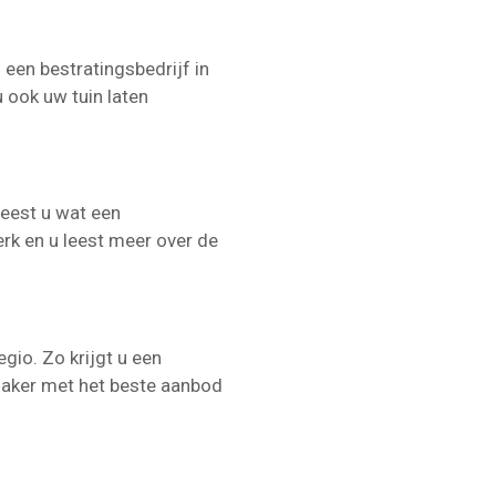
l een bestratingsbedrijf in
u ook uw tuin laten
leest u wat een
erk en u leest meer over de
gio. Zo krijgt u een
nmaker met het beste aanbod