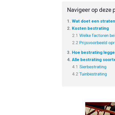
Navigeer op deze p
1.
Wat doet een strate
2.
Kosten bestrating
2.1
Welke factoren beï
2.2
Prijsvoorbeeld opr
3.
Hoe bestrating legg
4.
Alle bestrating soort
4.1
Sierbestrating
4.2
Tuinbestrating