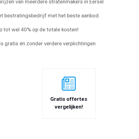
e prijzen van meerdere stratenmakers in Eersel.
et bestratingsbedrijf met het beste aanbod.
p tot wel 40% op de totale kosten!
s gratis én zonder verdere verplichtingen.
Gratis offertes
vergelijken!