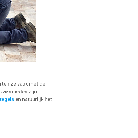
rten ze vaak met de
rkzaamheden zijn
 tegels
en natuurlijk het