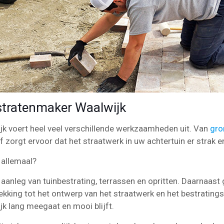
tratenmaker Waalwijk
jk voert heel veel verschillende werkzaamheden uit. Van
gro
jf zorgt ervoor dat het straatwerk in uw achtertuin er strak en
 allemaal?
aanleg van tuinbestrating, terrassen en opritten. Daarnaast 
ekking tot het ontwerp van het straatwerk en het bestrating
jk lang meegaat en mooi blijft.