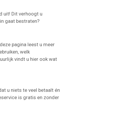
d uit! Dit verhoogt u
in gaat bestraten?
 deze pagina leest u meer
ebruiken, welk
urlijk vindt u hier ook wat
t u niets te veel betaalt én
service is gratis en zonder