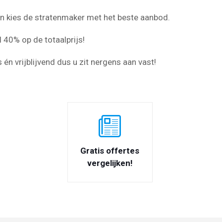
 en kies de stratenmaker met het beste aanbod.
 40% op de totaalprijs!
s én vrijblijvend dus u zit nergens aan vast!
Gratis offertes
vergelijken!