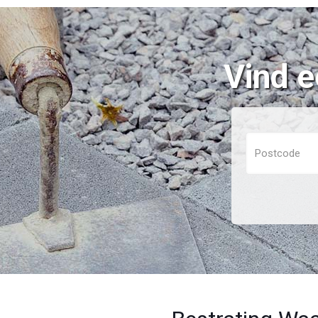
Vind e