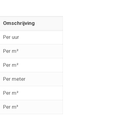
Omschrijving
Per uur
Per m²
Per m²
Per meter
Per m²
Per m³