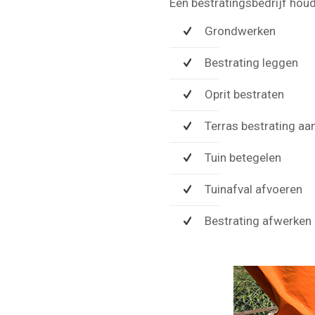
Een bestratingsbedrijf hou
Grondwerken
Bestrating leggen
Oprit bestraten
Terras bestrating aa
Tuin betegelen
Tuinafval afvoeren
Bestrating afwerken