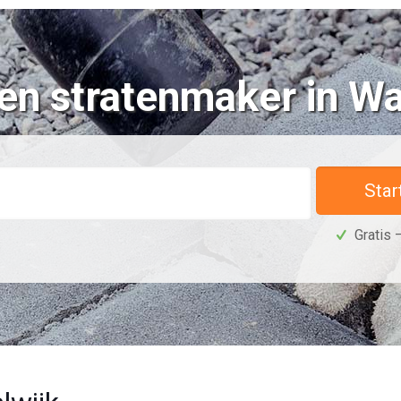
en stratenmaker in Wa
Star
Gratis –