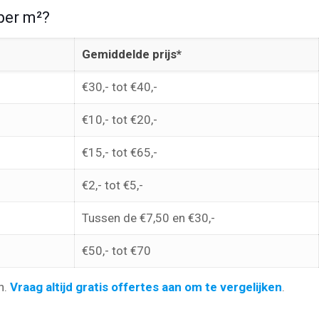
per m²?
Gemiddelde prijs*
€30,- tot €40,-
€10,- tot €20,-
€15,- tot €65,-
€2,- tot €5,-
Tussen de €7,50 en €30,-
€50,- tot €70
n.
Vraag altijd gratis offertes aan om te vergelijken
.