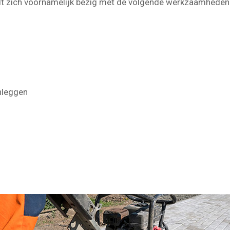
dt zich voornamelijk bezig met de volgende werkzaamheden
nleggen