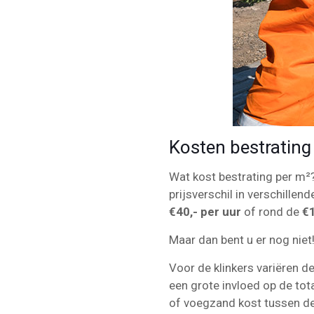
Kosten bestrating
Wat kost bestrating per m²? 
prijsverschil in verschillend
€40,- per uur
of rond de
€1
Maar dan bent u er nog niet
Voor de klinkers variëren d
een grote invloed op de tot
of voegzand kost tussen d