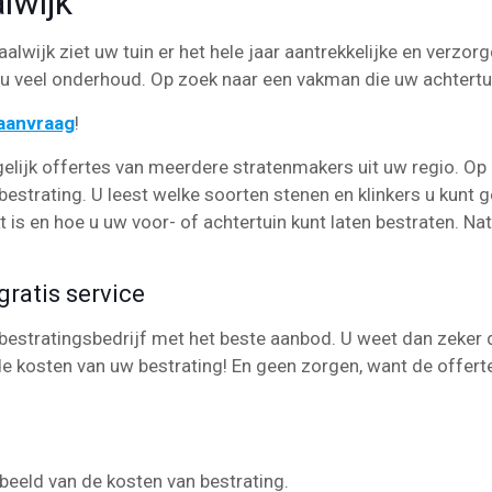
lwijk
alwijk ziet uw tuin er het hele jaar aantrekkelijke en verzorg
 veel onderhoud. Op zoek naar een vakman die uw achtertu
eaanvraag
!
elijk offertes van meerdere stratenmakers uit uw regio. Op
estrating. U leest welke soorten stenen en klinkers u kunt g
is en hoe u uw voor- of achtertuin kunt laten bestraten. Natu
ratis service
bestratingsbedrijf met het beste aanbod. U weet dan zeker da
e kosten van uw bestrating! En geen zorgen, want de offerte
k beeld van de kosten van bestrating.