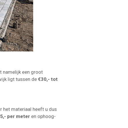
it namelijk een groot
ijk ligt tussen de
€30,- tot
r het materiaal heeft u dus
€5,- per meter
en ophoog-