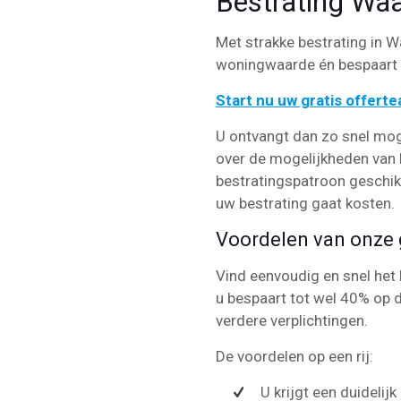
Bestrating Waa
Met strakke bestrating in Wa
woningwaarde én bespaart u
Start nu uw gratis offert
U ontvangt dan zo snel mog
over de mogelijkheden van b
bestratingspatroon geschikt 
uw bestrating gaat kosten.
Voordelen van onze g
Vind eenvoudig en snel het 
u bespaart tot wel 40% op d
verdere verplichtingen.
De voordelen op een rij:
U krijgt een duidelij