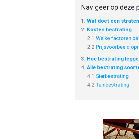
Navigeer op deze p
1.
Wat doet een strate
2.
Kosten bestrating
2.1
Welke factoren beï
2.2
Prijsvoorbeeld opr
3.
Hoe bestrating legg
4.
Alle bestrating soort
4.1
Sierbestrating
4.2
Tuinbestrating