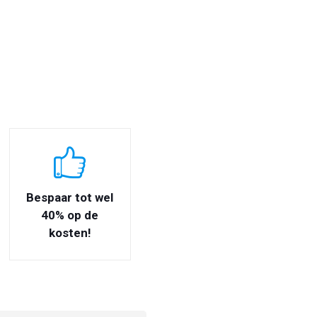
Bespaar tot wel
40% op de
kosten!