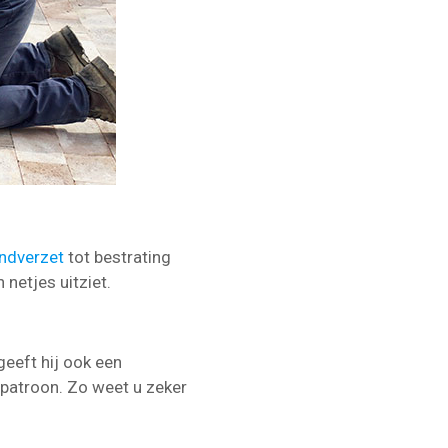
ndverzet
tot bestrating
 netjes uitziet.
geeft hij ook een
spatroon. Zo weet u zeker