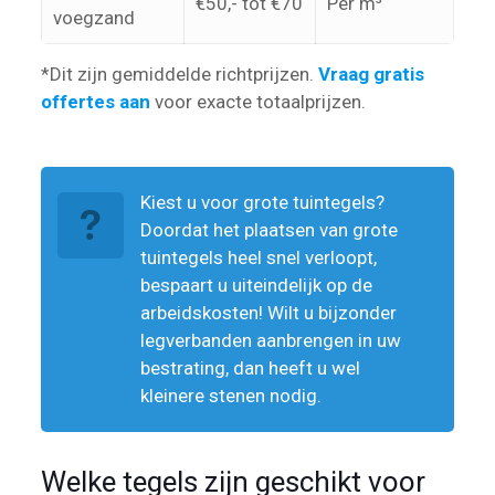
€50,- tot €70
Per m³
voegzand
*Dit zijn gemiddelde richtprijzen.
Vraag gratis
offertes aan
voor exacte totaalprijzen.
Kiest u voor grote tuintegels?
Doordat het plaatsen van grote
tuintegels heel snel verloopt,
bespaart u uiteindelijk op de
arbeidskosten! Wilt u bijzonder
legverbanden aanbrengen in uw
bestrating, dan heeft u wel
kleinere stenen nodig.
Welke tegels zijn geschikt voor