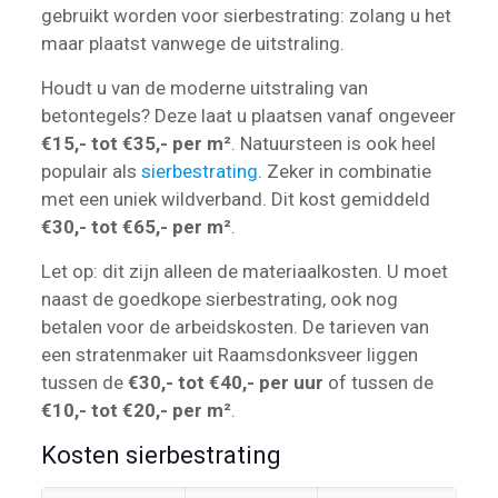
gebruikt worden voor sierbestrating: zolang u het
maar plaatst vanwege de uitstraling.
Houdt u van de moderne uitstraling van
betontegels? Deze laat u plaatsen vanaf ongeveer
€15,- tot €35,- per m²
. Natuursteen is ook heel
populair als
sierbestrating
. Zeker in combinatie
met een uniek wildverband. Dit kost gemiddeld
€30,- tot €65,- per m²
.
Let op: dit zijn alleen de materiaalkosten. U moet
naast de goedkope sierbestrating, ook nog
betalen voor de arbeidskosten. De tarieven van
een stratenmaker uit Raamsdonksveer liggen
tussen de
€30,- tot €40,- per uur
of tussen de
€10,- tot €20,- per m²
.
Kosten sierbestrating