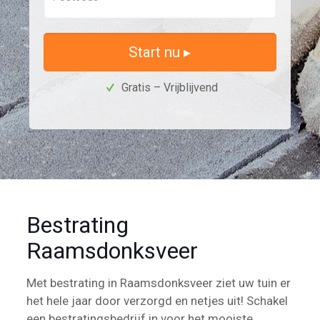
Start nu ▸
Gratis – Vrijblijvend
Bestrating
Raamsdonksveer
Met bestrating in Raamsdonksveer ziet uw tuin er
het hele jaar door verzorgd en netjes uit! Schakel
een bestratingsbedrijf in voor het mooiste