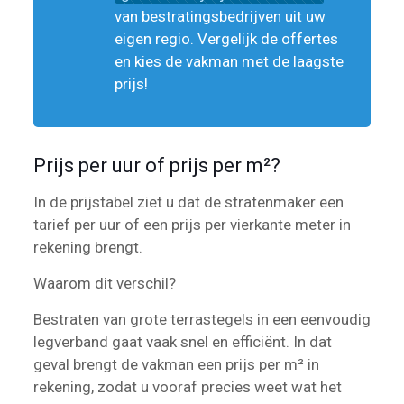
van bestratingsbedrijven uit uw
eigen regio. Vergelijk de offertes
en kies de vakman met de laagste
prijs!
Prijs per uur of prijs per m²?
In de prijstabel ziet u dat de stratenmaker een
tarief per uur of een prijs per vierkante meter in
rekening brengt.
Waarom dit verschil?
Bestraten van grote terrastegels in een eenvoudig
legverband gaat vaak snel en efficiënt. In dat
geval brengt de vakman een prijs per m² in
rekening, zodat u vooraf precies weet wat het