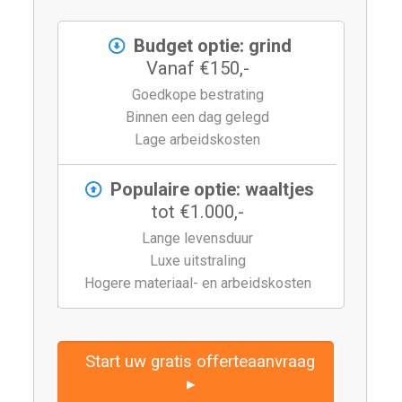
Budget optie: grind
Vanaf €150,-
Goedkope bestrating
Binnen een dag gelegd
Lage arbeidskosten
Populaire optie: waaltjes
tot €1.000,-
Lange levensduur
Luxe uitstraling
Hogere materiaal- en arbeidskosten
Start uw gratis offerteaanvraag
▸