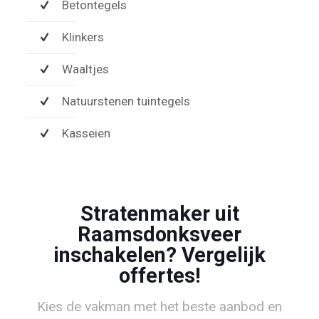
Betontegels
Klinkers
Waaltjes
Natuurstenen tuintegels
Kasseien
Stratenmaker uit
Raamsdonksveer
inschakelen? Vergelijk
offertes!
Kies de vakman met het beste aanbod en