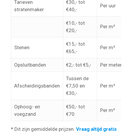
Tarieven
€30,- tot
Per uur
stratenmaker
€40,-
€10,- tot
Per m²
€20,-
€15,- tot
Stenen
Per m²
€65,-
Opsluitbanden
€2,- tot €5,-
Per meter
Tussen de
Afscheidingsbanden
€7,50 en
Per m²
€30,-
Ophoog- en
€50,- tot
Per m³
voegzand
€70
* Dit zijn gemiddelde prijzen.
Vraag altijd gratis