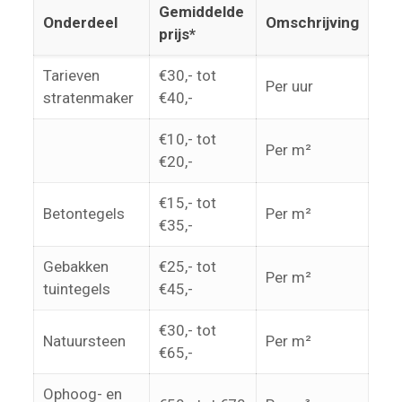
Gemiddelde
Onderdeel
Omschrijving
prijs*
Tarieven
€30,- tot
Per uur
stratenmaker
€40,-
€10,- tot
Per m²
€20,-
€15,- tot
Betontegels
Per m²
€35,-
Gebakken
€25,- tot
Per m²
tuintegels
€45,-
€30,- tot
Natuursteen
Per m²
€65,-
Ophoog- en