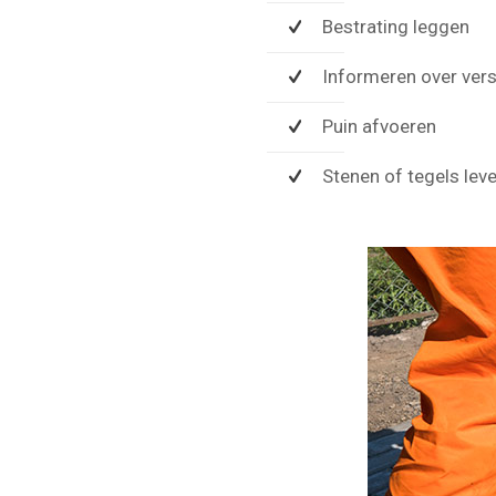
Bestrating leggen
Informeren over vers
Puin afvoeren
Stenen of tegels lev