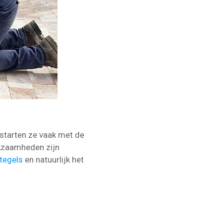
starten ze vaak met de
rkzaamheden zijn
 tegels
en natuurlijk het