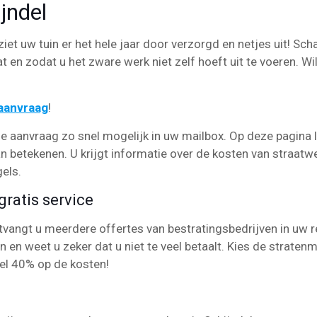
jndel
ziet uw tuin er het hele jaar door verzorgd en netjes uit! Sch
t en zodat u het zware werk niet zelf hoeft uit te voeren. Wil
eaanvraag
!
e aanvraag zo snel mogelijk in uw mailbox. Op deze pagina 
an betekenen. U krijgt informatie over de kosten van straatw
gels.
ratis service
angt u meerdere offertes van bestratingsbedrijven in uw re
en en weet u zeker dat u niet te veel betaalt. Kies de strate
el 40% op de kosten!