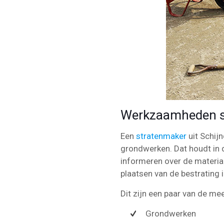
Werkzaamheden st
Een
stratenmaker
uit Schij
grondwerken. Dat houdt in 
informeren over de materia
plaatsen van de bestrating i
Dit zijn een paar van de 
Grondwerken