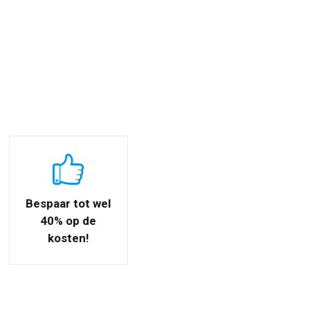
Bespaar tot wel
40% op de
kosten!