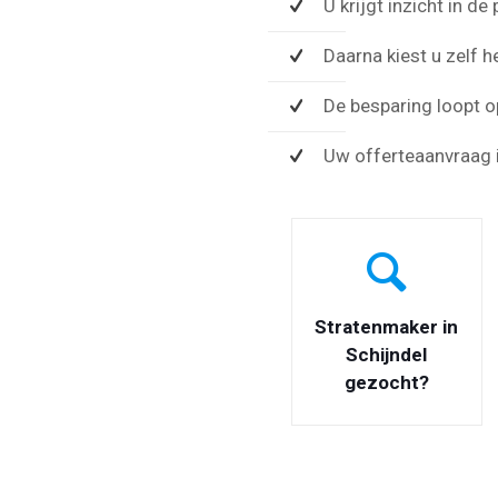
U krijgt inzicht in d
Daarna kiest u zelf h
De besparing loopt o
Uw offerteaanvraag i
Stratenmaker in
Schijndel
gezocht?