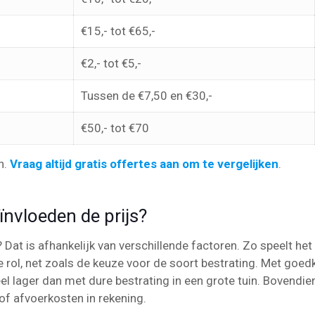
€15,- tot €65,-
€2,- tot €5,-
Tussen de €7,50 en €30,-
€50,- tot €70
n.
Vraag altijd gratis offertes aan om te vergelijken
.
ïnvloeden de prijs?
Dat is afhankelijk van verschillende factoren. Zo speelt het 
e rol, net zoals de keuze voor de soort bestrating. Met goed
veel lager dan met dure bestrating in een grote tuin. Bovendi
of afvoerkosten in rekening.