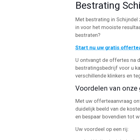
Bestrating Schi
Met bestrating in Schijndel 
in voor het mooiste resultaa
bestraten?
Start nu uw gratis offert
U ontvangt de offertes na d
bestratingsbedrijf voor u k
verschillende klinkers en te
Voordelen van onze g
Met uw offerteaanvraag ontv
duidelijk beeld van de kost
en bespaar bovendien tot w
Uw voordeel op een rij: