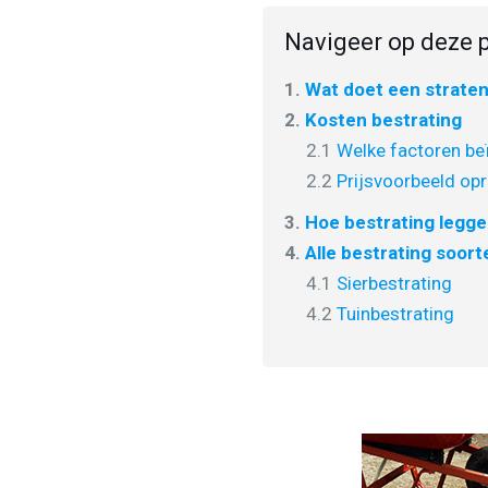
Navigeer op deze p
1.
Wat doet een strate
2.
Kosten bestrating
2.1
Welke factoren beï
2.2
Prijsvoorbeeld opr
3.
Hoe bestrating legg
4.
Alle bestrating soort
4.1
Sierbestrating
4.2
Tuinbestrating