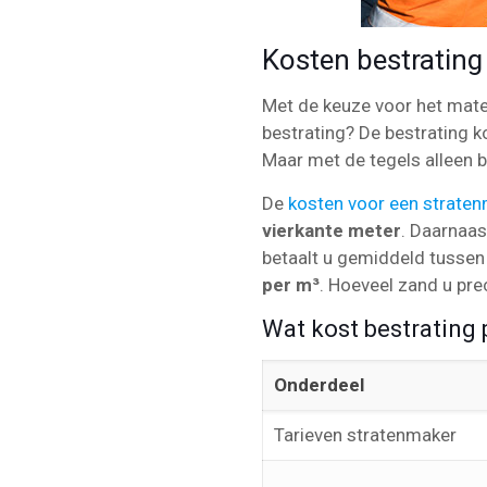
Kosten bestrating
Met de keuze voor het materi
bestrating? De bestrating 
Maar met de tegels alleen be
De
kosten voor een strate
vierkante meter
. Daarnaa
betaalt u gemiddeld tusse
per m³
. Hoeveel zand u prec
Wat kost bestrating 
Onderdeel
Tarieven stratenmaker