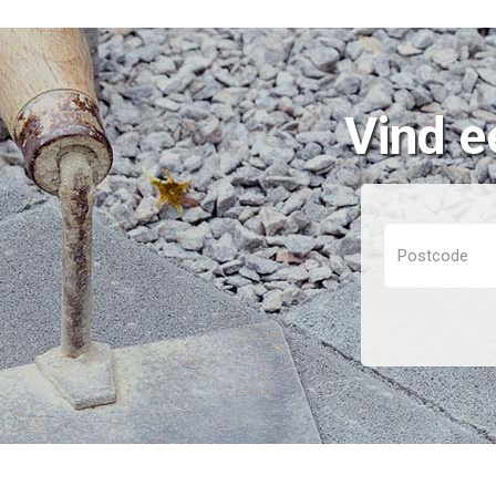
Vind e