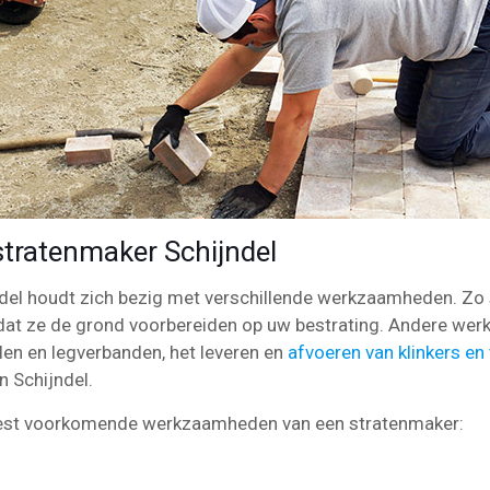
ratenmaker Schijndel
ndel houdt zich bezig met verschillende werkzaamheden. Zo 
dat ze de grond voorbereiden op uw bestrating. Andere we
len en legverbanden, het leveren en
afvoeren van klinkers en
n Schijndel.
meest voorkomende werkzaamheden van een stratenmaker: