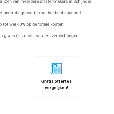
e prijzen van meerdere stratenmakers in Schijndel.
et bestratingsbedrijf met het beste aanbod.
p tot wel 40% op de totale kosten!
s gratis én zonder verdere verplichtingen.
Gratis offertes
vergelijken!