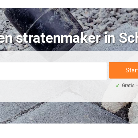
en stratenmaker in Sch
Star
Gratis –