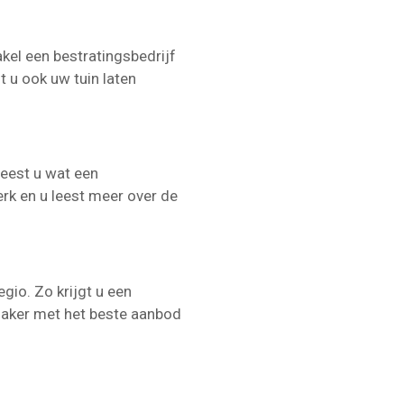
akel een bestratingsbedrijf
t u ook uw tuin laten
leest u wat een
erk en u leest meer over de
gio. Zo krijgt u een
nmaker met het beste aanbod