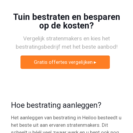
Tuin bestraten en besparen
op de kosten?
Vergelijk stratenmakers en kies het
bestratingsbedrijf met het beste aanbod!
Gratis offertes vergelijken ▸
Hoe bestrating aanleggen?
Het aanleggen van bestrating in Heiloo besteedt u
het beste uit aan ervaren stratenmakers. Dit
scheelt u héél veel zwaar werk en u bent ook nog