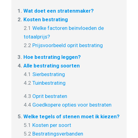
1.
Wat doet een stratenmaker?
2.
Kosten bestrating
2.1
Welke factoren beïnvloeden de
totaalprijs?
2.2
Prijsvoorbeeld oprit bestrating
3.
Hoe bestrating leggen?
4.
Alle bestrating soorten
4.1
Sierbestrating
4.2
Tuinbestrating
4.3
Oprit bestraten
4.4
Goedkopere opties voor bestraten
5.
Welke tegels of stenen moet ik kiezen?
5.1
Kosten per soort
5.2
Bestratingsverbanden