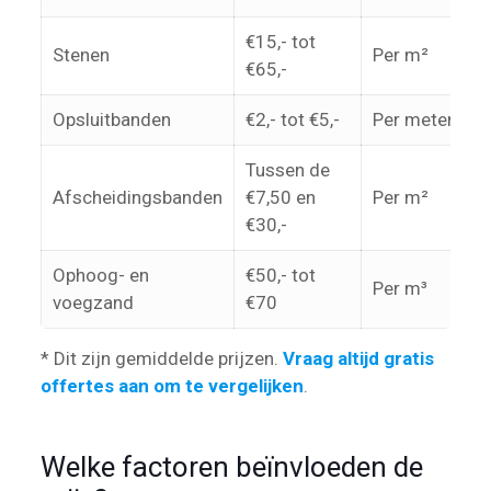
€15,- tot
Stenen
Per m²
€65,-
Opsluitbanden
€2,- tot €5,-
Per meter
Tussen de
Afscheidingsbanden
€7,50 en
Per m²
€30,-
Ophoog- en
€50,- tot
Per m³
voegzand
€70
* Dit zijn gemiddelde prijzen.
Vraag altijd gratis
offertes aan om te vergelijken
.
Welke factoren beïnvloeden de