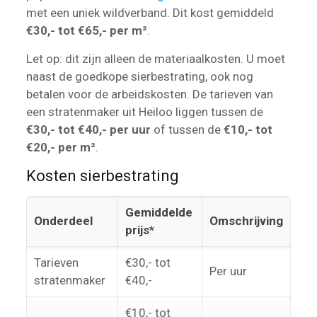
met een uniek wildverband. Dit kost gemiddeld
€30,- tot €65,- per m²
.
Let op: dit zijn alleen de materiaalkosten. U moet
naast de goedkope sierbestrating, ook nog
betalen voor de arbeidskosten. De tarieven van
een stratenmaker uit Heiloo liggen tussen de
€30,- tot €40,- per uur
of tussen de
€10,- tot
€20,- per m²
.
Kosten sierbestrating
Gemiddelde
Onderdeel
Omschrijving
prijs*
Tarieven
€30,- tot
Per uur
stratenmaker
€40,-
€10,- tot