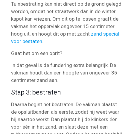
Tuinbestrating kan niet direct op de grond gelegd
worden, omdat het straatwerk dan in de winter
kapot kan vriezen. Om dit op te lossen graaft de
vakman het oppervlak ongeveer 15 centimeter
hoog uit, en hoogt dit op met zacht
zand special
voor bestaten
.
Gaat het om een oprit?
In dat geval is de fundering extra belangrijk. De
vakman houdt dan een hoogte van ongeveer 35
centimeter zand aan.
Stap 3: bestraten
Daarna begint het bestraten. De vakman plaatst
de opsluitbanden als eerste, zodat hij weet waar
hij naartoe werkt. Dan plaatst hij de klinkers één
voor één in het zand, en slaat deze met een