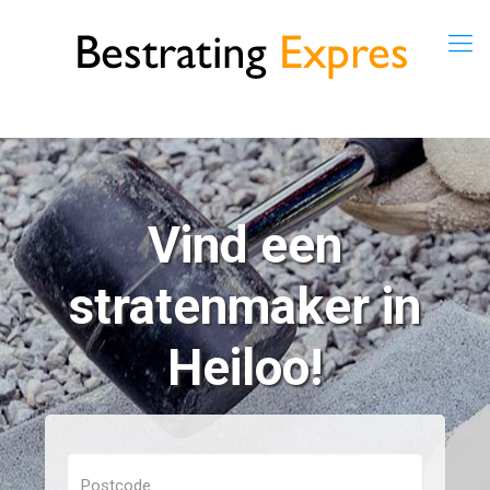
Vind een
stratenmaker in
Heiloo!