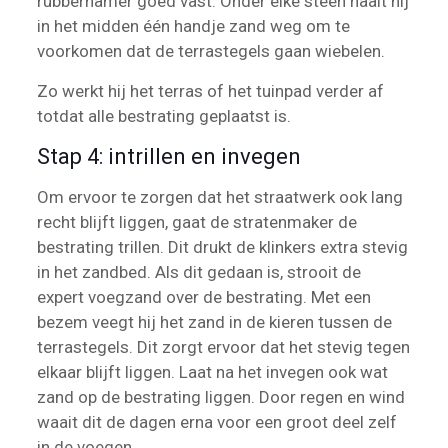
rubberhamer goed vast. Onder elke steen haalt hij
in het midden één handje zand weg om te
voorkomen dat de terrastegels gaan wiebelen.
Zo werkt hij het terras of het tuinpad verder af
totdat alle bestrating geplaatst is.
Stap 4: intrillen en invegen
Om ervoor te zorgen dat het straatwerk ook lang
recht blijft liggen, gaat de stratenmaker de
bestrating trillen. Dit drukt de klinkers extra stevig
in het zandbed. Als dit gedaan is, strooit de
expert voegzand over de bestrating. Met een
bezem veegt hij het zand in de kieren tussen de
terrastegels. Dit zorgt ervoor dat het stevig tegen
elkaar blijft liggen. Laat na het invegen ook wat
zand op de bestrating liggen. Door regen en wind
waait dit de dagen erna voor een groot deel zelf
in de voegen.