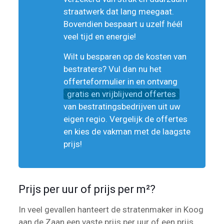
straatwerk dat lang meegaat.
Bovendien bespaart u uzelf héél
veel tijd en energie!
Wilt u besparen op de kosten van
bestraters? Vul dan nu het
offerteformulier in en ontvang
gratis en vrijblijvend offertes
van bestratingsbedrijven uit uw
eigen regio. Vergelijk de offertes
en kies de vakman met de laagste
prijs!
Prijs per uur of prijs per m²?
In veel gevallen hanteert de stratenmaker in Koog
aan de Zaan een vaste prijs per uur of een prijs