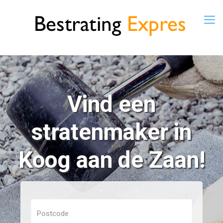
Vind een
stratenmaker in
Koog aan de Zaan!