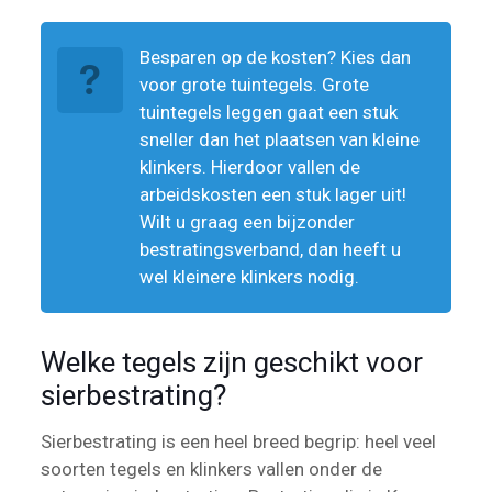
Besparen op de kosten? Kies dan
voor grote tuintegels. Grote
tuintegels leggen gaat een stuk
sneller dan het plaatsen van kleine
klinkers. Hierdoor vallen de
arbeidskosten een stuk lager uit!
Wilt u graag een bijzonder
bestratingsverband, dan heeft u
wel kleinere klinkers nodig.
Welke tegels zijn geschikt voor
sierbestrating?
Sierbestrating is een heel breed begrip: heel veel
soorten tegels en klinkers vallen onder de