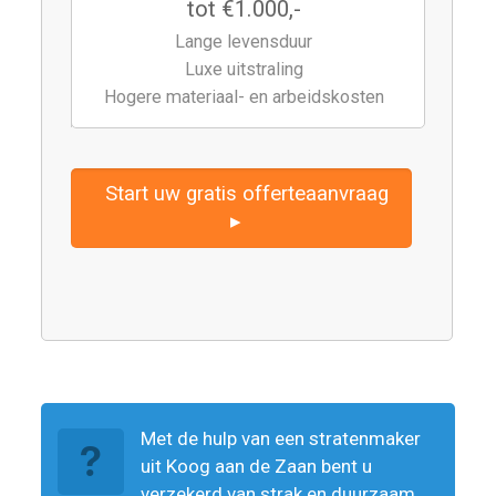
tot €1.000,-
Lange levensduur
Luxe uitstraling
Hogere materiaal- en arbeidskosten
Start uw gratis offerteaanvraag
▸
Met de hulp van een stratenmaker
uit Koog aan de Zaan bent u
verzekerd van strak en duurzaam