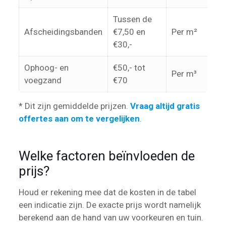
Tussen de
Afscheidingsbanden
€7,50 en
Per m²
€30,-
Ophoog- en
€50,- tot
Per m³
voegzand
€70
* Dit zijn gemiddelde prijzen.
Vraag altijd gratis
offertes aan om te vergelijken
.
Welke factoren beïnvloeden de
prijs?
Houd er rekening mee dat de kosten in de tabel
een indicatie zijn. De exacte prijs wordt namelijk
berekend aan de hand van uw voorkeuren en tuin.