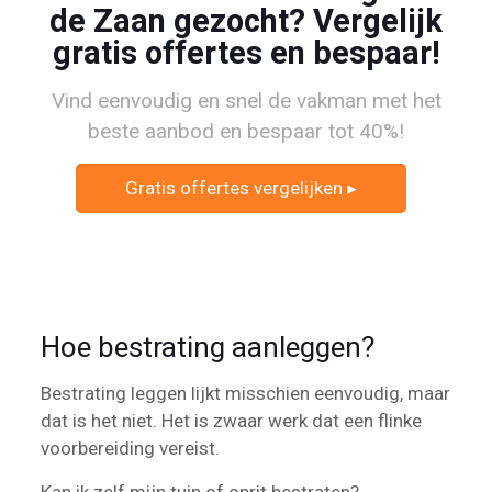
de Zaan gezocht? Vergelijk
gratis offertes en bespaar!
Vind eenvoudig en snel de vakman met het
beste aanbod en bespaar tot 40%!
Gratis offertes vergelijken ▸
Hoe bestrating aanleggen?
Bestrating leggen lijkt misschien eenvoudig, maar
dat is het niet. Het is zwaar werk dat een flinke
voorbereiding vereist.