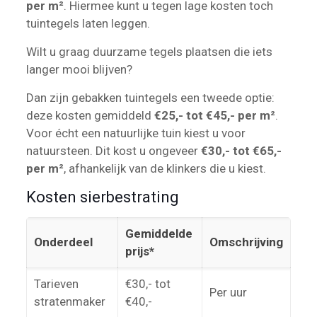
per m²
. Hiermee kunt u tegen lage kosten toch
tuintegels laten leggen.
Wilt u graag duurzame tegels plaatsen die iets
langer mooi blijven?
Dan zijn gebakken tuintegels een tweede optie:
deze kosten gemiddeld
€25,- tot €45,- per m²
.
Voor écht een natuurlijke tuin kiest u voor
natuursteen. Dit kost u ongeveer
€30,- tot €65,-
per m²
, afhankelijk van de klinkers die u kiest.
Kosten sierbestrating
Gemiddelde
Onderdeel
Omschrijving
prijs*
Tarieven
€30,- tot
Per uur
stratenmaker
€40,-