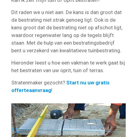
Kan ik zelf mijn tuin of oprit bestraten?
Dit raden we u niet aan. De kans is dan groot dat
de bestrating niet strak genoeg ligt. Ook is de
kans groot dat de bestrating niet op afschot ligt,
waardoor regenwater lang op de tegels blijft
staan. Met de hulp van een bestratingsbedrijf
bent u verzekerd van kwalitatieve tuinbestrating.
Hieronder leest u hoe een vakman te werk gaat bij
het bestraten van uw oprit, tuin of terras.
Stratenmaker gezocht?
Start nu uw gratis
offerteaanvraag
!