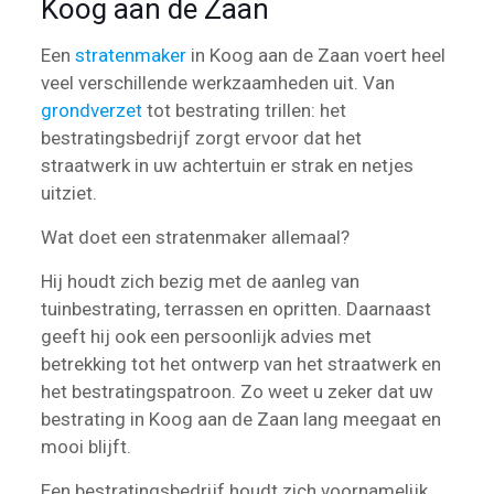
Koog aan de Zaan
Een
stratenmaker
in Koog aan de Zaan voert heel
veel verschillende werkzaamheden uit. Van
grondverzet
tot bestrating trillen: het
bestratingsbedrijf zorgt ervoor dat het
straatwerk in uw achtertuin er strak en netjes
uitziet.
Wat doet een stratenmaker allemaal?
Hij houdt zich bezig met de aanleg van
tuinbestrating, terrassen en opritten. Daarnaast
geeft hij ook een persoonlijk advies met
betrekking tot het ontwerp van het straatwerk en
het bestratingspatroon. Zo weet u zeker dat uw
bestrating in Koog aan de Zaan lang meegaat en
mooi blijft.
Een bestratingsbedrijf houdt zich voornamelijk